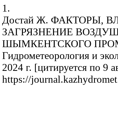
1.
Достай Ж. ФАКТОРЫ,
ЗАГРЯЗНЕНИЕ ВОЗДУ
ШЫМКЕНТСКОГО ПРО
Гидрометеорология и экол
2024 г. [цитируется по 9 ав
https://journal.kazhydromet