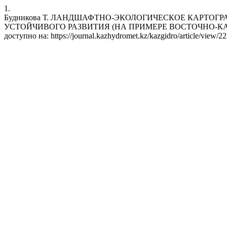
1.
Будникова Т. ЛАНДШАФТНО-ЭКОЛОГИЧЕСКОЕ КАРТОГ
УСТОЙЧИВОГО РАЗВИТИЯ (НА ПРИМЕРЕ ВОСТОЧНО-КАЗАХСТАНСК
доступно на: https://journal.kazhydromet.kz/kazgidro/article/view/2