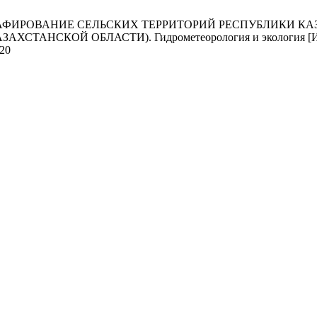
РАФИРОВАНИЕ СЕЛЬСКИХ ТЕРРИТОРИЙ РЕСПУБЛИКИ КА
ОЙ ОБЛАСТИ). Гидрометеорология и экология [Интернет]. 1
220