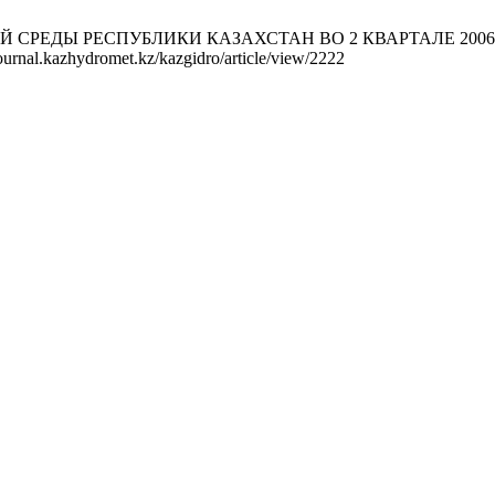
ЕДЫ РЕСПУБЛИКИ КАЗАХСТАН ВО 2 КВАРТАЛЕ 2006 ГОДА. Г
journal.kazhydromet.kz/kazgidro/article/view/2222