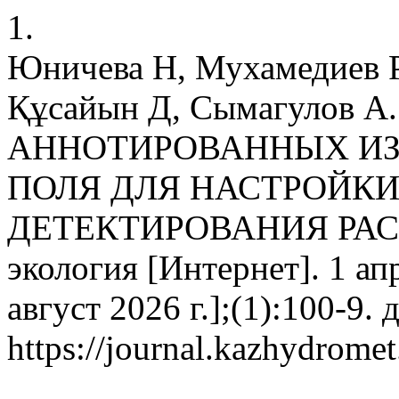
1.
Юничева Н, Мухамедиев Р
Құсайын Д, Сымагулов А
АННОТИРОВАННЫХ ИЗ
ПОЛЯ ДЛЯ НАСТРОЙК
ДЕТЕКТИРОВАНИЯ РАСТЕ
экология [Интернет]. 1 ап
август 2026 г.];(1):100-9.
https://journal.kazhydromet