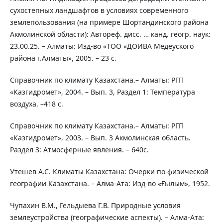
сухостепных ландшафтов в условиях современного
землепользования (на примере Шортандинского района
Акмолинской области): Автореф. дисс. … канд. геогр. наук:
23.00.25. – Алматы: Изд-во «ТОО «ДОИВА Медеуского
района г.Алматы», 2005. – 23 с.
Справочник по климату Казахстана.– Алматы: РГП
«Казгидромет», 2004. – Вып. 3, Раздел 1: Температура
воздуха. –418 с.
Справочник по климату Казахстана.– Алматы: РГП
«Казгидромет», 2003. – Вып. 3 Акмолинская область.
Раздел 3: Атмосферные явления. – 640с.
Утешев А.С. Климаты Казахстана: Очерки по физической
географии Казахстана. – Алма-Ата: Изд-во «Ғылым», 1952.
Чупахин В.М., Гельдыева Г.В. Природные условия
землеустройства (географические аспекты). – Алма-Ата: