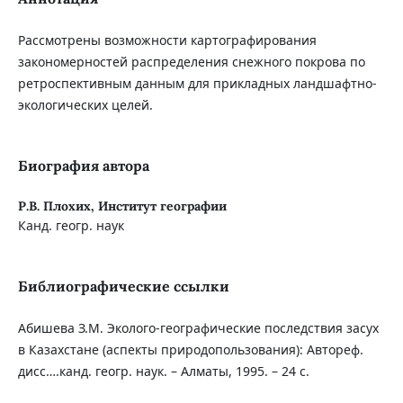
Рассмотрены возможности картографирования
закономерностей распределения снежного покрова по
ретроспективным данным для прикладных ландшафтно-
экологических целей.
Биография автора
Р.В. Плохих,
Институт географии
Канд. геогр. наук
Библиографические ссылки
Абишева З.М. Эколого-географические последствия засух
в Казахстане (аспекты природопользования): Автореф.
дисс….канд. геогр. наук. – Алматы, 1995. – 24 с.