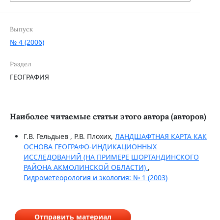
Выпуск
№ 4 (2006)
Раздел
ГЕОГРАФИЯ
Наиболее читаемые статьи этого автора (авторов)
Г.В. Гельдыев , Р.В. Плохих,
ЛАНДШАФТНАЯ КАРТА КАК
ОСНОВА ГЕОГРАФО-ИНДИКАЦИОННЫХ
ИССЛЕДОВАНИЙ (НА ПРИМЕРЕ ШОРТАНДИНСКОГО
РАЙОНА АКМОЛИНСКОЙ ОБЛАСТИ)
,
Гидрометеорология и экология: № 1 (2003)
Отправить материал