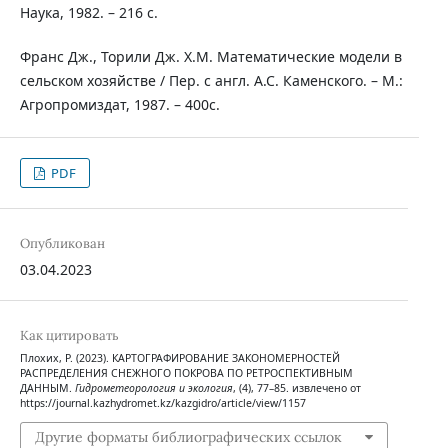
Наука, 1982. – 216 с.
Франс Дж., Торили Дж. Х.М. Математические модели в
сельском хозяйстве / Пер. с англ. А.С. Каменского. – М.:
Агропромиздат, 1987. – 400с.
PDF
Опубликован
03.04.2023
Как цитировать
Плохих, Р. (2023). КАРТОГРАФИРОВАНИЕ ЗАКОНОМЕРНОСТЕЙ
РАСПРЕДЕЛЕНИЯ СНЕЖНОГО ПОКРОВА ПО РЕТРОСПЕКТИВНЫМ
ДАННЫМ.
Гидрометеорология и экология
, (4), 77–85. извлечено от
https://journal.kazhydromet.kz/kazgidro/article/view/1157
Другие форматы библиографических ссылок