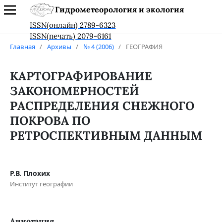
Гидрометеорология и экология
ISSN(онлайн) 2789-6323
ISSN(печать) 2079-6161
Главная
/
Архивы
/
№ 4 (2006)
/
ГЕОГРАФИЯ
КАРТОГРАФИРОВАНИЕ
ЗАКОНОМЕРНОСТЕЙ
РАСПРЕДЕЛЕНИЯ СНЕЖНОГО
ПОКРОВА ПО
РЕТРОСПЕКТИВНЫМ ДАННЫМ
Р.В. Плохих
Институт географии
Аннотация