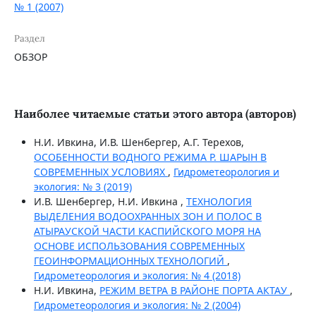
№ 1 (2007)
Раздел
ОБЗОР
Наиболее читаемые статьи этого автора (авторов)
Н.И. Ивкина, И.В. Шенбергер, А.Г. Терехов,
ОСОБЕННОСТИ ВОДНОГО РЕЖИМА Р. ШАРЫН В
СОВРЕМЕННЫХ УСЛОВИЯХ
,
Гидрометеорология и
экология: № 3 (2019)
И.В. Шенбергер, Н.И. Ивкина ,
ТЕХНОЛОГИЯ
ВЫДЕЛЕНИЯ ВОДООХРАННЫХ ЗОН И ПОЛОС В
АТЫРАУСКОЙ ЧАСТИ КАСПИЙСКОГО МОРЯ НА
ОСНОВЕ ИСПОЛЬЗОВАНИЯ СОВРЕМЕННЫХ
ГЕОИНФОРМАЦИОННЫХ ТЕХНОЛОГИЙ
,
Гидрометеорология и экология: № 4 (2018)
Н.И. Ивкина,
РЕЖИМ ВЕТРА В РАЙОНЕ ПОРТА АКТАУ
,
Гидрометеорология и экология: № 2 (2004)