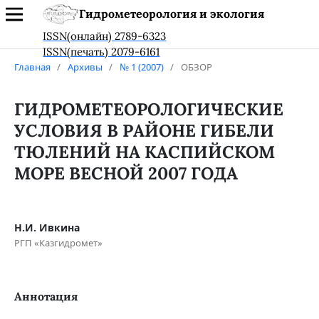
Гидрометеорология и экология
ISSN(онлайн) 2789-6323
ISSN(печать) 2079-6161
Главная
/
Архивы
/
№ 1 (2007)
/
ОБЗОР
ГИДРОМЕТЕОРОЛОГИЧЕСКИЕ
УСЛОВИЯ В РАЙОНЕ ГИБЕЛИ
ТЮЛЕНИЙ НА КАСПИЙСКОМ
МОРЕ ВЕСНОЙ 2007 ГОДА
Н.И. Ивкина
РГП «Казгидромет»
Аннотация