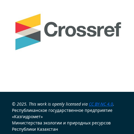
© 2025. This work is openly licensed via
CC BY-NC 4.0
.
Республиканское государственное предприятие
«Казгидромет»
Министерства экологии и природных ресурсов
Республики Казахстан