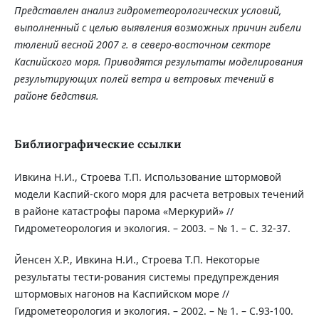
Представлен анализ гидрометеорологических условий,
выполненный с целью выявления возможных причин гибели
тюлений весной 2007 г. в северо-восточном секторе
Каспийского моря. Приводятся результаты моделирования
результирующих полей ветра и ветровых течений в
районе бедствия.
Библиографические ссылки
Ивкина Н.И., Строева Т.П. Использование штормовой
модели Каспий-ского моря для расчета ветровых течений
в районе катастрофы парома «Меркурий» //
Гидрометеорология и экология. – 2003. – № 1. – С. 32-37.
Йенсен Х.Р., Ивкина Н.И., Строева Т.П. Некоторые
результаты тести-рования системы предупреждения
штормовых нагонов на Каспийском море //
Гидрометеорология и экология. – 2002. – № 1. – С.93-100.