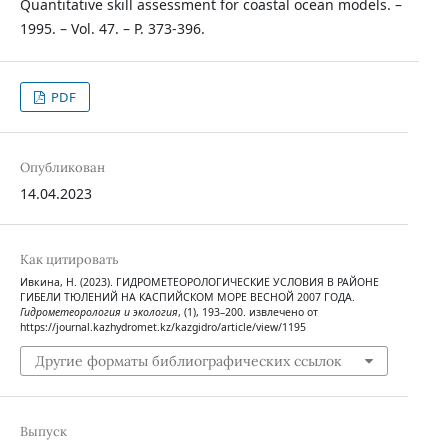
Quantitative skill assessment for coastal ocean models. –
1995. – Vol. 47. – P. 373-396.
PDF
Опубликован
14.04.2023
Как цитировать
Ивкина, Н. (2023). ГИДРОМЕТЕОРОЛОГИЧЕСКИЕ УСЛОВИЯ В РАЙОНЕ
ГИБЕЛИ ТЮЛЕНИЙ НА КАСПИЙСКОМ МОРЕ ВЕСНОЙ 2007 ГОДА.
Гидрометеорология и экология
, (1), 193–200. извлечено от
https://journal.kazhydromet.kz/kazgidro/article/view/1195
Другие форматы библиографических ссылок
Выпуск