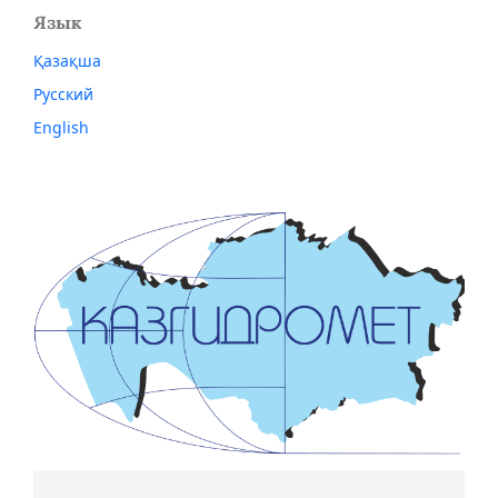
Язык
Қазақша
Русский
English