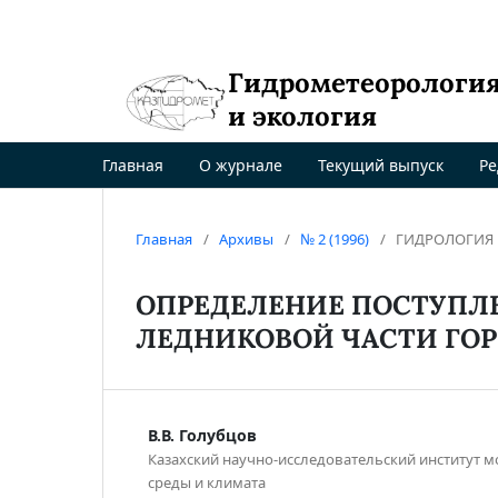
Гидрометеорологи
и экология
Главная
О журнале
Текущий выпуск
Ре
Главная
/
Архивы
/
№ 2 (1996)
/
ГИДРОЛОГИЯ
ОПРЕДЕЛЕНИЕ ПОСТУПЛ
ЛЕДНИКОВОЙ ЧАСТИ ГОР
В.В. Голубцов
Казахский научно-исследовательский институт
среды и климата