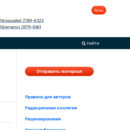
Вход
SN(онлайн) 2789-6323
N(печать) 2079-6161
Найти
Отправить материал
Правила для авторов
Редакционная коллегия
Рецензирование
Этика публикации