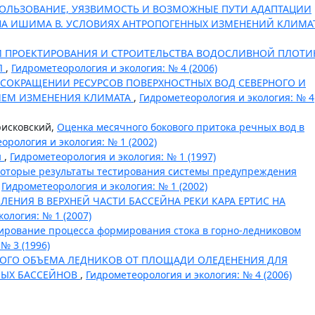
ОЛЬЗОВАНИЕ, УЯЗВИМОСТЬ И ВОЗМОЖНЫЕ ПУТИ АДАПТАЦИИ
НА ИШИМА В. УСЛОВИЯХ АНТРОПОГЕННЫХ ИЗМЕНЕНИЙ КЛИМА
 ПРОЕКТИРОВАНИЯ И СТРОИТЕЛЬСТВА ВОДОСЛИВНОЙ ПЛОТ
Л
,
Гидрометеорология и экология: № 4 (2006)
 СОКРАЩЕНИИ РЕСУРСОВ ПОВЕРХНОСТНЫХ ВОД СЕВЕРНОГО И
НИЕМ ИЗМЕНЕНИЯ КЛИМАТА
,
Гидрометеорология и экология: № 4
Ерисковский,
Оценка месячного бокового притока речных вод в
орология и экология: № 1 (2002)
н
,
Гидрометеорология и экология: № 1 (1997)
оторые результаты тестирования системы предупреждения
,
Гидрометеорология и экология: № 1 (2002)
ЕНИЯ В ВЕРХНЕЙ ЧАСТИ БАССЕЙНА РЕКИ КАРА ЕРТИС НА
ология: № 1 (2007)
рование процесса формирования стока в горно-ледниковом
№ 3 (1996)
ОГО ОБЪЕМА ЛЕДНИКОВ ОТ ПЛОЩАДИ ОЛЕДЕНЕНИЯ ДЛЯ
НЫХ БАССЕЙНОВ
,
Гидрометеорология и экология: № 4 (2006)