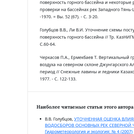
поверхность горного бассейна и некоторые 
проверки на бассейнах рек Западного Тянь-
-1970. = Вы. 52 (67). - С. 3-20.
Голубцов В.В., Ли В.И. Уточнение схемы пос
поверхность горного бассейна // Тр. КазНИГМИ
С.60-64.
Черкасов П.А., Ермекбаев Т. Вертикальный 
воздуха на северном склоне Джунгарского А
период // Снежные лавины и ледники Казахст
1977. - С. 122-133.
Наиболее читаемые статьи этого автора 
В.В. Голубцов,
УТОЧНЕННАЯ ОЦЕНКА ВЛИЯ
ВОДОСБОРОВ ОСНОВНЫХ РЕК СЕВЕРНОЙ 
Гидрометеорология и экология: № 4 (2007)