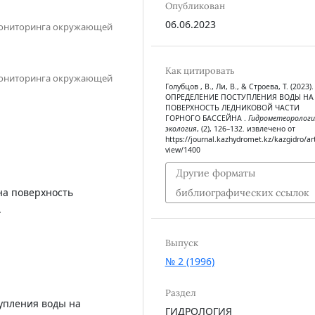
Опубликован
06.06.2023
 мониторинга окружающей
Как цитировать
 мониторинга окружающей
Голубцов , В., Ли, В., & Строева, Т. (2023).
ОПРЕДЕЛЕНИЕ ПОСТУПЛЕНИЯ ВОДЫ НА
ПОВЕРХНОСТЬ ЛЕДНИКОВОЙ ЧАСТИ
ГОРНОГО БАССЕЙНА .
Гидрометеорологи
экология
, (2), 126–132. извлечено от
https://journal.kazhydromet.kz/kazgidro/art
view/1400
Другие форматы
на поверхность
библиографических ссылок
.
Выпуск
№ 2 (1996)
Раздел
упления воды на
ГИДРОЛОГИЯ