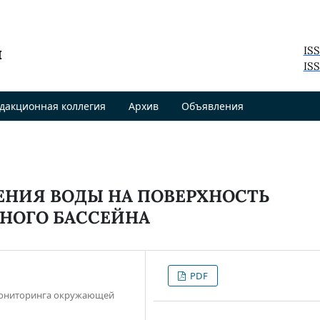
я
IS
ISS
дакционная коллегия
Архив
Объявления
ЕНИЯ ВОДЫ НА ПОВЕРХНОСТЬ
НОГО БАССЕЙНА
PDF
 мониторинга окружающей