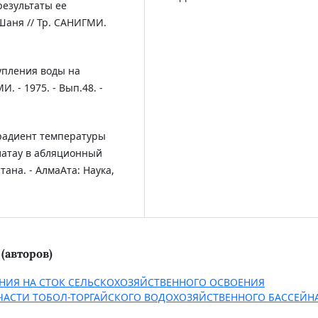
результаты ее
Шаня // Тр. САНИГМИ.
тупления воды на
. - 1975. - Вып.48. -
градиент температуры
латау в абляционный
ана. - АлмаАта: Наука,
(авторов)
НИЯ НА СТОК СЕЛЬСКОХОЗЯЙСТВЕННОГО ОСВОЕНИЯ
ЧАСТИ ТОБОЛ-ТОРГАЙСКОГО ВОДОХОЗЯЙСТВЕННОГО БАССЕЙН