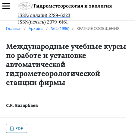
Гидрометеорология и экология
ISSN(онлайн) 2789-6323
ISSN(печать) 2079-6161
Главная
/
Архивы
/
№ 2 (1996)
/
КРАТКИЕ СООБЩЕНИЯ
Международные учебные курсы
по работе и установке
автоматической
гидрометеорологической
станции фирмы
С.К. Базарбаев
PDF