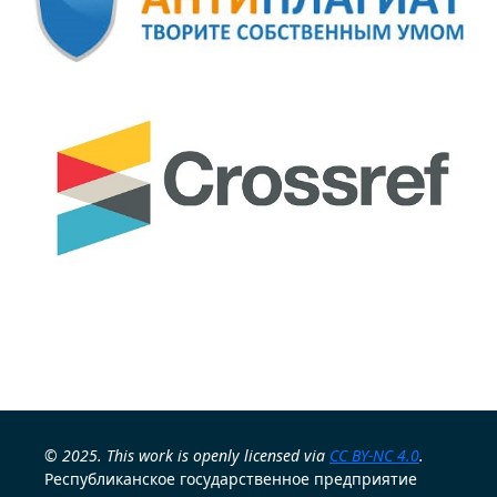
© 2025. This work is openly licensed via
CC BY-NC 4.0
.
Республиканское государственное предприятие