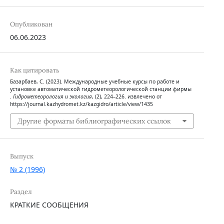
Опубликован
06.06.2023
Как цитировать
Базарбаев, С. (2023). Международные учебные курсы по работе и
установке автоматической гидрометеорологической станции фирмы
.
Гидрометеорология и экология
, (2), 224–226. извлечено от
https://journal.kazhydromet.kz/kazgidro/article/view/1435
Другие форматы библиографических ссылок
Выпуск
№ 2 (1996)
Раздел
КРАТКИЕ СООБЩЕНИЯ