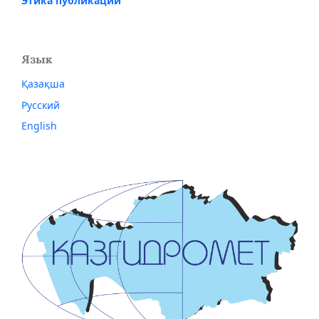
Этика публикации
Язык
Қазақша
Русский
English