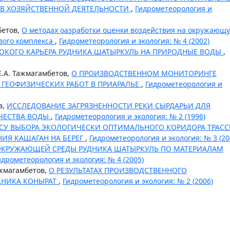
ОВ ХОЗЯЙСТВЕННОЙ ДЕЯТЕЛЬНОСТИ
,
Гидрометеорология и
бетов,
О методах оазработки оценки воздействия на окружающ
вого комплекса
,
Гидрометеорология и экология: № 4 (2002)
ОКОГО КАРЬЕРА РУДНИКА ШАТЫРКУЛЬ НА ПРИРОДНЫЕ ВОДЫ
,
 Е.А. Тажмагамбетов,
О ПРОИЗВОДСТВЕННОМ МОНИТОРИНГЕ
ГЕОФИЗИЧЕСКИХ РАБОТ В ПРИАРАЛЬЕ
,
Гидрометеорология и
в,
ИССЛЕДОВАНИЕ ЗАГРЯЗНЕННОСТИ РЕКИ СЫРДАРЬИ ДЛЯ
ЧЕСТВА ВОДЫ
,
Гидрометеорология и экология: № 2 (1996)
СУ ВЫБОРА ЭКОЛОГИЧЕСКИ ОПТИМАЛЬНОГО КОРИДОРА ТРАС
ИЯ КАШАГАН НА БЕРЕГ
,
Гидрометеорология и экология: № 3 (20
ОКРУЖАЮЩЕЙ СРЕДЫ РУДНИКА ШАТЫРКУЛЬ ПО МАТЕРИАЛАМ
идрометеорология и экология: № 4 (2005)
Тажмагамбетов,
О РЕЗУЛЬТАТАХ ПРОИЗВОДСТВЕННОГО
ДНИКА КОНЫРАТ
,
Гидрометеорология и экология: № 2 (2006)