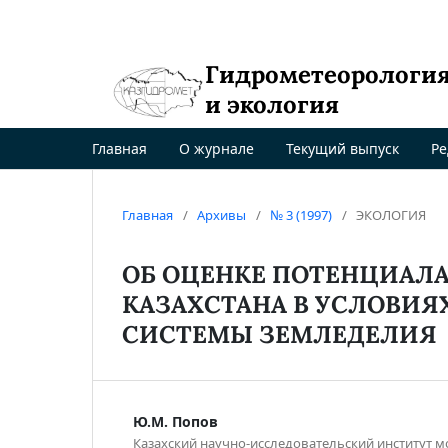
Гидрометеорологи
и экология
Главная
О журнале
Текущий выпуск
Ре
Главная
/
Архивы
/
№ 3 (1997)
/
ЭКОЛОГИЯ
ОБ ОЦЕНКЕ ПОТЕНЦИАЛА
КАЗАХСТАНА В УСЛОВИЯ
СИСТЕМЫ ЗЕМЛЕДЕЛИЯ
Ю.М. Попов
Казахский научно-исследовательский институт