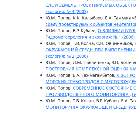
СЛОЙ ЗЕМЕЛЬ ПРОЕКТИРУЕМЫХ ОБЪЕКТ
экология: № 4 (2003)
Ю.М. Попов, К.К. Калыбаев, Е.А. Тажмагам
среду проектируемых объектов нефтегазо
Ю.М. Попов, В.Р. Кубаев,
О ВЛИЯНИИ ГЛУБ
Гидрометеорология и экология: № 1 (2006)
Ю.М. Попов, Т.В. Колча, С.Н. Овчинников,
ОКРУЖАЮЩЕЙ СРЕДЫ ПРИ ВЫПОЛНЕНИИ 
экология: № 2 (2006)
Ю.М. Попов, Л.М. Павличенко, В.П. Богаче
ПОСТРОЕНИЯ КОМПЛЕКСНОЙ ОЦЕНКИ КА
Ю.М. Попов, Е.А. Тажмагамбетов,
К ВОПРО
МОРСКИХ ТРУБОПРОДОВ С МЕСТОРОЖДЕН
Ю.М. Попов,
СОВРЕМЕННОЕ СОСТОЯНИЕ 
ПРОИЗВОДСТВЕННОГО МОНИТОРИНГА
,
Г
Ю.М. Попов, Т.В. Колча, В.Р. Кубаев, Е.А. 
МОНИТОРИНГА ОКРУЖАЮЩЕЙ СРЕДЫ РУ