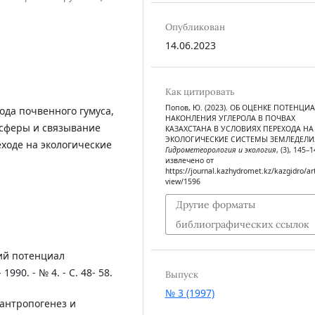
Опубликован
14.06.2023
Как цитировать
Попов, Ю. (2023). ОБ ОЦЕНКЕ ПОТЕНЦИ
да почвенного гумуса,
НАКОНЛЕНИЯ УГЛЕРОЛА В ПОЧВАХ
осферы и связывание
КАЗАХСТАНА В УСЛОВИЯХ ПЕРЕХОДА НА
ЭКОЛОГИЧЕСКИЕ СИСТЕМЫ ЗЕМЛЕДЕЛИЯ
еходе на экологические
Гидрометеорология и экология
, (3), 145–1
извлечено от
https://journal.kazhydromet.kz/kazgidro/art
view/1596
Другие форматы
библиографических ссылок
кий потенциал
990. - № 4. - С. 48- 58.
Выпуск
№ 3 (1997)
антропогенез и