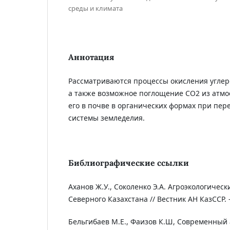
среды и климата
Аннотация
Рассматриваются процессы окисления углеро
а также возможное поглощение СО2 из атм
его в почве в органических формах при пер
системы земледелия.
Библиографические ссылки
Аханов Ж.У., Соколенко Э.А. Агроэкологичес
Северного Казахстана // Вестник АН КазССР. - 1
Бельгибаев М.Е., Фаизов К.Ш, Современный 