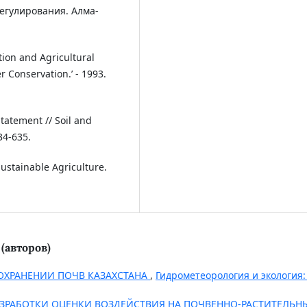
регулирования. Алма-
tion and Agricultural
r Conservation.’ - 1993.
tatement // Soil and
634-635.
ustainable Agriculture.
(авторов)
ОХРАНЕНИИ ПОЧВ КАЗАХСТАНА
,
Гидрометеорология и экология
АЗРАБОТКИ ОЦЕНКИ ВОЗДЕЙСТВИЯ НА ПОЧВЕННО-РАСТИТЕЛЬН