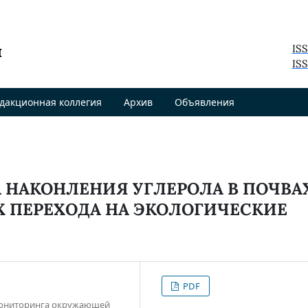
я
IS
ISS
дакционная коллегия
Архив
Объявления
 НАКОНЛЕНИЯ УГЛЕРОЛА В ПОЧВА
Х ПЕРЕХОДА НА ЭКОЛОГИЧЕСКИЕ
PDF
 мониторинга окружающей