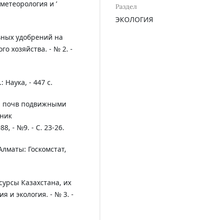
метеорология и ’
Раздел
ЭКОЛОГИЯ
ьных удобрений на
о хозяйства. - № 2. -
 Наука, - 447 с.
и почв подвижными
тник
, - №9. - С. 23-26.
Алматы: Госкомстат,
сурсы Казахстана, их
 и экология. - № 3. -