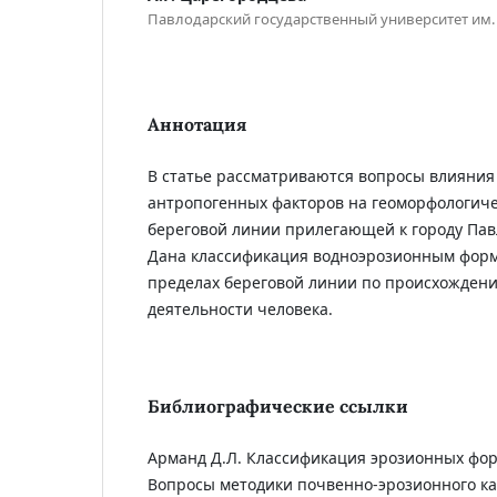
Павлодарский государственный университет им.
Аннотация
В статье рассматриваются вопросы влияния
антропогенных факторов на геоморфологич
береговой линии прилегающей к городу Пав
Дана классификация водноэрозионным форм
пределах береговой линии по происхождени
деятельности человека.
Библиографические ссылки
Арманд Д.Л. Классификация эрозионных форм
Вопросы методики почвенно-эрозионного кар