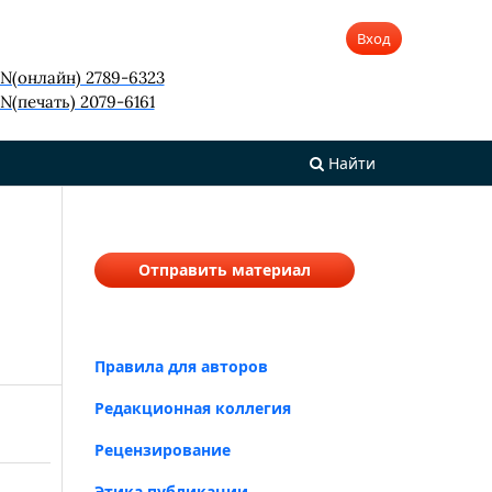
Вход
SN(онлайн) 2789-6323
N(печать) 2079-6161
Найти
Отправить материал
Правила для авторов
Редакционная коллегия
Рецензирование
Этика публикации