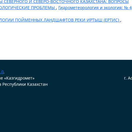
Ы СЕВЕРНОГО И СЕВЕРО-ВОСТОЧНОГО КАЗАХСТАНА: ВОПРОСЫ
КОЛОГИЧЕСКИЕ ПРОБЛЕМЫ
,
Гидрометеорология и экология: № 4
ЛОГИИ ПОЙМЕННЫХ ЛАНДШАФТОВ РЕКИ ИРТЫШ (ЕРТИС)
,
.0
.
ие «Казгидромет»
г. 
 Республики Казахстан