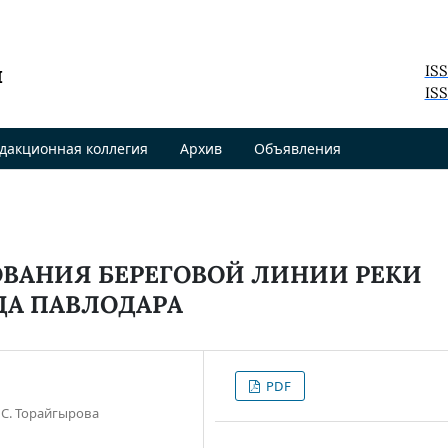
я
IS
ISS
дакционная коллегия
Архив
Объявления
ВАНИЯ БЕРЕГОВОЙ ЛИНИИ РЕКИ
ДА ПАВЛОДАРА
PDF
 С. Торайгырова