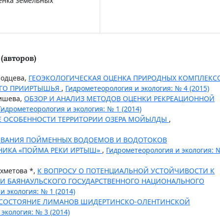
енка земельных
(авторов)
родцева,
ГЕОЭКОЛОГИЧЕСКАЯ ОЦЕНКА ПРИРОДНЫХ КОМПЛЕКС
ОГО ПРИИРТЫШЬЯ
,
Гидрометеорология и экология: № 4 (2015)
кишева,
ОБЗОР И АНАЛИЗ МЕТОДОВ ОЦЕНКИ РЕКРЕАЦИОННОЙ
Гидрометеорология и экология: № 1 (2014)
 ОСОБЕННОСТИ ТЕРРИТОРИИ ОЗЕРА МОЙЫЛДЫ
,
ОВАНИЯ ПОЙМЕННЫХ ВОДОЕМОВ И ВОДОТОКОВ
ЗНИКА «ПОЙМА РЕКИ ИРТЫШ»
,
Гидрометеорология и экология: 
ахметова *,
К ВОПРОСУ О ПОТЕНЦИАЛЬНОЙ УСТОЙЧИВОСТИ К
ИИ БАЯНАУЛЬСКОГО ГОСУДАРСТВЕННОГО НАЦИОНАЛЬНОГО
 экология: № 1 (2014)
 СОСТОЯНИЕ ЛИМАНОВ ШИДЕРТИНСКО-ОЛЕНТИНСКОЙ
экология: № 3 (2014)