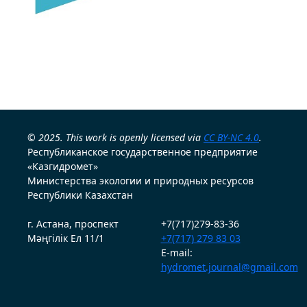
© 2025. This work is openly licensed via
CC BY-NC 4.0
.
Республиканское государственное предприятие
«Казгидромет»
Министерства экологии и природных ресурсов
Республики Казахстан
г. Астана, проспект
+7(717)279-83-36
Мәңгілік Ел 11/1
+7(717) 279 83 03
E-mail:
hydromet.journal@gmail.com