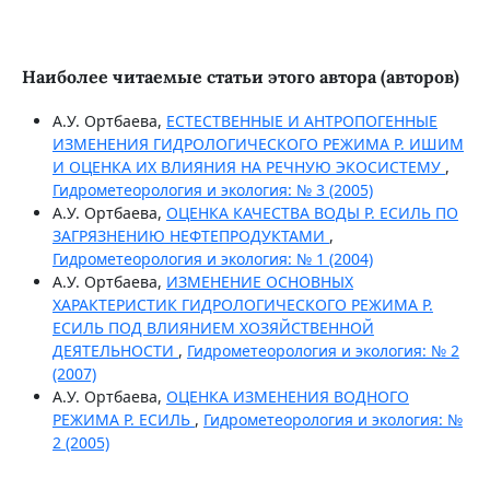
Наиболее читаемые статьи этого автора (авторов)
А.У. Ортбаева,
ЕСТЕСТВЕННЫЕ И АНТРОПОГЕННЫЕ
ИЗМЕНЕНИЯ ГИДРОЛОГИЧЕСКОГО РЕЖИМА Р. ИШИМ
И ОЦЕНКА ИХ ВЛИЯНИЯ НА РЕЧНУЮ ЭКОСИСТЕМУ
,
Гидрометеорология и экология: № 3 (2005)
А.У. Ортбаева,
ОЦЕНКА КАЧЕСТВА ВОДЫ Р. ЕСИЛЬ ПО
ЗАГРЯЗНЕНИЮ НЕФТЕПРОДУКТАМИ
,
Гидрометеорология и экология: № 1 (2004)
А.У. Ортбаева,
ИЗМЕНЕНИЕ ОСНОВНЫХ
ХАРАКТЕРИСТИК ГИДРОЛОГИЧЕСКОГО РЕЖИМА Р.
ЕСИЛЬ ПОД ВЛИЯНИЕМ ХОЗЯЙСТВЕННОЙ
ДЕЯТЕЛЬНОСТИ
,
Гидрометеорология и экология: № 2
(2007)
А.У. Ортбаева,
ОЦЕНКА ИЗМЕНЕНИЯ ВОДНОГО
РЕЖИМА Р. ЕСИЛЬ
,
Гидрометеорология и экология: №
2 (2005)