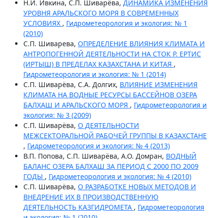
Н.И. Ивкина, С.П. Шиварёва,
ДИНАМИКА ИЗМЕНЕНИЯ
УРОВНЯ АРАЛЬСКОГО МОРЯ В СОВРЕМЕННЫХ
УСЛОВИЯХ
,
Гидрометеорология и экология: № 1
(2010)
С.П. Шиварева,
ОПРЕДЕЛЕНИЕ ВЛИЯНИЯ КЛИМАТА И
АНТРОПОГЕННОЙ ДЕЯТЕЛЬНОСТИ НА СТОК Р. ЕРТИС
(ИРТЫШ) В ПРЕДЕЛАХ КАЗАХСТАНА И КИТАЯ
,
Гидрометеорология и экология: № 1 (2014)
С.П. Шиварёва, С.А. Долгих,
ВЛИЯНИЕ ИЗМЕНЕНИЯ
КЛИМАТА НА ВОДНЫЕ РЕСУРСЫ БАССЕЙНОВ ОЗЕРА
БАЛХАШ И АРАЛЬСКОГО МОРЯ
,
Гидрометеорология и
экология: № 3 (2009)
С.П. Шиварёва,
О ДЕЯТЕЛЬНОСТИ
МЕЖСЕКТОРАЛЬНОЙ РАБОЧЕЙ ГРУППЫ В КАЗАХСТАНЕ
,
Гидрометеорология и экология: № 4 (2013)
В.П. Попова, С.П. Шиварёва, А.О. Домран,
ВОДНЫЙ
БАЛАНС ОЗЕРА БАЛХАШ ЗА ПЕРИОД С 2000 ПО 2009
ГОДЫ
,
Гидрометеорология и экология: № 4 (2010)
С.П. Шиварёва,
О РАЗРАБОТКЕ НОВЫХ МЕТОДОВ И
ВНЕДРЕНИЕ ИХ В ПРОИЗВОДСТВЕННУЮ
ДЕЯТЕЛЬНОСТЬ КАЗГИДРОМЕТА
,
Гидрометеорология
и экология: № 1 (2010)