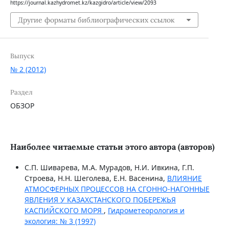
https://journal.kazhydromet.kz/kazgidro/article/view/2093
Другие форматы библиографических ссылок
Выпуск
№ 2 (2012)
Раздел
ОБЗОР
Наиболее читаемые статьи этого автора (авторов)
С.П. Шиварева, М.А. Мурадов, Н.И. Ивкина, Г.П.
Строева, Н.Н. Шеголева, Е.Н. Васенина,
ВЛИЯНИЕ
АТМОСФЕРНЫХ ПРОЦЕССОВ НА СГОННО-НАГОННЫЕ
ЯВЛЕНИЯ У КАЗАХСТАНСКОГО ПОБЕРЕЖЬЯ
КАСПИЙСКОГО МОРЯ
,
Гидрометеорология и
экология: № 3 (1997)