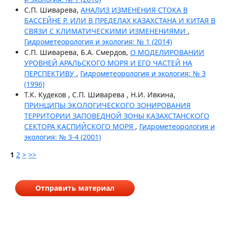
С.П. Шиварева,
АНАЛИЗ ИЗМЕНЕНИЯ СТОКА В
БАССЕЙНЕ Р. ИЛИ В ПРЕДЕЛАХ КАЗАХСТАНА И КИТАЯ В
СВЯЗИ С КЛИМАТИЧЕСКИМИ ИЗМЕНЕНИЯМИ
,
Гидрометеорология и экология: № 1 (2014)
С.П. Шиварева, Б.А. Смердов,
О МОДЕЛИРОВАНИИ
УРОВНЕЙ АРАЛЬСКОГО МОРЯ И ЕГО ЧАСТЕЙ НА
ПЕРСПЕКТИВУ
,
Гидрометеорология и экология: № 3
(1996)
Т.К. Кудеков , С.П. Шиварева , Н.И. Ивкина,
ПРИНЦИПЫ ЭКОЛОГИЧЕСКОГО ЗОНИРОВАНИЯ
ТЕРРИТОРИИ ЗАПОВЕДНОЙ ЗОНЫ КАЗАХСТАНСКОГО
СЕКТОРА КАСПИЙСКОГО МОРЯ
,
Гидрометеорология и
экология: № 3-4 (2001)
1
2
>
>>
Отправить материал