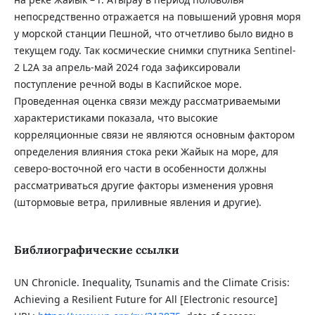
непосредственно отражается на повышений уровня моря
у морской станции Пешной, что отчетливо было видно в
текущем году. Так космические снимки спутника Sentinel-
2 L2A за апрель-май 2024 года зафиксировали
поступление речной воды в Каспийское море.
Проведенная оценка связи между рассматриваемыми
характеристиками показала, что высокие
корреляционные связи не являются основным фактором
определения влияния стока реки Жайык на море, для
северо-восточной его части в особенности должны
рассматриваться другие факторы изменения уровня
(штормовые ветра, приливные явления и другие).
Библиографические ссылки
UN Chronicle. Inequality, Tsunamis and the Climate Crisis:
Achieving a Resilient Future for All [Electronic resource]