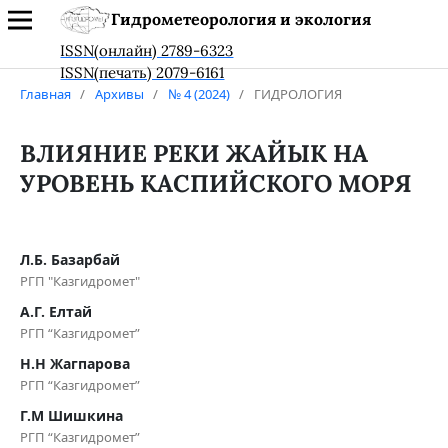
Гидрометеорология и экология
ISSN(онлайн) 2789-6323
ISSN(печать) 2079-6161
Главная
/
Архивы
/
№ 4 (2024)
/
ГИДРОЛОГИЯ
ВЛИЯНИЕ РЕКИ ЖАЙЫК НА
УРОВЕНЬ КАСПИЙСКОГО МОРЯ
Л.Б. Базарбай
РГП "Казгидромет"
А.Г. Елтай
РГП “Казгидромет”
Н.Н Жагпарова
РГП “Казгидромет”
Г.М Шишкина
РГП “Казгидромет”