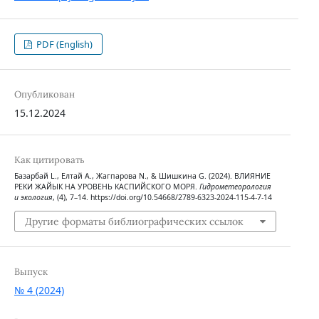
PDF (English)
Опубликован
15.12.2024
Как цитировать
Базарбай L., Елтай A., Жагпарова N., & Шишкина G. (2024). ВЛИЯНИЕ
РЕКИ ЖАЙЫК НА УРОВЕНЬ КАСПИЙСКОГО МОРЯ.
Гидрометеорология
и экология
, (4), 7–14. https://doi.org/10.54668/2789-6323-2024-115-4-7-14
Другие форматы библиографических ссылок
Выпуск
№ 4 (2024)