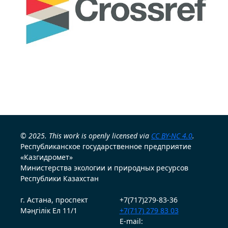
© 2025. This work is openly licensed via
CC BY-NC 4.0
.
Республиканское государственное предприятие
«Казгидромет»
Министерства экологии и природных ресурсов
Республики Казахстан
г. Астана, проспект
+7(717)279-83-36
Мәңгілік Ел 11/1
+7(717) 279 83 03
E-mail: