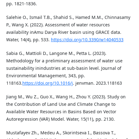
pp. 1821-1836.
Salehie O., Ismail T.B., Shahid S., Hamed M.M., Chinnasamy
P., Wang X. (2022). Assessment of water resources
availability inAmu Darya River basin using GRACE data.
Water, 14(4), pp. 533.
https://doi.org/10.3390/w14040533
Sabia G., Mattioli D., Langone M., Petta L. (2023).
Methodology for a preliminary assessment of water use
sustainability inindustries at sub-basin level. Journal of
Environmental Management, 343, pp.
118163.
https://doi.org/10.1016/j
. jenvman. 2023.118163
Jiang M., Wu Z., Guo X., Wang H., Zhou Y. (2023). Study on
the Contribution of Land Use and Climate Change to
Available Water Resources in Basins Based on Vector
Autoregression (VAR) Model. Water, 15(11), pp. 2130.
Mustafayev Zh., Medeu A., Skorintseva I., Bassova T.,