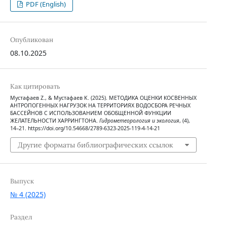
PDF (English)
Опубликован
08.10.2025
Как цитировать
Мустафаев Z., & Мустафаев K. (2025). МЕТОДИКА ОЦЕНКИ КОСВЕННЫХ
АНТРОПОГЕННЫХ НАГРУЗОК НА ТЕРРИТОРИЯХ ВОДОСБОРА РЕЧНЫХ
БАССЕЙНОВ С ИСПОЛЬЗОВАНИЕМ ОБОБЩЕННОЙ ФУНКЦИИ
ЖЕЛАТЕЛЬНОСТИ ХАРРИНГТОНА.
Гидрометеорология и экология
, (4),
14–21. https://doi.org/10.54668/2789-6323-2025-119-4-14-21
Другие форматы библиографических ссылок
Выпуск
№ 4 (2025)
Раздел