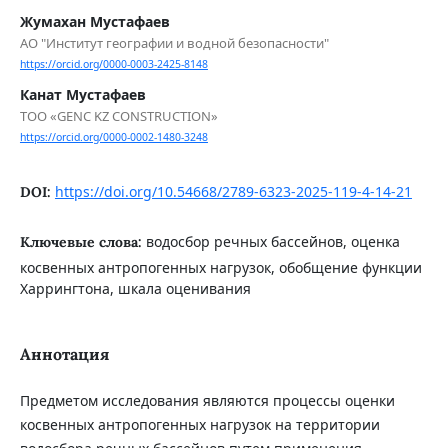
Жумахан Мустафаев
АО "Институт географии и водной безопасности"
https://orcid.org/0000-0003-2425-8148
Канат Мустафаев
ТОО «GENC KZ CONSTRUCTION»
https://orcid.org/0000-0002-1480-3248
https://doi.org/10.54668/2789-6323-2025-119-4-14-21
DOI:
водосбор речных бассейнов, оценка
Ключевые слова:
косвенных антропогенных нагрузок, обобщение функции
Харрингтона, шкала оценивания
Аннотация
Предметом исследования являются процессы оценки
косвенных антропогенных нагрузок на территории