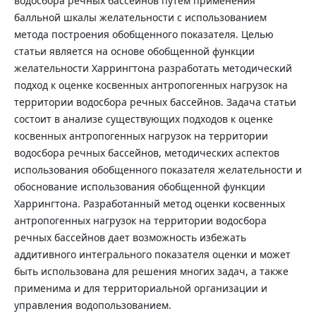
водосбора речных бассейнов путем применения
балльной шкалы желательности с использованием
метода построения обобщенного показателя. Целью
статьи является на основе обобщенной функции
желательности Харрингтона разработать методический
подход к оценке косвенных антропогенных нагрузок на
территории водосбора речных бассейнов. Задача статьи
состоит в анализе существующих подходов к оценке
косвенных антропогенных нагрузок на территории
водосбора речных бассейнов, методических аспектов
использования обобщенного показателя желательности и
обоснование использования обобщенной функции
Харрингтона. Разработанный метод оценки косвенных
антропогенных нагрузок на территории водосбора
речных бассейнов дает возможность избежать
аддитивного интегрального показателя оценки и может
быть использована для решения многих задач, а также
применима и для территориальной организации и
управления водопользованием.