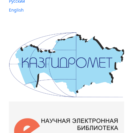
Русский
English