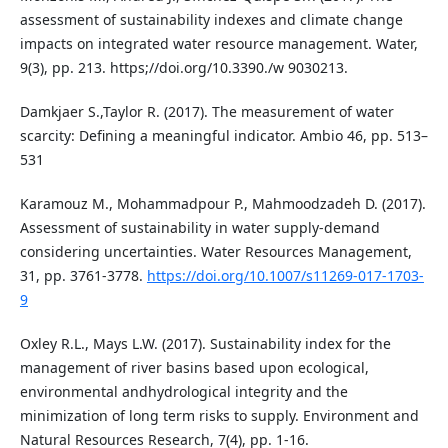
assessment of sustainability indexes and climate change
impacts on integrated water resource management. Water,
9(3), pp. 213. https;//doi.org/10.3390./w 9030213.
Damkjaer S.,Taylor R. (2017). The measurement of water
scarcity: Defining a meaningful indicator. Ambio 46, pp. 513–
531
Karamouz M., Mohammadpour P., Mahmoodzadeh D. (2017).
Assessment of sustainability in water supply-demand
considering uncertainties. Water Resources Management,
31, pp. 3761-3778.
https://doi.org/10.1007/s11269-017-1703-
9
Oxley R.L., Mays L.W. (2017). Sustainability index for the
management of river basins based upon ecological,
environmental andhydrological integrity and the
minimization of long term risks to supply. Environment and
Natural Resources Research, 7(4), pp. 1-16.