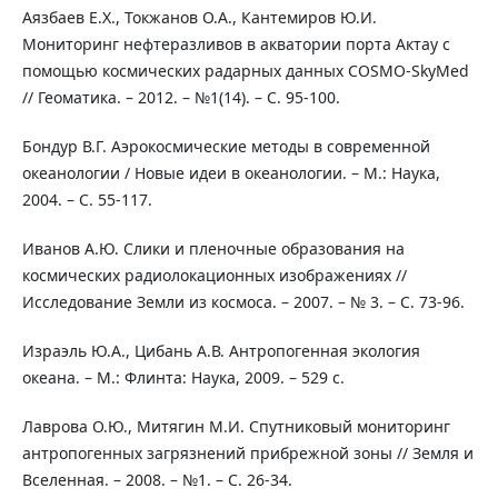
Аязбаев Е.Х., Токжанов О.А., Кантемиров Ю.И.
Мониторинг нефтеразливов в акватории порта Актау с
помощью космических радарных данных COSMO-SkyMed
// Геоматика. – 2012. – №1(14). – С. 95-100.
Бондур В.Г. Аэрокосмические методы в современной
океанологии / Новые идеи в океанологии. – М.: Наука,
2004. – С. 55-117.
Иванов А.Ю. Слики и пленочные образования на
космических радиолокационных изображениях //
Исследование Земли из космоса. – 2007. – № 3. – C. 73-96.
Израэль Ю.А., Цибань А.В. Антропогенная экология
океана. – М.: Флинта: Наука, 2009. – 529 с.
Лаврова О.Ю., Митягин М.И. Спутниковый мониторинг
антропогенных загрязнений прибрежной зоны // Земля и
Вселенная. – 2008. – №1. – С. 26-34.