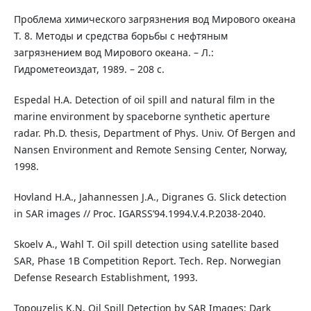
Проблема химического загрязнения вод Мирового океана
Т. 8. Методы и средства борьбы с нефтяным
загрязнением вод Мирового океана. – Л.:
Гидрометеоиздат, 1989. – 208 с.
Espedal H.A. Detection of oil spill and natural film in the
marine environment by spaceborne synthetic aperture
radar. Ph.D. thesis, Department of Phys. Univ. Of Bergen and
Nansen Environment and Remote Sensing Center, Norway,
1998.
Hovland H.A., Jahannessen J.A., Digranes G. Slick detection
in SAR images // Proc. IGARSS’94.1994.V.4.P.2038-2040.
Skoelv A., Wahl T. Oil spill detection using satellite based
SAR, Phase 1B Competition Report. Tech. Rep. Norwegian
Defense Research Establishment, 1993.
Topouzelis K.N. Oil Spill Detection by SAR Images: Dark