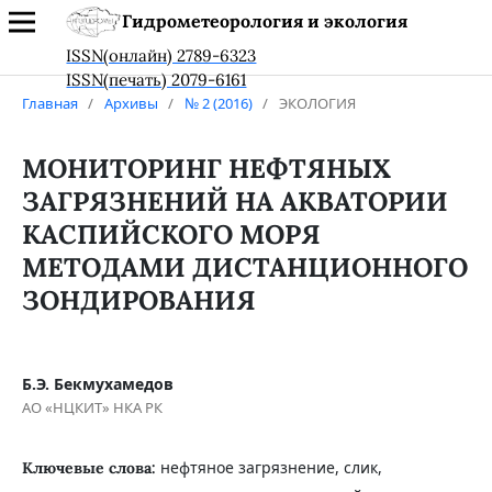
Гидрометеорология и экология
ISSN(онлайн) 2789-6323
ISSN(печать) 2079-6161
Главная
/
Архивы
/
№ 2 (2016)
/
ЭКОЛОГИЯ
МОНИТОРИНГ НЕФТЯНЫХ
ЗАГРЯЗНЕНИЙ НА АКВАТОРИИ
КАСПИЙСКОГО МОРЯ
МЕТОДАМИ ДИСТАНЦИОННОГО
ЗОНДИРОВАНИЯ
Б.Э. Бекмухамедов
АО «НЦКИТ» НКА РК
нефтяное загрязнение, слик,
Ключевые слова: