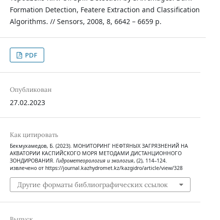
Formation Detection, Featere Extraction and Classification
Algorithms. // Sensors, 2008, 8, 6642 – 6659 p.
PDF
Опубликован
27.02.2023
Как цитировать
Бекмухамедов, Б. (2023). МОНИТОРИНГ НЕФТЯНЫХ ЗАГРЯЗНЕНИЙ НА
АКВАТОРИИ КАСПИЙСКОГО МОРЯ МЕТОДАМИ ДИСТАНЦИОННОГО
ЗОНДИРОВАНИЯ.
Гидрометеорология и экология
, (2), 114–124.
извлечено от https://journal.kazhydromet.kz/kazgidro/article/view/328
Другие форматы библиографических ссылок
Выпуск