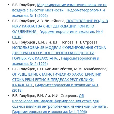
В.В. Голубцов,
Моделирование изменения влажности
воздуха с высотой местности
,
Гидрометеорология и
экология: № 1 (2002)
В.В. Голубцов, А.В. Линейцева,
ПОСТУПЛЕНИЕ ВОДЫ В
РЕКУ КАРАТАЛ ЗА СЧЕТ ДЕГРАДАЦИИ ГОРНОГО
ОЛЕДЕНЕНИЯ
,
Гидрометеорология и экология: № 4
(2010)
В.В. Голубцов , В.И. Ли, В.П. Попова, Т.П. Строева,
ИСПОЛЬЗОВАНИЕ МОДЕЛИ ФОРМИРОВАНИЯ СТОКА
ДЛЯ КРАТКОСРОЧНОГО ПРОГНОЗА ВОДНОСТИ
ГОРНЫХ РЕК КАЗАХСТАНА.
,
Гидрометеорология и
экология: № 2 (1996)
В.В. Голубцов, Б.О. Баймагамбетов, М.М. Азнабакиева,
ОПРЕДЕЛЕНИЕ СТАТИСТИЧЕСКИХ ХАРАКТЕРИСТИК
СТОКА РЕКИ ЕРТИС В ПРЕДЕЛАХ РЕСПУБЛИКИ
КАЗАХСТАН
,
Гидрометеорология и экология: № 1
(2018)
В.В. Голубцов, В.И. Ли, И.И. Скоцеляс,
Об
использовании модели формирования стока для
оценки влияния антропогенных изменений климата
,
Гидрометеорология и экология: № 4 (1996)