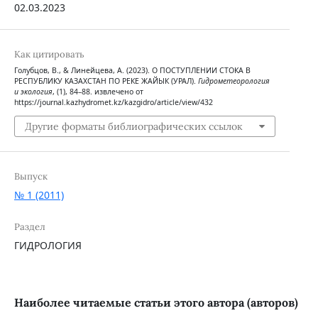
02.03.2023
Как цитировать
Голубцов, В., & Линейцева, А. (2023). О ПОСТУПЛЕНИИ СТОКА В
РЕСПУБЛИКУ КАЗАХСТАН ПО РЕКЕ ЖАЙЫК (УРАЛ).
Гидрометеорология
и экология
, (1), 84–88. извлечено от
https://journal.kazhydromet.kz/kazgidro/article/view/432
Другие форматы библиографических ссылок
Выпуск
№ 1 (2011)
Раздел
ГИДРОЛОГИЯ
Наиболее читаемые статьи этого автора (авторов)