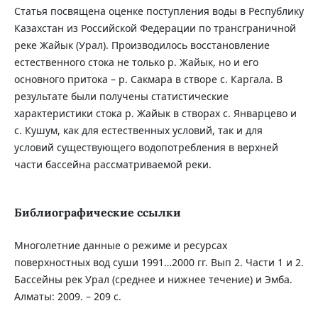
Статья посвящена оценке поступления воды в Республику
Казахстан из Российской Федерации по трансграничной
реке Жайык (Урал). Производилось восстановление
естественного стока не только р. Жайык, но и его
основного притока – р. Сакмара в створе с. Каргала. В
результате были получены статистические
характеристики стока р. Жайык в створах с. Январцево и
с. Кушум, как для естественных условий, так и для
условий существующего водопотребления в верхней
части бассейна рассматриваемой реки.
Библиографические ссылки
Многолетние данные о режиме и ресурсах
поверхностных вод суши 1991…2000 гг. Вып 2. Части 1 и 2.
Бассейны рек Урал (среднее и нижнее течение) и Эмба.
Алматы: 2009. – 209 с.