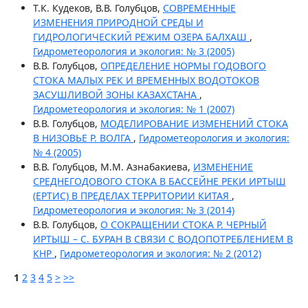
Т.К. Кудеков, В.В. Голубцов,
СОВРЕМЕННЫЕ
ИЗМЕНЕНИЯ ПРИРОДНОЙ СРЕДЫ И
ГИДРОЛОГИЧЕСКИЙ РЕЖИМ ОЗЕРА БАЛХАШ
,
Гидрометеорология и экология: № 3 (2005)
В.В. Голубцов,
ОПРЕДЕЛЕНИЕ НОРМЫ ГОДОВОГО
СТОКА МАЛЫХ РЕК И ВРЕМЕННЫХ ВОДОТОКОВ
ЗАСУШЛИВОЙ ЗОНЫ КАЗАХСТАНА
,
Гидрометеорология и экология: № 1 (2007)
В.В. Голубцов,
МОДЕЛИРОВАНИЕ ИЗМЕНЕНИЙ СТОКА
В НИЗОВЬЕ Р. ВОЛГА
,
Гидрометеорология и экология:
№ 4 (2005)
В.В. Голубцов, М.М. Азнабакиева,
ИЗМЕНЕНИЕ
СРЕДНЕГОДОВОГО СТОКА В БАССЕЙНЕ РЕКИ ИРТЫШ
(ЕРТИС) В ПРЕДЕЛАХ ТЕРРИТОРИИ КИТАЯ
,
Гидрометеорология и экология: № 3 (2014)
В.В. Голубцов,
О СОКРАЩЕНИИ СТОКА Р. ЧЕРНЫЙ
ИРТЫШ – С. БУРАН В СВЯЗИ С ВОДОПОТРЕБЛЕНИЕМ В
КНР
,
Гидрометеорология и экология: № 2 (2012)
1
2
3
4
5
>
>>