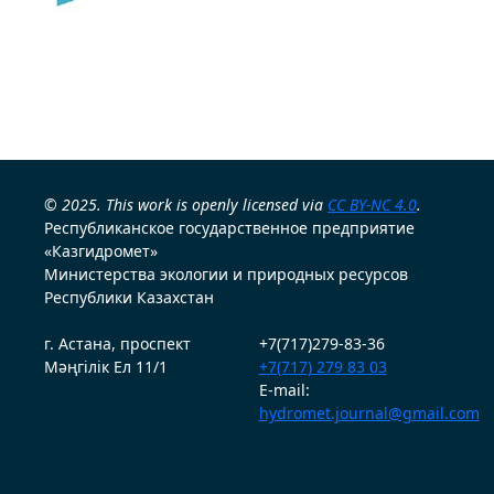
© 2025. This work is openly licensed via
CC BY-NC 4.0
.
Республиканское государственное предприятие
«Казгидромет»
Министерства экологии и природных ресурсов
Республики Казахстан
г. Астана, проспект
+7(717)279-83-36
Мәңгілік Ел 11/1
+7(717) 279 83 03
E-mail:
hydromet.journal@gmail.com