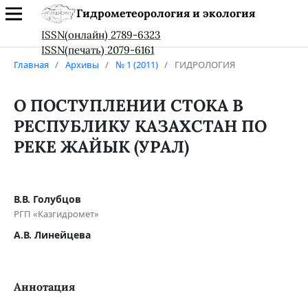
Гидрометеорология и экология
ISSN(онлайн) 2789-6323
ISSN(печать) 2079-6161
Главная
/
Архивы
/
№ 1 (2011)
/
ГИДРОЛОГИЯ
О ПОСТУПЛЕНИИ СТОКА В
РЕСПУБЛИКУ КАЗАХСТАН ПО
РЕКЕ ЖАЙЫК (УРАЛ)
В.В. Голубцов
РГП «Казгидромет»
А.В. Линейцева
Аннотация