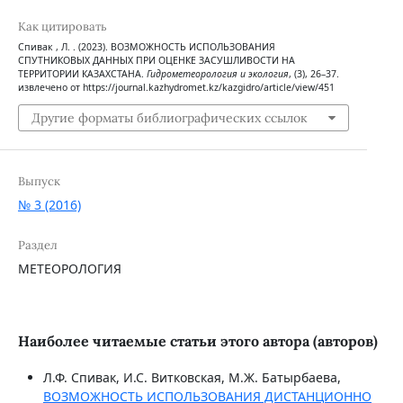
Как цитировать
Спивак , Л. . (2023). ВОЗМОЖНОСТЬ ИСПОЛЬЗОВАНИЯ
СПУТНИКОВЫХ ДАННЫХ ПРИ ОЦЕНКЕ ЗАСУШЛИВОСТИ НА
ТЕРРИТОРИИ КАЗАХСТАНА.
Гидрометеорология и экология
, (3), 26–37.
извлечено от https://journal.kazhydromet.kz/kazgidro/article/view/451
Другие форматы библиографических ссылок
Выпуск
№ 3 (2016)
Раздел
МЕТЕОРОЛОГИЯ
Наиболее читаемые статьи этого автора (авторов)
Л.Ф. Спивак, И.С. Витковская, М.Ж. Батырбаева,
ВОЗМОЖНОСТЬ ИСПОЛЬЗОВАНИЯ ДИСТАНЦИОННО