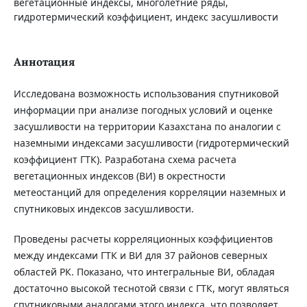
вегетационные индексы, многолетние ряды,
гидротермический коэффициент, индекс засушливости
Аннотация
Исследована возможность использования спутниковой
информации при анализе погодных условий и оценке
засушливости на территории Казахстана по аналогии с
наземными индексами засушливости (гидротермический
коэффициент ГТК). Разработана схема расчета
вегетационных индексов (ВИ) в окрестности
метеостанций для определения корреляции наземных и
спутниковых индексов засушливости.
Проведены расчеты корреляционных коэффициентов
между индексами ГТК и ВИ для 37 районов северных
областей РК. Показано, что интегральные ВИ, обладая
достаточно высокой теснотой связи с ГТК, могут являться
спутниковыми аналогами этого индекса, что позволяет