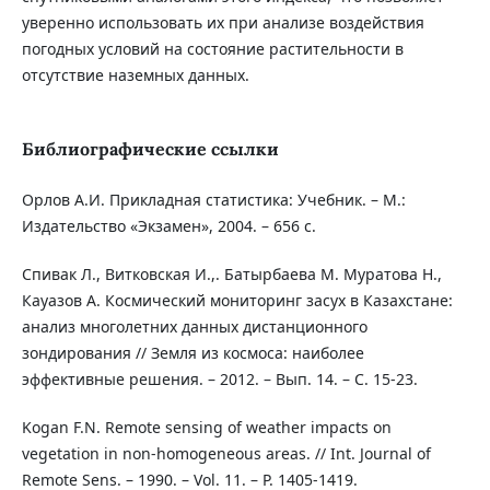
уверенно использовать их при анализе воздействия
погодных условий на состояние растительности в
отсутствие наземных данных.
Библиографические ссылки
Орлов А.И. Прикладная статистика: Учебник. – М.:
Издательство «Экзамен», 2004. – 656 с.
Спивак Л., Витковская И.,. Батырбаева М. Муратова Н.,
Кауазов А. Космический мониторинг засух в Казахстане:
анализ многолетних данных дистанционного
зондирования // Земля из космоса: наиболее
эффективные решения. – 2012. – Вып. 14. – С. 15-23.
Kogan F.N. Remote sensing of weather impacts on
vegetation in non-homogeneous areas. // Int. Journal of
Remote Sens. – 1990. – Vol. 11. – P. 1405-1419.