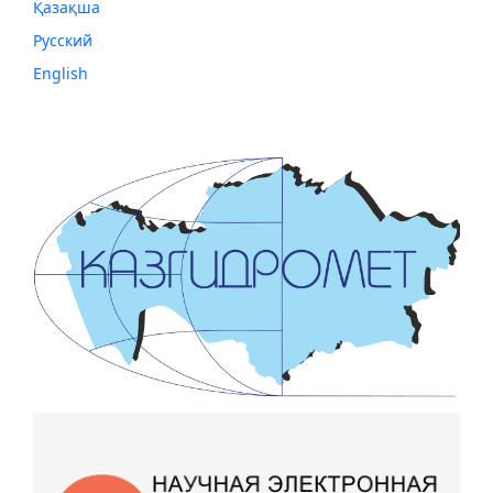
Қазақша
Русский
English