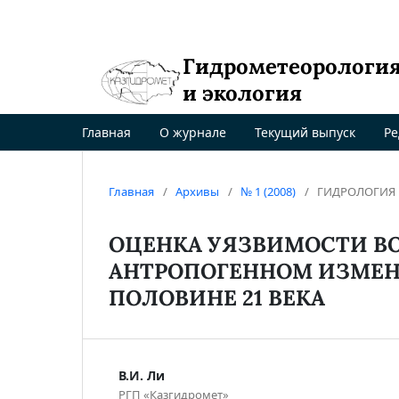
Гидрометеорологи
и экология
Главная
О журнале
Текущий выпуск
Ре
Главная
/
Архивы
/
№ 1 (2008)
/
ГИДРОЛОГИЯ
ОЦЕНКА УЯЗВИМОСТИ ВО
АНТРОПОГЕННОМ ИЗМЕН
ПОЛОВИНЕ 21 ВЕКА
В.И. Ли
РГП «Казгидромет»