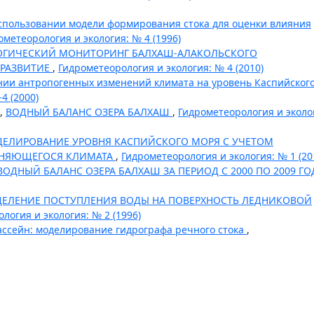
спользовании модели формирования стока для оценки влияния
ометеорология и экология: № 4 (1996)
ОГИЧЕСКИЙ МОНИТОРИНГ БАЛХАШ-АЛАКОЛЬСКОГО
 РАЗВИТИЕ
,
Гидрометеорология и экология: № 4 (2010)
нии антропогенных изменений климата на уровень Каспийског
4 (2000)
 ,
ВОДНЫЙ БАЛАНС ОЗЕРА БАЛХАШ
,
Гидрометеорология и эколо
ЕЛИРОВАНИЕ УРОВНЯ КАСПИЙСКОГО МОРЯ С УЧЕТОМ
ЕНЯЮЩЕГОСЯ КЛИМАТА
,
Гидрометеорология и экология: № 1 (20
ВОДНЫЙ БАЛАНС ОЗЕРА БАЛХАШ ЗА ПЕРИОД С 2000 ПО 2009 Г
ДЕЛЕНИЕ ПОСТУПЛЕНИЯ ВОДЫ НА ПОВЕРХНОСТЬ ЛЕДНИКОВОЙ
логия и экология: № 2 (1996)
ссейн: моделирование гидрографа речного стока
,