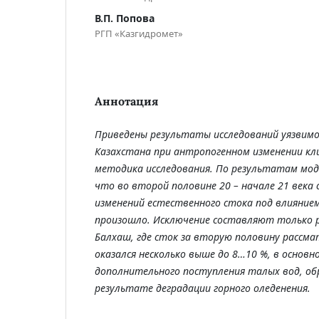
В.П. Попова
РГП «Казгидромет»
Аннотация
Приведены результаты исследований уязвимо
Казахстана при антропогенном изменении к
методика исследования. По результатам мод
что во второй половине 20 – начале 21 века
изменений естественного стока под влияние
произошло. Исключение составляют только р
Балхаш, где сток за вторую половину рассм
оказался несколько выше до 8…10 %, в основн
дополнительного поступления талых вод, об
результате деградации горного оледенения.