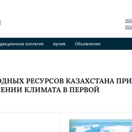
я
IS
ISS
дакционная коллегия
Архив
Объявления
ДНЫХ РЕСУРСОВ КАЗАХСТАНА ПРИ
ЕНИИ КЛИМАТА В ПЕРВОЙ