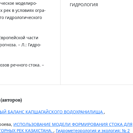
тическое моделиро-
ГИДРОЛОГИЯ
 рек в условиях огра-
го гидрологического
Европейской части
гноза. – Л.: Гидро-
озов речного стока. –
(авторов)
ЫЙ БАЛАНС КАПШАГАЙСКОГО ВОДОХРАНИЛИЩА
,
троева,
ИСПОЛЬЗОВАНИЕ МОДЕЛИ ФОРМИРОВАНИЯ СТОКА ДЛЯ
ОРНЫХ РЕК КАЗАХСТАНА.
,
Гидрометеорология и экология: № 2