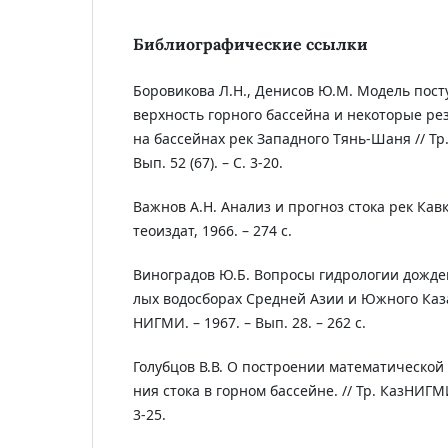
Библиографические ссылки
Боровикова Л.Н., Денисов Ю.М. Модель пост
верхность горного бассейна и некоторые ре
на бассейнах рек Западного Тянь-Шаня // Тр
Вып. 52 (67). – С. 3-20.
Важнов А.Н. Анализ и прогноз стока рек Кавк
теоиздат, 1966. – 274 с.
Виноградов Ю.Б. Вопросы гидрологии дожде
лых водосборах Средней Азии и Южного Казах
НИГМИ. – 1967. – Вып. 28. – 262 с.
Голубцов В.В. О построении математической
ния стока в горном бассейне. // Тр. КазНИГМИ.
3-25.