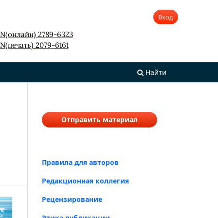
Вход
SN(онлайн) 2789-6323
N(печать) 2079-6161
Найти
Отправить материал
Правила для авторов
Редакционная коллегия
Рецензирование
Этика публикации