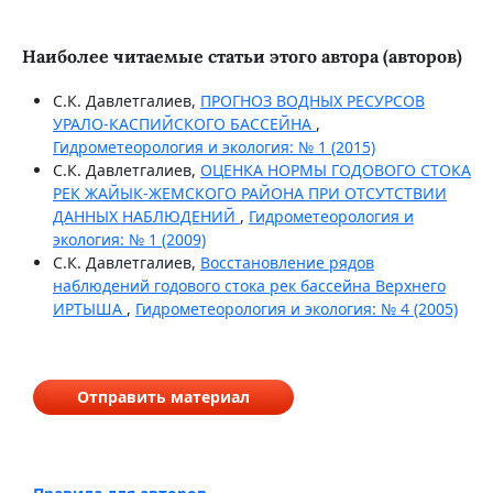
Наиболее читаемые статьи этого автора (авторов)
С.К. Давлетгалиев,
ПРОГНОЗ ВОДНЫХ РЕСУРСОВ
УРАЛО-КАСПИЙСКОГО БАССЕЙНА
,
Гидрометеорология и экология: № 1 (2015)
С.К. Давлетгалиев,
ОЦЕНКА НОРМЫ ГОДОВОГО СТОКА
РЕК ЖАЙЫК-ЖЕМСКОГО РАЙОНА ПРИ ОТСУТСТВИИ
ДАННЫХ НАБЛЮДЕНИЙ
,
Гидрометеорология и
экология: № 1 (2009)
С.К. Давлетгалиев,
Восстановление рядов
наблюдений годового стока рек бассейна Верхнего
ИРТЫША
,
Гидрометеорология и экология: № 4 (2005)
Отправить материал