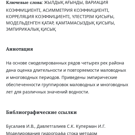
ЖЫЛДЫҚ АҒЫНДЫ, ВАРИАЦИЯ
Ключевые слова:
КОЭФФИЦИЕНТІ, АСИММЕТРИЯ КОЭФФИЦИЕНТІ,
КОРРЕЛЯЦИЯ КОЭФФИЦИЕНТІ, ҮЛЕСТІРІМ ҚИСЫҒЫ,
МОДЕЛЬДЕНГЕН ҚАТАР, ҚАМТАМАСЫЗДЫҚ ҚИСЫҒЫ,
ЭМПИРИКАЛЫҚ ҚИСЫҚ
Аннотация
На основе смоделированных рядов четырех рек района
дана оценка длительности и повторяемости маловодных
и многоводных периодов. Приведены эмпирические
обеспеченности группировок маловодных и многоводных
лет для различных значений водности.
Библиографические ссылки
Бусалаев И.В., Давлетгалиев С.К. Куперман И.Г.
Моделирования гидрографа стока методом