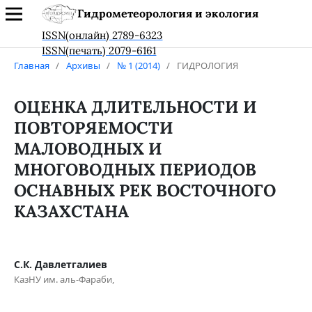
Гидрометеорология и экология
ISSN(онлайн) 2789-6323
ISSN(печать) 2079-6161
Главная
/
Архивы
/
№ 1 (2014)
/
ГИДРОЛОГИЯ
ОЦЕНКА ДЛИТЕЛЬНОСТИ И
ПОВТОРЯЕМОСТИ
МАЛОВОДНЫХ И
МНОГОВОДНЫХ ПЕРИОДОВ
ОСНАВНЫХ РЕК ВОСТОЧНОГО
КАЗАХСТАНА
С.К. Давлетгалиев
КазНУ им. аль-Фараби,