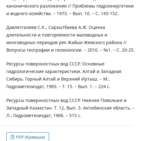
канонического разложения // Проблемы гидроэнергетики
и водного хозяйства. – 1973. – Вып. 10. – С. 143-152.
Давлетгалиев С.К., Саркытбаева А.Ж. Оценка
длительности и повторяемости маловодных и
многоводных периодов рек Жайык-Жемского района //
Вопросы географии и геоэкологии. – 2010. – №1. – С. 20-25.
Ресурсы поверхностных вод СССР. Основные
гидрологические характеристики. Алтай и Западная
Сибирь. Горный Алтай и Верхний Иртыш. – М.:
Гидрометеоиздат, 1965. – Т. 15. – Вып. 1. – 224 с.
Ресурсы поверхностных вод СССР. Нижнее Повольже и
Западный Казахстан. Т. 12, Вып. 3. Актюбинская область. –
Л.: Гидрометеоиздат, 1966. – 515 с.
PDF (Қазақша)