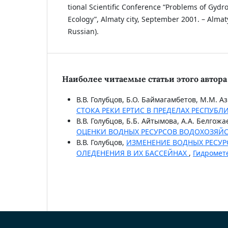
tional Scientific Conference “Problems of Gyd
Ecology”, Almaty city, September 2001. – Almaty
Russian).
Наиболее читаемые статьи этого автора 
В.В. Голубцов, Б.О. Баймагамбетов, М.М. 
СТОКА РЕКИ ЕРТИС В ПРЕДЕЛАХ РЕСПУБЛ
В.В. Голубцов, Б.Б. Айтымова, А.А. Белгожа
ОЦЕНКИ ВОДНЫХ РЕСУРСОВ ВОДОХОЗЯЙ
В.В. Голубцов,
ИЗМЕНЕНИЕ ВОДНЫХ РЕСУРС
ОЛЕДЕНЕНИЯ В ИХ БАССЕЙНАХ
,
Гидромете