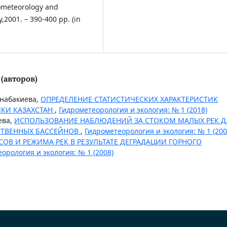
rometeorology and
,2001. – 390-400 pp. (in
(авторов)
Азнабакиева,
ОПРЕДЕЛЕНИЕ СТАТИСТИЧЕСКИХ ХАРАКТЕРИСТИК
ИКИ КАЗАХСТАН
,
Гидрометеорология и экология: № 1 (2018)
ева,
ИСПОЛЬЗОВАНИЕ НАБЛЮДЕНИЙ ЗА СТОКОМ МАЛЫХ РЕК Д
СТВЕННЫХ БАССЕЙНОВ
,
Гидрометеорология и экология: № 1 (200
ОВ И РЕЖИМА РЕК В РЕЗУЛЬТАТЕ ДЕГРАДАЦИИ ГОРНОГО
орология и экология: № 1 (2008)