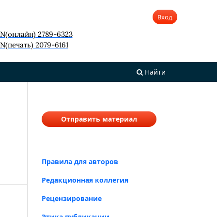
Вход
SN(онлайн) 2789-6323
N(печать) 2079-6161
Найти
Отправить материал
Правила для авторов
Редакционная коллегия
Рецензирование
Этика публикации