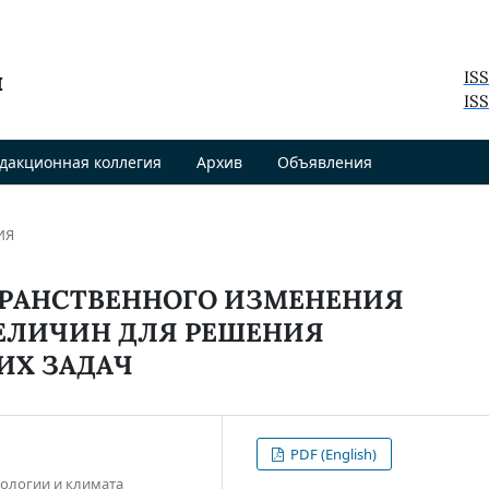
я
IS
ISS
дакционная коллегия
Архив
Объявления
ИЯ
РАНСТВЕННОГО ИЗМЕНЕНИЯ
ЕЛИЧИН ДЛЯ РЕШЕНИЯ
ИХ ЗАДАЧ
PDF (English)
кологии и климата