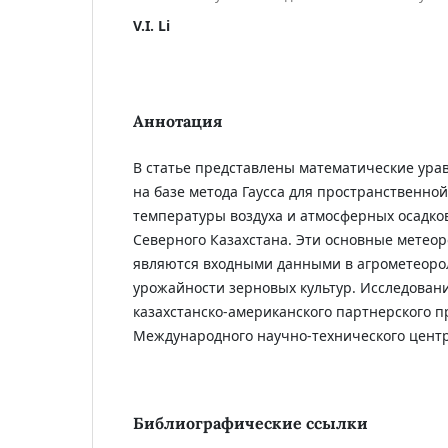
V.I. Li
Аннотация
В статье представлены математические ура
на базе метода Гаусса для пространственно
температуры воздуха и атмосферных осадко
Северного Казахстана. Эти основные метео
являются входными данными в агрометеоро
урожайности зерновых культур. Исследован
казахстанско-американского партнерского п
Международного научно-технического центр
Библиографические ссылки