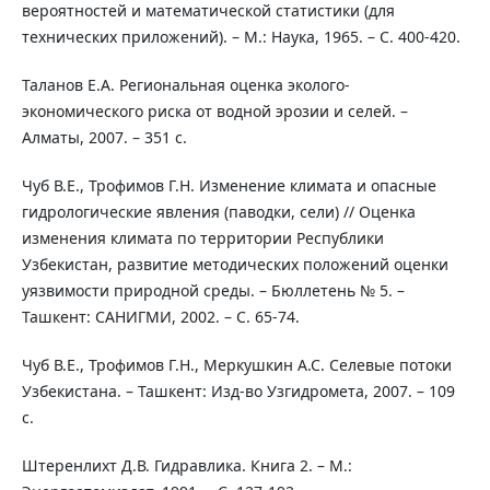
вероятностей и математической статистики (для
технических приложений). – М.: Наука, 1965. – С. 400-420.
Таланов Е.А. Региональная оценка эколого-
экономического риска от водной эрозии и селей. –
Алматы, 2007. – 351 с.
Чуб В.Е., Трофимов Г.Н. Изменение климата и опасные
гидрологические явления (паводки, сели) // Оценка
изменения климата по территории Республики
Узбекистан, развитие методических положений оценки
уязвимости природной среды. – Бюллетень № 5. –
Ташкент: САНИГМИ, 2002. – С. 65-74.
Чуб В.Е., Трофимов Г.Н., Меркушкин А.С. Селевые потоки
Узбекистана. – Ташкент: Изд-во Узгидромета, 2007. – 109
с.
Штеренлихт Д.В. Гидравлика. Книга 2. – М.: