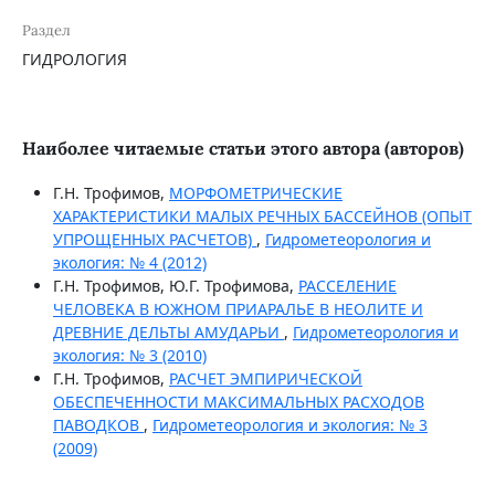
Раздел
ГИДРОЛОГИЯ
Наиболее читаемые статьи этого автора (авторов)
Г.Н. Трофимов,
МОРФОМЕТРИЧЕСКИЕ
ХАРАКТЕРИСТИКИ МАЛЫХ РЕЧНЫХ БАССЕЙНОВ (ОПЫТ
УПРОЩЕННЫХ РАСЧЕТОВ)
,
Гидрометеорология и
экология: № 4 (2012)
Г.Н. Трофимов, Ю.Г. Трофимова,
РАССЕЛЕНИЕ
ЧЕЛОВЕКА В ЮЖНОМ ПРИАРАЛЬЕ В НЕОЛИТЕ И
ДРЕВНИЕ ДЕЛЬТЫ АМУДАРЬИ
,
Гидрометеорология и
экология: № 3 (2010)
Г.Н. Трофимов,
РАСЧЕТ ЭМПИРИЧЕСКОЙ
ОБЕСПЕЧЕННОСТИ МАКСИМАЛЬНЫХ РАСХОДОВ
ПАВОДКОВ
,
Гидрометеорология и экология: № 3
(2009)