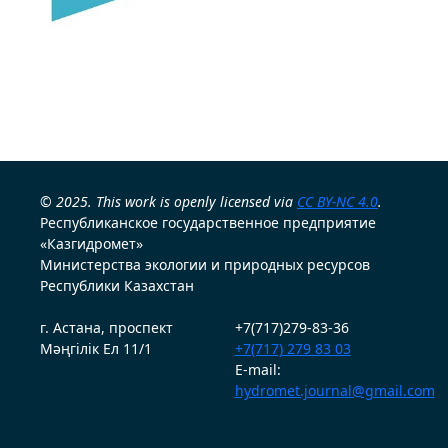
© 2025. This work is openly licensed via
CC BY-NC 4.0
.
Республиканское государственное предприятие
«Казгидромет»
Министерства экологии и природных ресурсов
Республики Казахстан
г. Астана, проспект
+7(717)279-83-36
Мәңгілік Ел 11/1
+7(717) 279 83 03
E-mail:
hydromet.journal@gmail.com