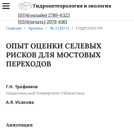
Гидрометеорология и экология
ISSN(онлайн) 2789-6323
ISSN(печать) 2079-6161
Главная
/
Архивы
/
№ 2 (2011)
/
ГИДРОЛОГИЯ
ОПЫТ ОЦЕНКИ СЕЛЕВЫХ
РИСКОВ ДЛЯ МОСТОВЫХ
ПЕРЕХОДОВ
Г.Н. Трофимов
Национальный Университет Узбекистана
А.Я. Исакова
Аннотация