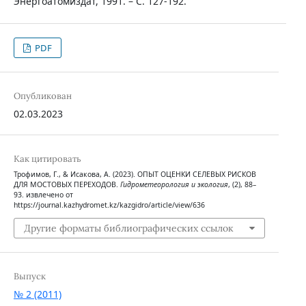
Энергоатомиздат, 1991. – С. 127-192.
PDF
Опубликован
02.03.2023
Как цитировать
Трофимов, Г., & Исакова, А. (2023). ОПЫТ ОЦЕНКИ СЕЛЕВЫХ РИСКОВ
ДЛЯ МОСТОВЫХ ПЕРЕХОДОВ.
Гидрометеорология и экология
, (2), 88–
93. извлечено от
https://journal.kazhydromet.kz/kazgidro/article/view/636
Другие форматы библиографических ссылок
Выпуск
№ 2 (2011)