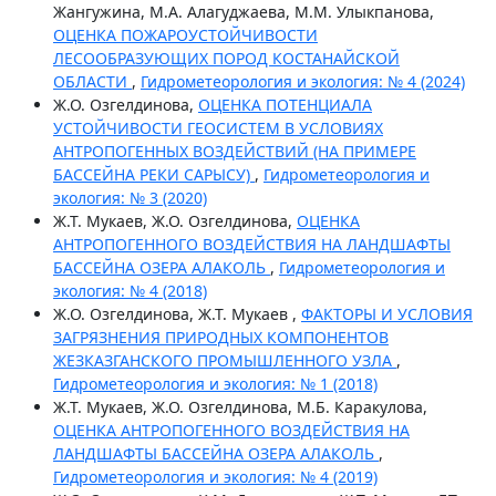
Жангужина, М.А. Алагуджаева, М.М. Улыкпанова,
ОЦЕНКА ПОЖАРОУСТОЙЧИВОСТИ
ЛЕСООБРАЗУЮЩИХ ПОРОД КОСТАНАЙСКОЙ
ОБЛАСТИ
,
Гидрометеорология и экология: № 4 (2024)
Ж.О. Озгелдинова,
ОЦЕНКА ПОТЕНЦИАЛА
УСТОЙЧИВОСТИ ГЕОСИСТЕМ В УСЛОВИЯХ
АНТРОПОГЕННЫХ ВОЗДЕЙСТВИЙ (НА ПРИМЕРЕ
БАССЕЙНА РЕКИ САРЫСУ)
,
Гидрометеорология и
экология: № 3 (2020)
Ж.Т. Мукаев, Ж.О. Озгелдинова,
ОЦЕНКА
АНТРОПОГЕННОГО ВОЗДЕЙСТВИЯ НА ЛАНДШАФТЫ
БАССЕЙНА ОЗЕРА АЛАКОЛЬ
,
Гидрометеорология и
экология: № 4 (2018)
Ж.О. Озгелдинова, Ж.Т. Мукаев ,
ФАКТОРЫ И УСЛОВИЯ
ЗАГРЯЗНЕНИЯ ПРИРОДНЫХ КОМПОНЕНТОВ
ЖЕЗКАЗГАНСКОГО ПРОМЫШЛЕННОГО УЗЛА
,
Гидрометеорология и экология: № 1 (2018)
Ж.Т. Мукаев, Ж.О. Озгелдинова, М.Б. Каракулова,
ОЦЕНКА АНТРОПОГЕННОГО ВОЗДЕЙСТВИЯ НА
ЛАНДШАФТЫ БАССЕЙНА ОЗЕРА АЛАКОЛЬ
,
Гидрометеорология и экология: № 4 (2019)