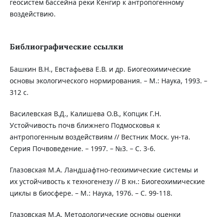
геосистем бассейна реки Кенгир к антропогенному
воздействию.
Библиографические ссылки
Башкин В.Н., Евстафьева Е.В. и др. Биогеохимические
основы экологического нормирования. – М.: Наука, 1993. –
312 с.
Василевская В.Д., Калишева О.В., Копцик Г.Н.
Устойчивость почв ближнего Подмосковья к
антропогенным воздействиям // Вестник Моск. ун-та.
Серия Почвоведение. – 1997. – №3. – С. 3-6.
Глазовская М.А. Ландшафтно-геохимические системы и
их устойчивость к техногенезу // В кн.: Биогеохимические
циклы в биосфере. – М.: Наука, 1976. – С. 99-118.
Глазовская М.А. Методологические основы оценки