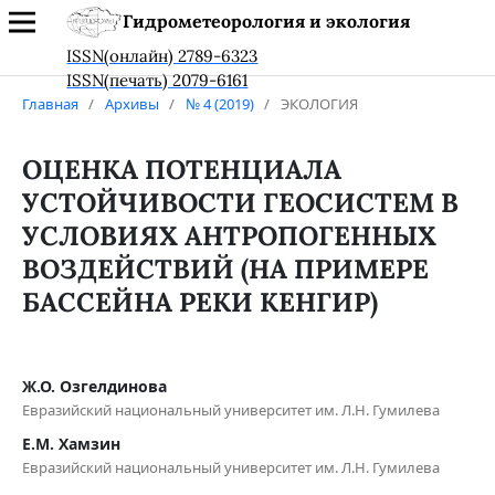
Гидрометеорология и экология
ISSN(онлайн) 2789-6323
ISSN(печать) 2079-6161
Главная
/
Архивы
/
№ 4 (2019)
/
ЭКОЛОГИЯ
ОЦЕНКА ПОТЕНЦИАЛА
УСТОЙЧИВОСТИ ГЕОСИСТЕМ В
УСЛОВИЯХ АНТРОПОГЕННЫХ
ВОЗДЕЙСТВИЙ (НА ПРИМЕРЕ
БАССЕЙНА РЕКИ КЕНГИР)
Ж.О. Озгелдинова
Евразийский национальный университет им. Л.Н. Гумилева
Е.М. Хамзин
Евразийский национальный университет им. Л.Н. Гумилева