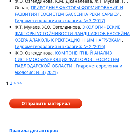
Ж.О. Озгелдинова, К.М. Джаналеева, Ж.Т. Мукаев, Г.Т.
Оспан,
ПРИРОДНЫЕ ФАКТОРЫ ФОРМИРОВАНИЯ И
РАЗВИТИЯ ГЕОСИСТЕМ БАССЕЙНА РЕКИ САРЫСУ
,
Гидрометеорология и экология: № 3 (2017)
Ж.Т. Мукаев, Ж.О. Озгелдинова,
ЭКОЛОГИЧЕСКИЕ
ФАКТОРЫ УСТОЙЧИВОСТИ ЛАНДШАФТОВ БАССЕЙНА
ОЗЕРА АЛАКОЛЬ К РЕКРЕАЦИОННЫМ НАГРУЗКАМ
,
Гидрометеорология и экология: № 2 (2016)
Ж.О. Озгелдинова,
КОМПОНЕНТНЫЙ АНАЛИЗ
СИСТЕМООБРАЗУЮЩИХ ФАКТОРОВ ГЕОСИСТЕМ
ПАВЛОДАРСКОЙ ОБЛАСТИ
,
Гидрометеорология и
экология: № 3 (2021)
1
2
>
>>
Отправить материал
Правила для авторов