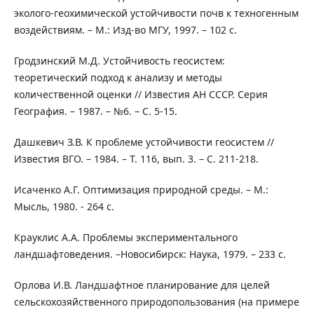
эколого-геохимической устойчивости почв к техногенным
воздействиям. – М.: Изд-во МГУ, 1997. – 102 с.
Гродзинский М.Д. Устойчивость геосистем:
теоретический подход к анализу и методы
количественной оценки // Известия АН СССР. Серия
География. – 1987. – №6. – С. 5-15.
Дашкевич З.В. К проблеме устойчивости геосистем //
Известия ВГО. – 1984. – Т. 116, вып. 3. – С. 211-218.
Исаченко А.Г. Оптимизация природной среды. – М.:
Мысль, 1980. - 264 с.
Крауклис А.А. Проблемы экспериментального
ландшафтоведения. –Новосибирск: Наука, 1979. – 233 с.
Орлова И.В. Ландшафтное планирование для целей
сельскохозяйственного природопользования (на примере