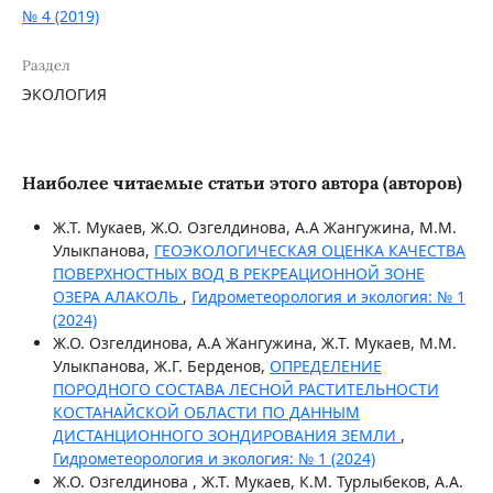
№ 4 (2019)
Раздел
ЭКОЛОГИЯ
Наиболее читаемые статьи этого автора (авторов)
Ж.Т. Мукаев, Ж.О. Озгелдинова, А.А Жангужина, М.М.
Улыкпанова,
ГЕОЭКОЛОГИЧЕСКАЯ ОЦЕНКА КАЧЕСТВА
ПОВЕРХНОСТНЫХ ВОД В РЕКРЕАЦИОННОЙ ЗОНЕ
ОЗЕРА АЛАКОЛЬ
,
Гидрометеорология и экология: № 1
(2024)
Ж.О. Озгелдинова, А.А Жангужина, Ж.Т. Мукаев, М.М.
Улыкпанова, Ж.Г. Берденов,
ОПРЕДЕЛЕНИЕ
ПОРОДНОГО СОСТАВА ЛЕСНОЙ РАСТИТЕЛЬНОСТИ
КОСТАНАЙСКОЙ ОБЛАСТИ ПО ДАННЫМ
ДИСТАНЦИОННОГО ЗОНДИРОВАНИЯ ЗЕМЛИ
,
Гидрометеорология и экология: № 1 (2024)
Ж.О. Озгелдинова , Ж.Т. Мукаев, К.М. Турлыбеков, А.А.