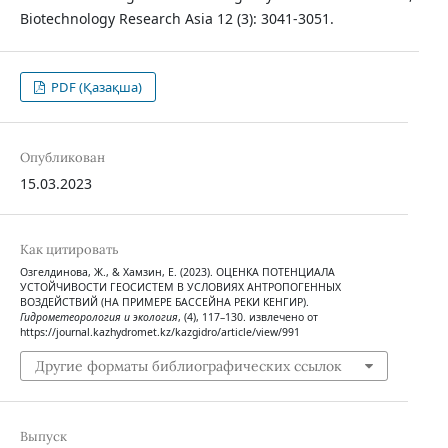
Biotechnology Research Asia 12 (3): 3041-3051.
PDF (Қазақша)
Опубликован
15.03.2023
Как цитировать
Озгелдинова, Ж., & Хамзин, Е. (2023). ОЦЕНКА ПОТЕНЦИАЛА
УСТОЙЧИВОСТИ ГЕОСИСТЕМ В УСЛОВИЯХ АНТРОПОГЕННЫХ
ВОЗДЕЙСТВИЙ (НА ПРИМЕРЕ БАССЕЙНА РЕКИ КЕНГИР).
Гидрометеорология и экология
, (4), 117–130. извлечено от
https://journal.kazhydromet.kz/kazgidro/article/view/991
Другие форматы библиографических ссылок
Выпуск