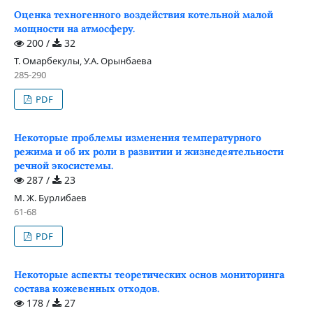
Оценка техногенного воздействия котельной малой
мощности на атмосферу.
200 /
32
Т. Омарбекулы, У.А. Орынбаева
285-290
PDF
Некоторые проблемы изменения температурного
режима и об их роли в развитии и жизнедеятельности
речной экосистемы.
287 /
23
М. Ж. Бурлибаев
61-68
PDF
Некоторые аспекты теоретических основ мониторинга
состава кожевенных отходов.
178 /
27