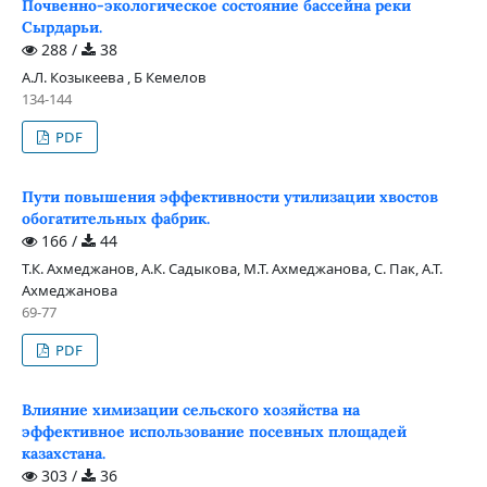
Почвенно-экологическое состояние бассейна реки
Сырдарьи.
288 /
38
А.Л. Козыкеева , Б Кемелов
134-144
PDF
Пути повышения эффективности утилизации хвостов
обогатительных фабрик.
166 /
44
Т.К. Ахмеджанов, А.К. Садыкова, М.Т. Ахмеджанова, С. Пак, А.Т.
Ахмеджанова
69-77
PDF
Влияние химизации сельского хозяйства на
эффективное использование посевных площадей
казахстана.
303 /
36