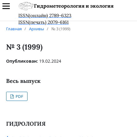
Гидрометеорология и экология
ISSN(онлайн) 2789-6323
ISSN(печать) 2079-6161
Главная
/
Архивы
/
№ 3 (1999)
№ 3 (1999)
Опубликован:
19.02.2024
Весь выпуск
PDF
ГИДРОЛОГИЯ