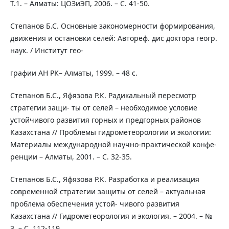
Т.1. – Алматы: ЦОЗиЭП, 2006. – С. 41-50.
Степанов Б.С. Основные закономерности формирования,
движения и остановки селей: Автореф. дис доктора геогр.
наук. / Институт гео-
графии АН РК– Алматы, 1999. – 48 с.
Степанов Б.С., Яфязова Р.К. Радикальный пересмотр
стратегии защи- ты от селей – необходимое условие
устойчивого развития горных и предгорных районов
Казахстана // Проблемы гидрометеорологии и экологии:
Материалы международной научно-практической конфе-
ренции – Алматы, 2001. – С. 32-35.
Степанов Б.С., Яфязова Р.К. Разработка и реализация
современной стратегии защиты от селей – актуальная
проблема обеспечения устой- чивого развития
Казахстана // Гидрометеорология и экология. – 2004. – №
3. – С. 112-119.