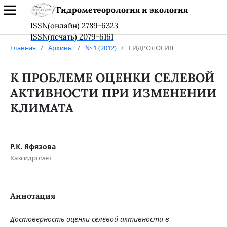
Гидрометеорология и экология
ISSN(онлайн) 2789-6323
ISSN(печать) 2079-6161
Главная
/
Архивы
/
№ 1 (2012)
/
ГИДРОЛОГИЯ
К ПРОБЛЕМЕ ОЦЕНКИ СЕЛЕВОЙ
АКТИВНОСТИ ПРИ ИЗМЕНЕНИИ
КЛИМАТА
Р.К. Яфязова
Казгидромет
Аннотация
Достоверность
оценки
селевой
активности
в