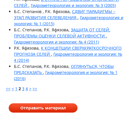
СЕЛЕЙ
,
Гидрометеорология и экология: № 3 (2005)
Б.С. Степанов , Р.К. Яфязова,
СДВИГ ПАРАДИГМЫ –
ЭТАП РАЗВИТИЯ СЕЛЕВЕДЕНИЯ
,
Гидрометеорология и
экология: № 1 (2015)
Б.С. Степанов, Р.К. Яфязова,
ЗАЩИТА ОТ СЕЛЕЙ.
ПРОБЛЕМЫ ОЦЕНКИ СЕЛЕВОЙ АКТИВНОСТИ
,
Гидрометеорология и экология: № 4 (2011)
Р.К. Яфязова,
К КОНЦЕПЦИИ СВЕРХКРАТКОСРОЧНОГО
ПРОГНОЗА СЕЛЕЙ
,
Гидрометеорология и экология: №
4 (2014)
Б.С. Степанов, Р.К. Яфязова,
ОГЛЯНУТЬСЯ, ЧТОБЫ
ПРЕДСКАЗАТЬ
,
Гидрометеорология и экология: № 1
(2016)
<<
<
1
2
3
4
>
>>
Отправить материал