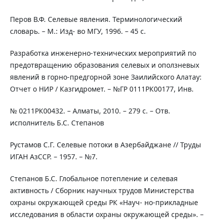
Перов В.Ф. Селевые явления. Терминологический
словарь. – М.: Изд- во МГУ, 1996. – 45 с.
Разработка инженерно-технических мероприятий по
предотвращению образования селевых и оползневых
явлений в горно-предгорной зоне Заилийского Алатау:
Отчет о НИР / Казгидромет. – №ГР 0111РК00177, Инв.
№ 0211РК00432. – Алматы, 2010. – 279 с. – Отв.
исполнитель Б.С. Степанов
Рустамов С.Г. Селевые потоки в Азербайджане // Труды
ИГАН АзССР. – 1957. – №7.
Степанов Б.С. Глобальное потепление и селевая
активность / Сборник научных трудов Министерства
охраны окружающей среды РК «Науч- но-прикладные
исследования в области охраны окружающей среды». –