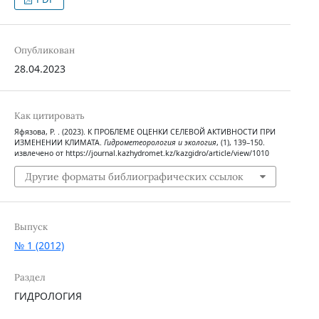
Опубликован
28.04.2023
Как цитировать
Яфязова, Р. . (2023). К ПРОБЛЕМЕ ОЦЕНКИ СЕЛЕВОЙ АКТИВНОСТИ ПРИ
ИЗМЕНЕНИИ КЛИМАТА.
Гидрометеорология и экология
, (1), 139–150.
извлечено от https://journal.kazhydromet.kz/kazgidro/article/view/1010
Другие форматы библиографических ссылок
Выпуск
№ 1 (2012)
Раздел
ГИДРОЛОГИЯ