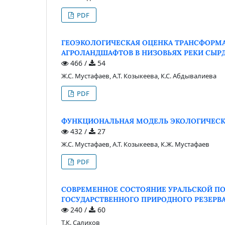
PDF
ГЕОЭКОЛОГИЧЕСКАЯ ОЦЕНКА ТРАНСФОРМ
АГРОЛАНДШАФТОВ В НИЗОВЬЯХ РЕКИ СЫР
466 /
54
Ж.С. Мустафаев, А.Т. Козыкеева, К.С. Абдывалиева
PDF
ФУНКЦИОНАЛЬНАЯ МОДЕЛЬ ЭКОЛОГИЧЕСК
432 /
27
Ж.С. Мустафаев, А.Т. Козыкеева, К.Ж. Мустафаев
PDF
СОВРЕМЕННОЕ СОСТОЯНИЕ УРАЛЬСКОЙ ПО
ГОСУДАРСТВЕННОГО ПРИРОДНОГО РЕЗЕРВА
240 /
60
Т.К. Салихов