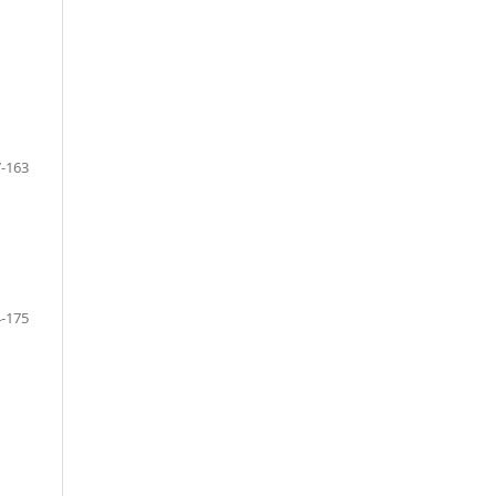
-163
-175