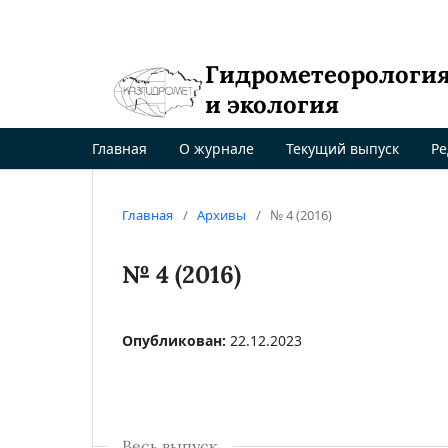
Гидрометеорологи
и экология
Главная
О журнале
Текущий выпуск
Ре
Главная
/
Архивы
/
№ 4 (2016)
№ 4 (2016)
Опубликован:
22.12.2023
Весь выпуск