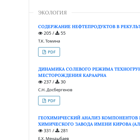
ЭКОЛОГИЯ
СОДЕРЖАНИЕ НЕФТЕПРОДУКТОВ В РЕКУЛ
205 /
55
Т.К. Томина
PDF
ДИНАМИКА СОЛЕВОГО РЕЖИМА ТЕХНОГРУН
МЕСТОРОЖДЕНИЯ КАРААРНА
237 /
30
С.Н. Досбергенов
PDF
ГЕОХИМИЧЕСКИЙ АНАЛИЗ КОМПОНЕНТОВ 
ХИМИЧЕСКОГО ЗАВОДА ИМЕНИ КИРОВА (А
331 /
281
Е.Х. Мендыбаев