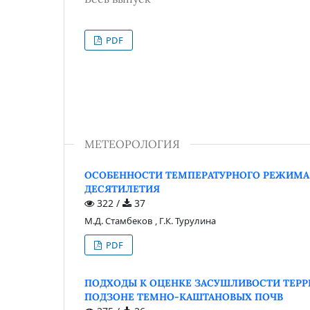
PDF
МЕТЕОРОЛОГИЯ
ОСОБЕННОСТИ ТЕМПЕРАТУРНОГО РЕЖИМА Н
ДЕСЯТИЛЕТИЯ
322 /
37
М.Д. Стамбеков , Г.К. Турулина
PDF
ПОДХОДЫ К ОЦЕНКЕ ЗАСУШЛИВОСТИ ТЕРР
ПОДЗОНЕ ТЕМНО-КАШТАНОВЫХ ПОЧВ