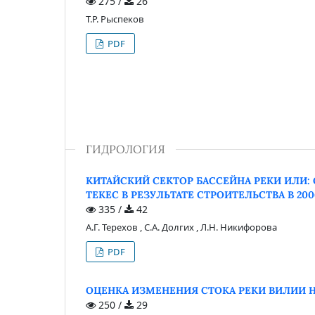
275 /
26
Т.Р. Рыспеков
PDF
ГИДРОЛОГИЯ
КИТАЙСКИЙ СЕКТОР БАССЕЙНА РЕКИ ИЛИ:
ТЕКЕС В РЕЗУЛЬТАТЕ СТРОИТЕЛЬСТВА В 2
335 /
42
А.Г. Терехов , С.А. Долгих , Л.Н. Никифорова
PDF
ОЦЕНКА ИЗМЕНЕНИЯ СТОКА РЕКИ ВИЛИИ Н
250 /
29