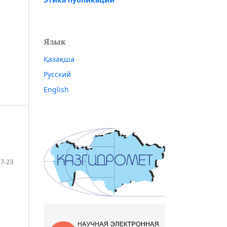
Язык
Қазақша
Русский
English
7-23