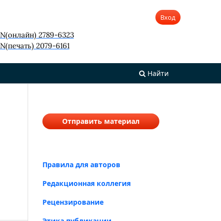
Вход
SN(онлайн) 2789-6323
N(печать) 2079-6161
Найти
Отправить материал
Правила для авторов
Редакционная коллегия
Рецензирование
Этика публикации