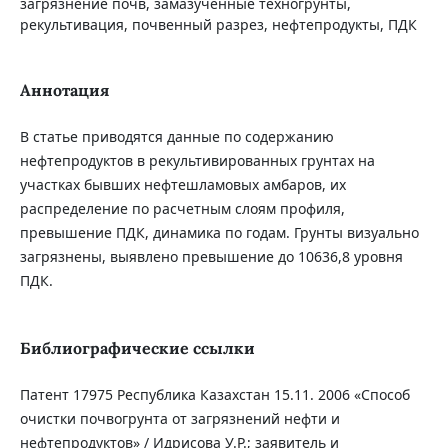
загрязнение почв, замазученные техногрунты,
рекультивация, почвенный разрез, нефтепродукты, ПДК
Аннотация
В статье приводятся данные по содержанию
нефтепродуктов в рекультивированных грунтах на
участках бывших нефтешламовых амбаров, их
распределение по расчетным слоям профиля,
превышение ПДК, динамика по годам. Грунты визуально
загрязнены, выявлено превышение до 10636,8 уровня
ПДК.
Библиографические ссылки
Патент 17975 Республика Казахстан 15.11. 2006 «Способ
очистки почвогрунта от загрязнений нефти и
нефтепродуктов» / Идрисова У.Р.; заявитель и