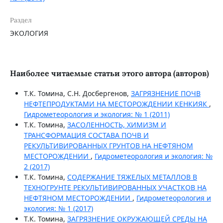
Раздел
ЭКОЛОГИЯ
Наиболее читаемые статьи этого автора (авторов)
Т.К. Томина, С.Н. Досбергенов,
ЗАГРЯЗНЕНИЕ ПОЧВ
НЕФТЕПРОДУКТАМИ НА МЕСТОРОЖДЕНИИ КЕНКИЯК
,
Гидрометеорология и экология: № 1 (2011)
Т.К. Томина,
ЗАСОЛЕННОСТЬ, ХИМИЗМ И
ТРАНСФОРМАЦИЯ СОСТАВА ПОЧВ И
РЕКУЛЬТИВИРОВАННЫХ ГРУНТОВ НА НЕФТЯНОМ
МЕСТОРОЖДЕНИИ
,
Гидрометеорология и экология: №
2 (2017)
Т.К. Томина,
СОДЕРЖАНИЕ ТЯЖЕЛЫХ МЕТАЛЛОВ В
ТЕХНОГРУНТЕ РЕКУЛЬТИВИРОВАННЫХ УЧАСТКОВ НА
НЕФТЯНОМ МЕСТОРОЖДЕНИИ
,
Гидрометеорология и
экология: № 1 (2017)
Т.К. Томина,
ЗАГРЯЗНЕНИЕ ОКРУЖАЮЩЕЙ СРЕДЫ НА