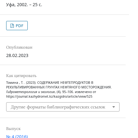
Уфа, 2002. – 25 с.
PDF
Опубликован
28.02.2023
Как цитировать
Томина , Т. . (2023). СОДЕРЖАНИЕ НЕФТЕПРОДУКТОВ В
РЕКУЛЬТИВИРОВАННЫХ ГРУНТАХ НЕФТЯНОГО МЕСТОРОЖДЕНИЯ.
Гидрометеорология и экология
, (4), 95–106. извлечено от
https://journal.kazhydromet.kz/kazgidro/article/view/525
Другие форматы библиографических ссылок
Выпуск
№ 4 (2016)