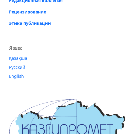
Редакционная коллегия
Рецензирование
Этика публикации
Язык
Қазақша
Русский
English