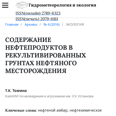
Гидрометеорология и экология
ISSN(онлайн) 2789-6323
ISSN(печать) 2079-6161
Главная
/
Архивы
/
№ 4 (2016)
/
ЭКОЛОГИЯ
СОДЕРЖАНИЕ
НЕФТЕПРОДУКТОВ В
РЕКУЛЬТИВИРОВАННЫХ
ГРУНТАХ НЕФТЯНОГО
МЕСТОРОЖДЕНИЯ
Т.К. Томина
КазНИИ почвоведения и агрохимии им. У.У. Успанова
нефтяной амбар, нефтехимическое
Ключевые слова: