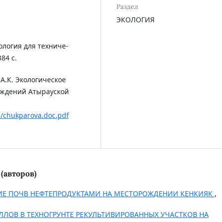
Раздел
ЭКОЛОГИЯ
кология для техниче-
84 с.
 А.К. Экологическое
ождений Атырауской
5/chukparova.doc.pdf
(авторов)
ИЕ ПОЧВ НЕФТЕПРОДУКТАМИ НА МЕСТОРОЖДЕНИИ КЕНКИЯК
,
ЛОВ В ТЕХНОГРУНТЕ РЕКУЛЬТИВИРОВАННЫХ УЧАСТКОВ НА