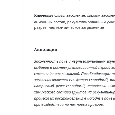
засоление, химизм засолен
Ключевые слова:
анионный состав, рекультивированный учас
разрез, нефтехимическое загрязнение
Аннотация
Засоленность почв и нефтезагрязненных
грун
амбаров
в пост
рекультивационный период
к
степени до очень сильной. Преобладающим 
засоления является сульфатно-хлоридный, ма
натриевый, реже хлоридный, натриевый. Вы
химического состава грунтов на рекультиви
процессе их восстановления в исходные почвы
при воздействии на них новых приемов.