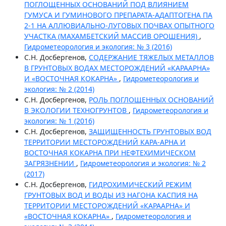
ПОГЛОЩЕННЫХ ОСНОВАНИЙ ПОД ВЛИЯНИЕМ
ГУМУСА И ГУМИНОВОГО ПРЕПАРАТА-АДАПТОГЕНА ПА
2-1 НА АЛЛЮВИАЛЬНО-ЛУГОВЫХ ПОЧВАХ ОПЫТНОГО
УЧАСТКА (МАХАМБЕТСКИЙ МАССИВ ОРОШЕНИЯ)
,
Гидрометеорология и экология: № 3 (2016)
С.Н. Досбергенов,
СОДЕРЖАНИЕ ТЯЖЕЛЫХ МЕТАЛЛОВ
В ГРУНТОВЫХ ВОДАХ МЕСТОРОЖДЕНИЙ «КАРААРНА»
И «ВОСТОЧНАЯ КОКАРНА»
,
Гидрометеорология и
экология: № 2 (2014)
С.Н. Досбергенов,
РОЛЬ ПОГЛОЩЕННЫХ ОСНОВАНИЙ
В ЭКОЛОГИИ ТЕХНОГРУНТОВ
,
Гидрометеорология и
экология: № 1 (2016)
С.Н. Досбергенов,
ЗАЩИЩЕННОСТЬ ГРУНТОВЫХ ВОД
ТЕРРИТОРИИ МЕСТОРОЖДЕНИЙ КАРА-АРНА И
ВОСТОЧНАЯ КОКАРНА ПРИ НЕФТЕХИМИЧЕСКОМ
ЗАГРЯЗНЕНИИ
,
Гидрометеорология и экология: № 2
(2017)
С.Н. Досбергенов,
ГИДРОХИМИЧЕСКИЙ РЕЖИМ
ГРУНТОВЫХ ВОД И ВОДЫ ИЗ НАГОНА КАСПИЯ НА
ТЕРРИТОРИИ МЕСТОРОЖДЕНИЙ «КАРААРНА» И
«ВОСТОЧНАЯ КОКАРНА»
,
Гидрометеорология и