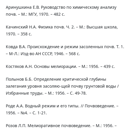
Аринушкина Е.В. Руководство по химическому анализу
почв. – М.: МГУ, 1970. – 482 с.
Качинский Н.А. Физика почв. Ч. 2. – М.: Высшая школа,
1970. – 358 с.
Ковда В.А. Происхождение и режим засоленных почв. Т. 1.
– М-Л.: Изд-во АН СССР, 1946. – 568 с.
Костяков А.Н. Основы мелиорации. – М.: 1956. – 439 с.
Полынов Б.Б. Определение критической глубины
залегания уровня засоляю-щей почву грунтовой воды /
Избранные труды. – М.: 1956. – С. 49-78.
Роде А.А. Водный режим и его типы. // Почвоведение. –
1956. – №4. – С. 1-21.
Розов Л.П. Мелиоративное почвоведение. – М.: 1956. –