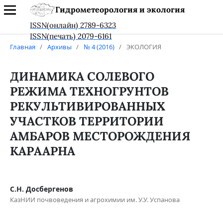
Гидрометеорология и экология
ISSN(онлайн) 2789-6323
ISSN(печать) 2079-6161
Главная
/
Архивы
/
№ 4 (2016)
/
ЭКОЛОГИЯ
ДИНАМИКА СОЛЕВОГО
РЕЖИМА ТЕХНОГРУНТОВ
РЕКУЛЬТИВИРОВАННЫХ
УЧАСТКОВ ТЕРРИТОРИИ
АМБАРОВ МЕСТОРОЖДЕНИЯ
КАРААРНА
С.Н. Досбергенов
КазНИИ почвоведения и агрохимии им. У.У. Успанова