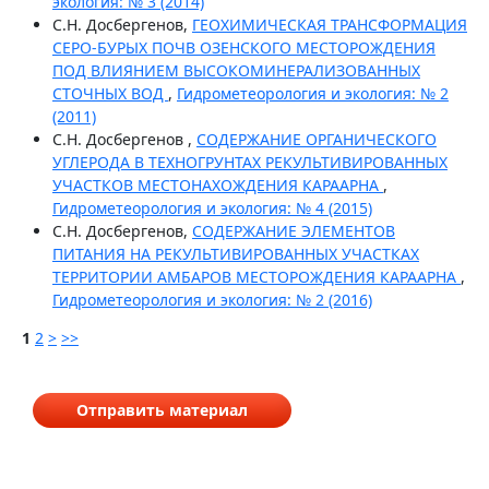
экология: № 3 (2014)
С.Н. Досбергенов,
ГЕОХИМИЧЕСКАЯ ТРАНСФОРМАЦИЯ
СЕРО-БУРЫХ ПОЧВ ОЗЕНСКОГО МЕСТОРОЖДЕНИЯ
ПОД ВЛИЯНИЕМ ВЫСОКОМИНЕРАЛИЗОВАННЫХ
СТОЧНЫХ ВОД
,
Гидрометеорология и экология: № 2
(2011)
С.Н. Досбергенов ,
СОДЕРЖАНИЕ ОРГАНИЧЕСКОГО
УГЛЕРОДА В ТЕХНОГРУНТАХ РЕКУЛЬТИВИРОВАННЫХ
УЧАСТКОВ МЕСТОНАХОЖДЕНИЯ КАРААРНА
,
Гидрометеорология и экология: № 4 (2015)
С.Н. Досбергенов,
СОДЕРЖАНИЕ ЭЛЕМЕНТОВ
ПИТАНИЯ НА РЕКУЛЬТИВИРОВАННЫХ УЧАСТКАХ
ТЕРРИТОРИИ АМБАРОВ МЕСТОРОЖДЕНИЯ КАРААРНА
,
Гидрометеорология и экология: № 2 (2016)
1
2
>
>>
Отправить материал