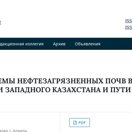
я
IS
ISS
дакционная коллегия
Архив
Объявления
ЕМЫ НЕФТЕЗАГРЯЗНЕННЫХ ПОЧВ 
 ЗАПАДНОГО КАЗАХСТАНА И ПУТИ
PDF
ова, г. Алматы