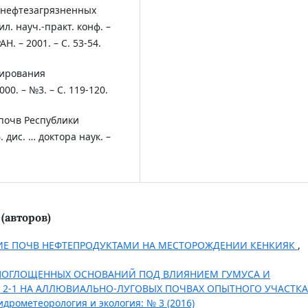
 нефтезагрязненных
. науч.-практ. конф. –
Н. – 2001. – С. 53-54.
тирования
00. – №3. – С. 119-120.
 почв Республики
 дис. … доктора наук. –
(авторов)
ИЕ ПОЧВ НЕФТЕПРОДУКТАМИ НА МЕСТОРОЖДЕНИИ КЕНКИЯК
,
ПОГЛОЩЕННЫХ ОСНОВАНИЙ ПОД ВЛИЯНИЕМ ГУМУСА И
А 2-1 НА АЛЛЮВИАЛЬНО-ЛУГОВЫХ ПОЧВАХ ОПЫТНОГО УЧАСТКА
идрометеорология и экология: № 3 (2016)