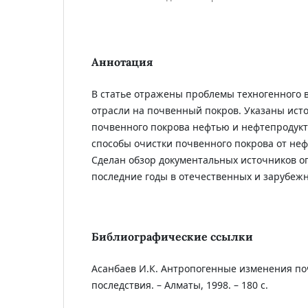
Аннотация
В статье отражены проблемы техногенного 
отрасли на почвенный покров. Указаны ист
почвенного покрова нефтью и нефтепродукт
способы очистки почвенного покрова от неф
Сделан обзор документальных источников о
последние годы в отечественных и зарубеж
Библиографические ссылки
Асанбаев И.К. Антропогенные изменения поч
последствия. – Алматы, 1998. – 180 с.