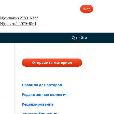
Вход
SN(онлайн) 2789-6323
N(печать) 2079-6161
Найти
Отправить материал
Правила для авторов
Редакционная коллегия
Рецензирование
Этика публикации