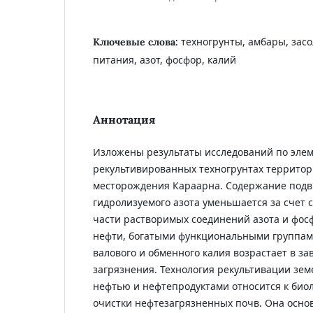
техногрунты, амбары, зас
Ключевые слова:
питания, азот, фосфор, калий
Аннотация
Изложены результаты исследований по эле
рекультивированных техногрунтах террито
месторождения Караарна. Содержание подв
гидролизуемого азота уменьшается за счет 
части растворимых соединений азота и фо
нефти, богатыми функциональными группам
валового и обменного калия возрастает в за
загрязнения. Технология рекультивации зем
нефтью и нефтепродуктами относится к био
очистки нефтезагрязненных почв. Она осно