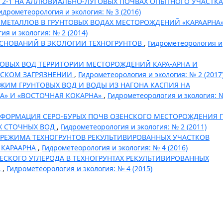
А 2-1 НА АЛЛЮВИАЛЬНО-ЛУГОВЫХ ПОЧВАХ ОПЫТНОГО УЧАСТКА
идрометеорология и экология: № 3 (2016)
МЕТАЛЛОВ В ГРУНТОВЫХ ВОДАХ МЕСТОРОЖДЕНИЙ «КАРААРНА»
ия и экология: № 2 (2014)
СНОВАНИЙ В ЭКОЛОГИИ ТЕХНОГРУНТОВ
,
Гидрометеорология и
ОВЫХ ВОД ТЕРРИТОРИИ МЕСТОРОЖДЕНИЙ КАРА-АРНА И
ЕСКОМ ЗАГРЯЗНЕНИИ
,
Гидрометеорология и экология: № 2 (2017
ИМ ГРУНТОВЫХ ВОД И ВОДЫ ИЗ НАГОНА КАСПИЯ НА
А» И «ВОСТОЧНАЯ КОКАРНА»
,
Гидрометеорология и экология: 
СФОРМАЦИЯ СЕРО-БУРЫХ ПОЧВ ОЗЕНСКОГО МЕСТОРОЖДЕНИЯ 
 СТОЧНЫХ ВОД
,
Гидрометеорология и экология: № 2 (2011)
РЕЖИМА ТЕХНОГРУНТОВ РЕКУЛЬТИВИРОВАННЫХ УЧАСТКОВ
 КАРААРНА
,
Гидрометеорология и экология: № 4 (2016)
ЕСКОГО УГЛЕРОДА В ТЕХНОГРУНТАХ РЕКУЛЬТИВИРОВАННЫХ
А
,
Гидрометеорология и экология: № 4 (2015)