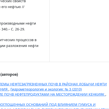
ческих свойств
его нефтью //
 производными нефти
340.– С. 26-29.
итческих процессов в
ции разложения нефти
(авторов)
ЛЕМЫ НЕФТЕЗАГРЯЗНЕННЫХ ПОЧВ В РАЙОНАХ ДОБЫЧИ НЕФТИ
ЕНИЯ
,
Гидрометеорология и экология: № 3 (2010)
ИЕ ПОЧВ НЕФТЕПРОДУКТАМИ НА МЕСТОРОЖДЕНИИ КЕНКИЯК
,
ПОГЛОЩЕННЫХ ОСНОВАНИЙ ПОД ВЛИЯНИЕМ ГУМУСА И