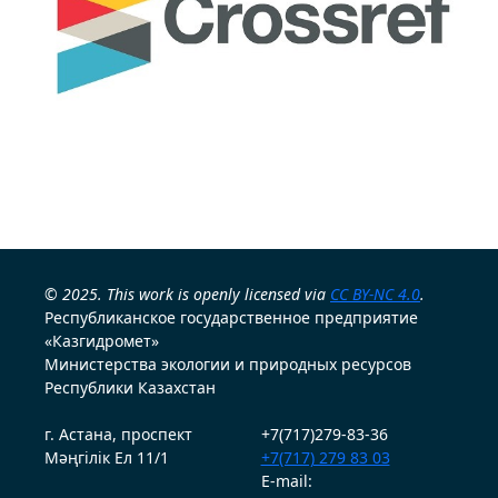
© 2025. This work is openly licensed via
CC BY-NC 4.0
.
Республиканское государственное предприятие
«Казгидромет»
Министерства экологии и природных ресурсов
Республики Казахстан
г. Астана, проспект
+7(717)279-83-36
Мәңгілік Ел 11/1
+7(717) 279 83 03
E-mail: