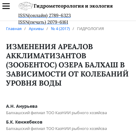
Гидрометеорология и экология
ISSN(онлайн) 2789-6323
ISSN(печать) 2079-6161
Главная
/
Архивы
/
№ 4 (2017)
/
ГИДРОЛОГИЯ
ИЗМЕНЕНИЯ АРЕАЛОВ
АККЛИМАТИЗАНТОВ
(ЗООБЕНТОС) ОЗЕРА БАЛХАШ В
ЗАВИСИМОСТИ ОТ КОЛЕБАНИЙ
УРОВНЯ ВОДЫ
А.Н. Анурьева
Балхашский филиал ТОО КазНИИ рыбного хозяйсва
Б.К. Кенжебеков
Балхашский филиал ТОО КазНИИ рыбного хозяйсва