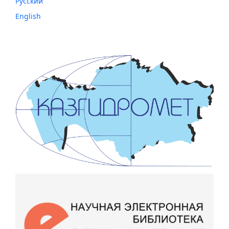
Русский
English