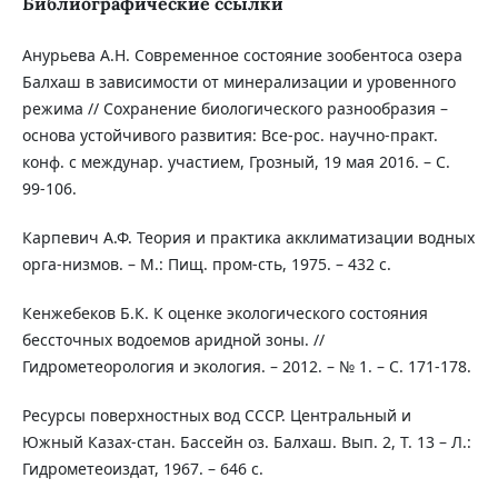
Библиографические ссылки
Анурьева А.Н. Современное состояние зообентоса озера
Балхаш в зависимости от минерализации и уровенного
режима // Сохранение биологического разнообразия –
основа устойчивого развития: Все-рос. научно-практ.
конф. с междунар. участием, Грозный, 19 мая 2016. – С.
99-106.
Карпевич А.Ф. Теория и практика акклиматизации водных
орга-низмов. – М.: Пищ. пром-сть, 1975. – 432 с.
Кенжебеков Б.К. К оценке экологического состояния
бессточных водоемов аридной зоны. //
Гидрометеорология и экология. – 2012. – № 1. – С. 171-178.
Ресурсы поверхностных вод СССР. Центральный и
Южный Казах-стан. Бассейн оз. Балхаш. Вып. 2, Т. 13 – Л.:
Гидрометеоиздат, 1967. – 646 с.