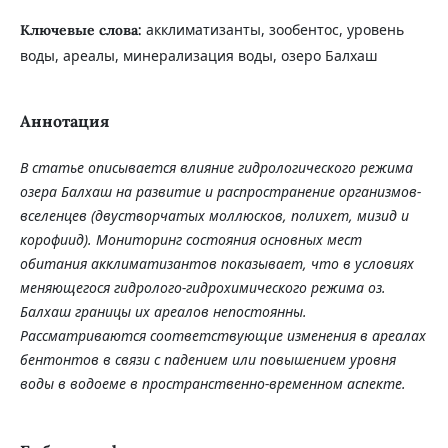
акклиматизанты, зообентос, уровень
Ключевые слова:
воды, ареалы, минерализация воды, озеро Балхаш
Аннотация
В статье описывается влияние гидрологического режима
озера Балхаш на развитие и распространение организмов-
вселенцев (двустворчатых моллюсков, полихет, мизид и
корофиид). Мониторинг состояния основных мест
обитания
акклиматизантов
показывает, что
в условиях
меняющегося гидролого-гидрохимического режима оз.
Балхаш границы их
ареалов непостоянны.
Рассматриваются
соответствующие изменения в ареалах
бентонтов в связи с падением или повышением уровня
воды в водоеме в пространственно-временном аспекте.