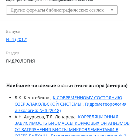
Другие форматы библиографических ссылок
Выпуск
№ 4 (2017)
Раздел
ГИДРОЛОГИЯ
Наиболее читаемые статьи этого автора (авторов)
Б.К. Кенжебеков ,
К СОВРЕМЕННОМУ СОСТОЯНИЮ
ОЗЕР АЛАКОЛЬСКОЙ СИСТЕМЫ
,
Гидрометеорология
и экология: № 3 (2018)
А.Н. Анурьева, Т.Я. Лопарева,
КОРРЕЛЯЦИОННАЯ
ЗАВИСИМОСТЬ БИОМАССЫ КОРМОВЫХ ОРГАНИЗМОВ
ОТ ЗАГРЯЗНЕНИЯ БИОТЫ МИКРОЭЛЕМЕНТАМИ В
ОЗЕРЕ БАЛХАШ
,
Гидрометеорология и экология: № 2