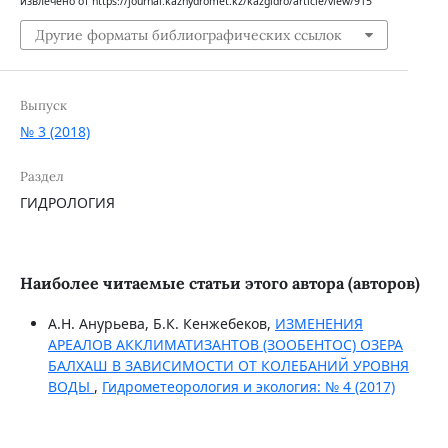
извлечено от https://journal.kazhydromet.kz/kazgidro/article/view/915
Другие форматы библиографических ссылок
Выпуск
№ 3 (2018)
Раздел
ГИДРОЛОГИЯ
Наиболее читаемые статьи этого автора (авторов)
А.Н. Анурьева, Б.К. Кенжебеков,
ИЗМЕНЕНИЯ
АРЕАЛОВ АККЛИМАТИЗАНТОВ (ЗООБЕНТОС) ОЗЕРА
БАЛХАШ В ЗАВИСИМОСТИ ОТ КОЛЕБАНИЙ УРОВНЯ
ВОДЫ
,
Гидрометеорология и экология: № 4 (2017)