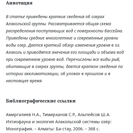
Аннотация
В статье приведены краткие сведения об озерах
Алакольской группы. Рассматривается общая схема
распределения поступающих вод с поверхности бассейна.
Приведены средние многолетние и современные уровни
воды озер. Дается краткий обзор изменения уровня в оз.
Алаколь и приводятся значения его площади и объема вод
при современном уровне вод. Перечислены все виды рыб,
обитающие в озерах группы, дается краткое сведение по
истории акклиматизации, об уловах в прошлом и в
настоящее время.
Библиографические ссылки
Амиргалиев Н.А., Тимирханов С.Р., Альпейсов Ш.А.
Ихтиофауна и экология Алакольской системы озёр:
Монография. – Алматы: Ба-стау, 2006. – 368 с.