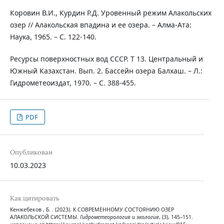
Коровин В.И., Курдин Р.Д. Уровенный режим Алакольских
озер // Алакольская впадина и ее озера. – Алма-Ата:
Наука, 1965. – С. 122-140.
Ресурсы поверхностных вод СССР. Т 13. Центральный и
Южный Казахстан. Вып. 2. Бассейн озера Балхаш. – Л.:
Гидрометеоиздат, 1970. – С. 388-455.
PDF
Опубликован
10.03.2023
Как цитировать
Кенжебеков , Б. . (2023). К СОВРЕМЕННОМУ СОСТОЯНИЮ ОЗЕР
АЛАКОЛЬСКОЙ СИСТЕМЫ.
Гидрометеорология и экология
, (3), 145–151.