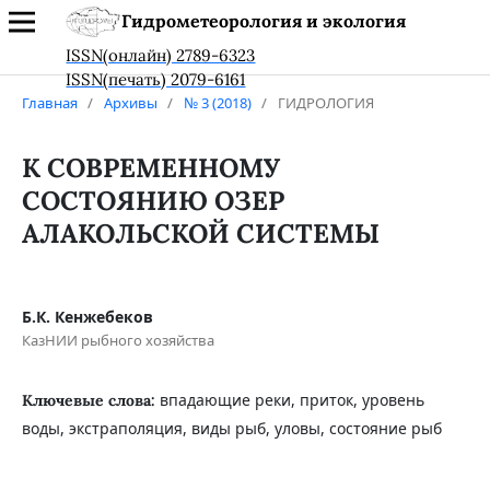
Гидрометеорология и экология
ISSN(онлайн) 2789-6323
ISSN(печать) 2079-6161
Главная
/
Архивы
/
№ 3 (2018)
/
ГИДРОЛОГИЯ
К СОВРЕМЕННОМУ
СОСТОЯНИЮ ОЗЕР
АЛАКОЛЬСКОЙ СИСТЕМЫ
Б.К. Кенжебеков
КазНИИ рыбного хозяйства
впадающие реки, приток, уровень
Ключевые слова:
воды, экстраполяция, виды рыб, уловы, состояние рыб