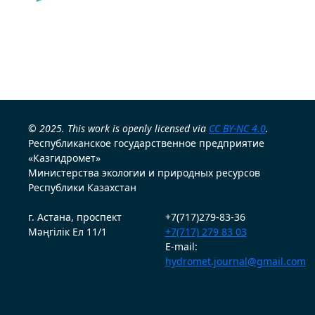
© 2025. This work is openly licensed via
CC BY-NC 4.0
.
Республиканское государственное предприятие
«Казгидромет»
Министерства экологии и природных ресурсов
Республики Казахстан
г. Астана, проспект
+7(717)279-83-36
Мәңгілік Ел 11/1
+7(717) 279 83 03
E-mail:
hydromet.journal@gmail.com