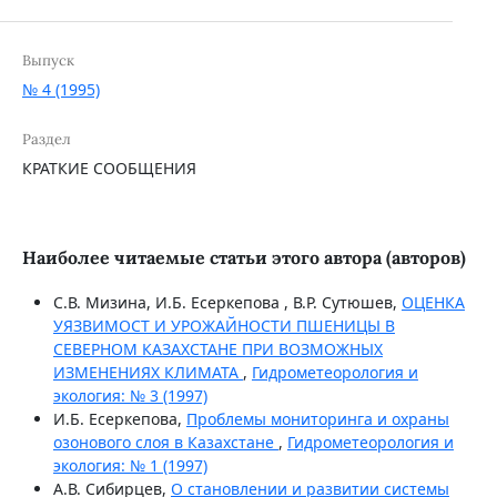
Выпуск
№ 4 (1995)
Раздел
КРАТКИЕ СООБЩЕНИЯ
Наиболее читаемые статьи этого автора (авторов)
С.В. Мизина, И.Б. Есеркепова , В.Р. Сутюшев,
ОЦЕНКА
УЯЗВИМОСТ И УРОЖАЙНОСТИ ПШЕНИЦЫ В
СЕВЕРНОМ КАЗАХСТАНЕ ПРИ ВОЗМОЖНЫХ
ИЗМЕНЕНИЯХ КЛИМАТА
,
Гидрометеорология и
экология: № 3 (1997)
И.Б. Есеркепова,
Проблемы мониторинга и охраны
озонового слоя в Казахстане
,
Гидрометеорология и
экология: № 1 (1997)
А.В. Сибирцев,
О становлении и развитии системы