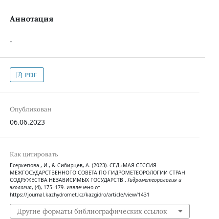
Аннотация
-
PDF
Опубликован
06.06.2023
Как цитировать
Есеркепова , И., & Сибирцев, А. (2023). СЕДЬМАЯ СЕССИЯ
МЕЖГОСУДАРСТВЕННОГО СОВЕТА ПО ГИДРОМЕТЕОРОЛОГИИ СТРАН
СОДРУЖЕСТВА НЕЗАВИСИМЫХ ГОСУДАРСТВ .
Гидрометеорология и
экология
, (4), 175–179. извлечено от
https://journal.kazhydromet.kz/kazgidro/article/view/1431
Другие форматы библиографических ссылок