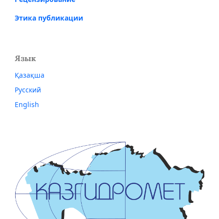
Этика публикации
Язык
Қазақша
Русский
English