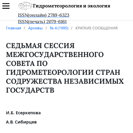
Гидрометеорология и экология
ISSN(онлайн) 2789-6323
ISSN(печать) 2079-6161
Главная
/
Архивы
/
№ 4 (1995)
/
КРАТКИЕ СООБЩЕНИЯ
СЕДЬМАЯ СЕССИЯ
МЕЖГОСУДАРСТВЕННОГО
СОВЕТА ПО
ГИДРОМЕТЕОРОЛОГИИ СТРАН
СОДРУЖЕСТВА НЕЗАВИСИМЫХ
ГОСУДАРСТВ
И.Б. Есеркепова
А.В. Сибирцев