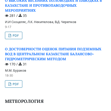
О ВЫСОКИХ ВЕСЕННИХ ПОЛОВОДЬЯХ И ПАВОДКАХ В
КАЗАХСТАНЕ И ПРОТИВОПАВОДОЧНЫХ
МЕРОПРИЯТИЯХ
281 /
35
И.И Скоцеляс, Л.К. Некипелова, В.Д. Черепков
9-17
PDF
О ДОСТОВЕРНОСТИ ОЦЕНОК ПИТАНИЯ ПОДЗЕМНЫХ
ВОД В ЦЕНТРАЛЬНОМ КАЗАХСТАНЕ БАЛАНСОВО-
ГИДРОМЕТРИЧЕСКИМ МЕТОДОМ
170 /
31
М.М. Бураков
18-30
PDF
МЕТЕОРОЛОГИЯ