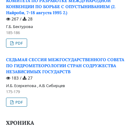
КОМИТЕТА ПО РАЗРАБОТКЕ МЕЖДУНАРОДНОЙ
КОНВЕНЦИИ ПО БОРЬБЕ С ОПУСТЫНИВАНИЕМ (2.
Найроби, 7-18 августа 1995 2.)
267 /
28
Г.Б. Бектурова
185-186
PDF
СЕДЬМАЯ СЕССИЯ МЕЖГОСУДАРСТВЕННОГО СОВЕТА
ПО ГИДРОМЕТЕОРОЛОГИИ СТРАН СОДРУЖЕСТВА
НЕЗАВИСИМЫХ ГОСУДАРСТВ
183 /
27
И.Б. Есеркепова , А.В. Сибирцев
175-179
PDF
ХРОНИКА