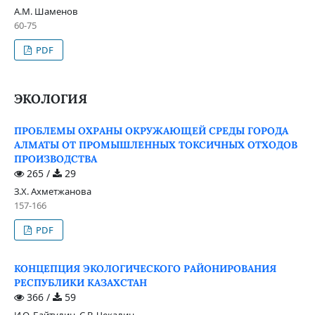
А.М. Шаменов
60-75
PDF
ЭКОЛОГИЯ
ПРОБЛЕМЫ ОХРАНЫ ОКРУЖАЮЩЕЙ СРЕДЫ ГОРОДА
АЛМАТЫ ОТ ПРОМЫШЛЕННЫХ ТОКСИЧНЫХ ОТХОДОВ
ПРОИЗВОДСТВА
265 /
29
З.Х. Ахметжанова
157-166
PDF
КОНЦЕПЦИЯ ЭКОЛОГИЧЕСКОГО РАЙОНИРОВАНИЯ
РЕСПУБЛИКИ КАЗАХСТАН
366 /
59
И.О. Байтулин, С.В. Чекалин