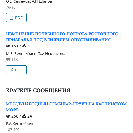
О.Е. Семенов, А.П Шапов
76-98
PDF
ИЗМЕНЕНИЕ ПОЧВЕННОГО ПОКРОВА ВОСТОЧНОГО
ПРИАРАЛЬЯ ПОД ВЛИЯНИЕМ ОПУСТЫНИВАНИЯ
151 /
31
М.Е. Бельгибаев, Т.Ф. Некрасова
99-118
PDF
КРАТКИЕ СООБЩЕНИЯ
МЕЖДУНАРОДНЫЙ СЕМИНАР-КРУИЗ НА КАСПИЙСКОМ
МОРЕ
258 /
24
Р.У. Кенжебаев
187-192