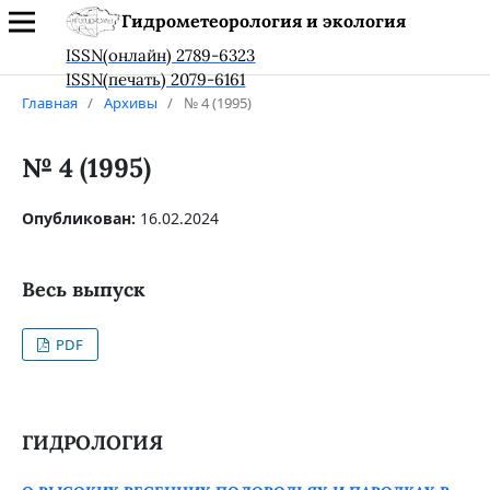
Гидрометеорология и экология
ISSN(онлайн) 2789-6323
ISSN(печать) 2079-6161
Главная
/
Архивы
/
№ 4 (1995)
№ 4 (1995)
Опубликован:
16.02.2024
Весь выпуск
PDF
ГИДРОЛОГИЯ