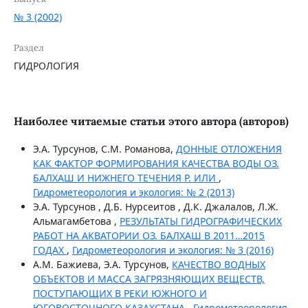
№ 3 (2002)
Раздел
ГИДРОЛОГИЯ
Наиболее читаемые статьи этого автора (авторов)
Э.А. Турсунов, С.М. Романова,
ДОННЫЕ ОТЛОЖЕНИЯ
КАК ФАКТОР ФОРМИРОВАНИЯ КАЧЕСТВА ВОДЫ ОЗ.
БАЛХАШ И НИЖНЕГО ТЕЧЕНИЯ Р. ИЛИ
,
Гидрометеорология и экология: № 2 (2013)
Э.А. Турсунов , Д.Б. Нурсеитов , Д.К. Джалалов, Л.Ж.
Альмагамбетова ,
РЕЗУЛЬТАТЫ ГИДРОГРАФИЧЕСКИХ
РАБОТ НА АКВАТОРИИ ОЗ. БАЛХАШ В 2011…2015
ГОДАХ
,
Гидрометеорология и экология: № 3 (2016)
А.М. Бажиева, Э.А. Турсунов,
КАЧЕСТВО ВОДНЫХ
ОБЪЕКТОВ И МАССА ЗАГРЯЗНЯЮЩИХ ВЕЩЕСТВ,
ПОСТУПАЮЩИХ В РЕКИ ЮЖНОГО И
ЮГОВОСТОЧНОГО КАЗАХСТАНА
,
Гидрометеорология