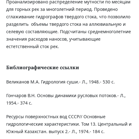
Проанализировано распределение мутности по месяцам
для горных рек за многолетний период. Проведено
сглаживание гидрографов твердого стока, что позволило
разделить объемы твердого стока на аллювиальную и
селевую составляющие. Подсчитаны среднемноголетние
значения расходов наносов, учитывающие
естетственный сток рек.
Библиографические ссылки
Великанов М.А. Гидрология суши.- Л., 1948.- 530 с.
Гончаров В.Н. Основы динамики русловых потоков.- Л.,
1954.- 374 с.
Ресурсы поверхностных вод СССР// Основные
гидрологические характеристики. Том 13. Центральный и
Южный Казахстан. выпуск 2.- Л., 1974.- 184 с.