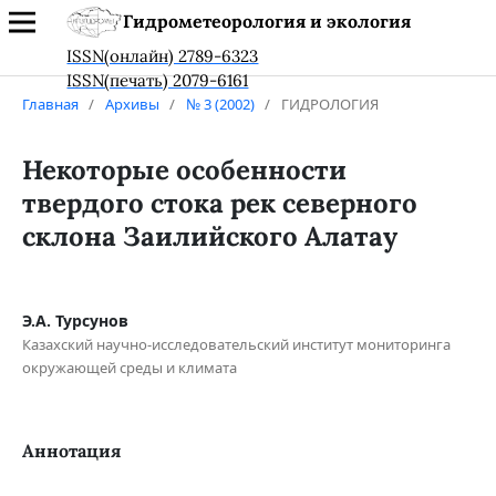
Гидрометеорология и экология
ISSN(онлайн) 2789-6323
ISSN(печать) 2079-6161
Главная
/
Архивы
/
№ 3 (2002)
/
ГИДРОЛОГИЯ
Некоторые особенности
твердого стока рек северного
склона Заилийского Алатау
Э.А. Турсунов
Казахский научно-исследовательский институт мониторинга
окружающей среды и климата
Аннотация