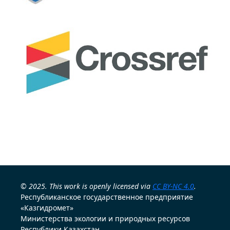
© 2025. This work is openly licensed via
CC BY-NC 4.0
.
Республиканское государственное предприятие
«Казгидромет»
Министерства экологии и природных ресурсов
Республики Казахстан