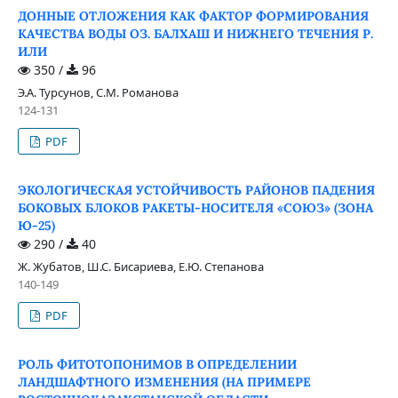
ДОННЫЕ ОТЛОЖЕНИЯ КАК ФАКТОР ФОРМИРОВАНИЯ
КАЧЕСТВА ВОДЫ ОЗ. БАЛХАШ И НИЖНЕГО ТЕЧЕНИЯ Р.
ИЛИ
350 /
96
Э.А. Турсунов, С.М. Романова
124-131
PDF
ЭКОЛОГИЧЕСКАЯ УСТОЙЧИВОСТЬ РАЙОНОВ ПАДЕНИЯ
БОКОВЫХ БЛОКОВ РАКЕТЫ-НОСИТЕЛЯ «СОЮЗ» (ЗОНА
Ю-25)
290 /
40
Ж. Жубатов, Ш.С. Бисариева, Е.Ю. Степанова
140-149
PDF
РОЛЬ ФИТОТОПОНИМОВ В ОПРЕДЕЛЕНИИ
ЛАНДШАФТНОГО ИЗМЕНЕНИЯ (НА ПРИМЕРЕ