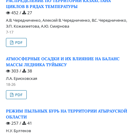
РАСПРЕДЕЛЕНИЕ ПО ТЕРРИТОРИИ КАЗАХСТАНА
ЦИКЛОВ В РЯДАХ ТЕМПЕРАТУРЫ
452 /
27
А.В. Чередниченко, Алексей В. Чередниченко, В.С. Чередниченко,
Э.П. Кожахметова, А.Ю. Смирнова
7-17
PDF
АТМОСФЕРНЫЕ ОСАДКИ И ИХ ВЛИЯНИЕ НА БАЛАНС
МАССЫ ЛЕДНИКА ТУЙЫКСУ
303 /
38
Л.А. Ерисковская
18-26
PDF
РЕЖИМ ПЫЛЬНЫХ БУРЬ НА ТЕРРИТОРИИ АТЫРАУСКОЙ
ОБЛАСТИ
257 /
41
Н.У. Бултеков