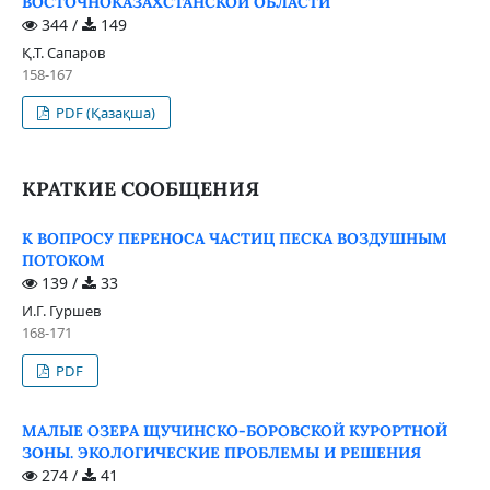
ВОСТОЧНОКАЗАХСТАНСКОЙ ОБЛАСТИ
344 /
149
Қ.Т. Сапаров
158-167
PDF (Қазақша)
КРАТКИЕ СООБЩЕНИЯ
К ВОПРОСУ ПЕРЕНОСА ЧАСТИЦ ПЕСКА ВОЗДУШНЫМ
ПОТОКОМ
139 /
33
И.Г. Гуршев
168-171
PDF
МАЛЫЕ ОЗЕРА ЩУЧИНСКО-БОРОВСКОЙ КУРОРТНОЙ
ЗОНЫ. ЭКОЛОГИЧЕСКИЕ ПРОБЛЕМЫ И РЕШЕНИЯ
274 /
41