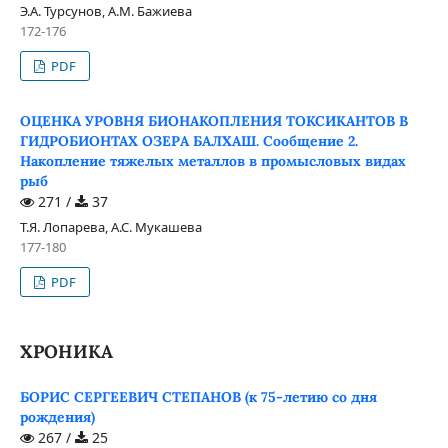
Э.А. Турсунов, А.М. Бажиева
172-176
PDF
ОЦЕНКА УРОВНЯ БИОНАКОПЛЕНИЯ ТОКСИКАНТОВ В
ГИДРОБИОНТАХ ОЗЕРА БАЛХАШ. Сообщение 2.
Накопление тяжелых металлов в промысловых видах
рыб
271 /
37
Т.Я. Лопарева, А.С. Мукашева
177-180
PDF
ХРОНИКА
БОРИС СЕРГЕЕВИЧ СТЕПАНОВ (к 75-летию со дня
рождения)
267 /
25