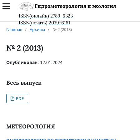
Гидрометеорология и экология
ISSN(онлайн) 2789-6323
ISSN(печать) 2079-6161
Главная
/
Архивы
/
№ 2 (2013)
№ 2 (2013)
Опубликован:
12.01.2024
Весь выпуск
PDF
МЕТЕОРОЛОГИЯ