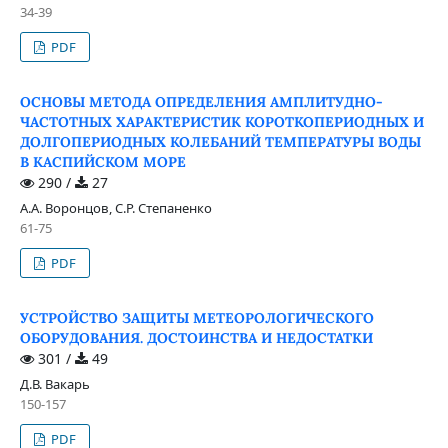
34-39
PDF
ОСНОВЫ МЕТОДА ОПРЕДЕЛЕНИЯ АМПЛИТУДНО-
ЧАСТОТНЫХ ХАРАКТЕРИСТИК КОРОТКОПЕРИОДНЫХ И
ДОЛГОПЕРИОДНЫХ КОЛЕБАНИЙ ТЕМПЕРАТУРЫ ВОДЫ
В КАСПИЙСКОМ МОРЕ
290 /
27
А.А. Воронцов, С.Р. Степаненко
61-75
PDF
УСТРОЙСТВО ЗАЩИТЫ МЕТЕОРОЛОГИЧЕСКОГО
ОБОРУДОВАНИЯ. ДОСТОИНСТВА И НЕДОСТАТКИ
301 /
49
Д.В. Вакарь
150-157
PDF