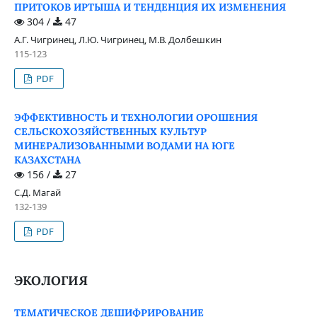
ПРИТОКОВ ИРТЫША И ТЕНДЕНЦИЯ ИХ ИЗМЕНЕНИЯ
304 /
47
А.Г. Чигринец, Л.Ю. Чигринец, М.В. Долбешкин
115-123
PDF
ЭФФЕКТИВНОСТЬ И ТЕХНОЛОГИИ ОРОШЕНИЯ
СЕЛЬСКОХОЗЯЙСТВЕННЫХ КУЛЬТУР
МИНЕРАЛИЗОВАННЫМИ ВОДАМИ НА ЮГЕ
КАЗАХСТАНА
156 /
27
С.Д. Магай
132-139
PDF
ЭКОЛОГИЯ
ТЕМАТИЧЕСКОЕ ДЕШИФРИРОВАНИЕ