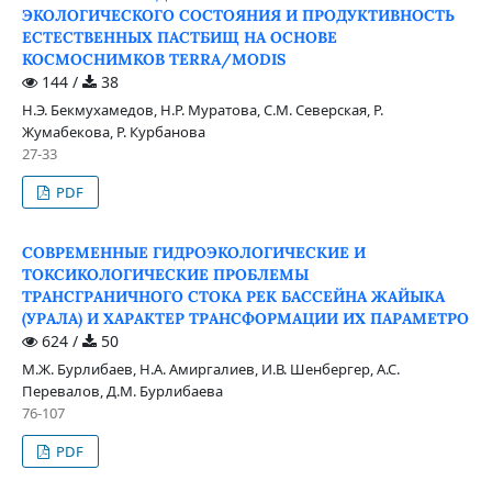
ЭКОЛОГИЧЕСКОГО СОСТОЯНИЯ И ПРОДУКТИВНОСТЬ
ЕСТЕСТВЕННЫХ ПАСТБИЩ НА ОСНОВЕ
КОСМОСНИМКОВ TERRA/MODIS
144 /
38
Н.Э. Бекмухамедов, Н.Р. Муратова, С.М. Северская, Р.
Жумабекова, Р. Курбанова
27-33
PDF
СОВРЕМЕННЫЕ ГИДРОЭКОЛОГИЧЕСКИЕ И
ТОКСИКОЛОГИЧЕСКИЕ ПРОБЛЕМЫ
ТРАНСГРАНИЧНОГО СТОКА РЕК БАССЕЙНА ЖАЙЫКА
(УРАЛА) И ХАРАКТЕР ТРАНСФОРМАЦИИ ИХ ПАРАМЕТРО
624 /
50
М.Ж. Бурлибаев, Н.А. Амиргалиев, И.В. Шенбергер, А.С.
Перевалов, Д.М. Бурлибаева
76-107
PDF