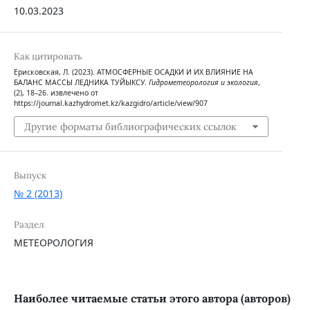
10.03.2023
Как цитировать
Ерисковская, Л. (2023). АТМОСФЕРНЫЕ ОСАДКИ И ИХ ВЛИЯНИЕ НА
БАЛАНС МАССЫ ЛЕДНИКА ТУЙЫКСУ.
Гидрометеорология и экология
,
(2), 18–26. извлечено от
https://journal.kazhydromet.kz/kazgidro/article/view/907
Другие форматы библиографических ссылок
Выпуск
№ 2 (2013)
Раздел
МЕТЕОРОЛОГИЯ
Наиболее читаемые статьи этого автора (авторов)