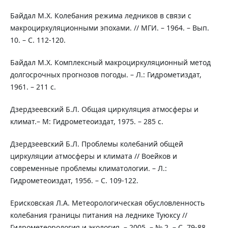
Байдал М.Х. Колебания режима ледников в связи с
макроциркуляционными эпохами. // МГИ. – 1964. – Вып.
10. – С. 112-120.
Байдал М.Х. Комплексный макроциркуляционный метод
долгосрочных прогнозов погоды. – Л.: Гидрометиздат,
1961. – 211 с.
Дзердзеевский Б.Л. Общая циркуляция атмосферы и
климат.– М: Гидрометеоиздат, 1975. – 285 с.
Дзердзеевский Б.Л. Проблемы колебаний общей
циркуляции атмосферы и климата // Воейков и
современные проблемы климатологии. – Л.:
Гидрометеоиздат, 1956. – С. 109-122.
Ерисковская Л.А. Метеорологическая обусловленность
колебания границы питания на леднике Туюксу //
Гидрометеорология и экология. – 2005. – № 2. – С. 79-88.