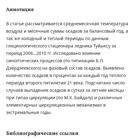
Аннотация
В статье рассматривается среднемесячная температура
воздуха и месячные суммы осадков за балансовый год, а
так же холодный и теплый периоды по данным
гляциологического стационара ледника Туйыксу за
период 2006…2010 гг. Исследовано влияние
синоптических процессов (по типизации Б.Л.
Дзердзеевского) на фазовый состав осадков. Выявлено
количество осадков в процентах за каждый год теплого
периода второго пятилетия 21 века. Подсчитано число
случаев выпадения осадков в сутках за летние месяцы
при типах циркуляции (по М.Х. Байдалу) и различных
элементарных циркуляционных механизмах в
экстремальные годы.
Библиографические ссылки