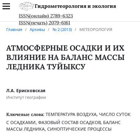
Гидрометеорология и экология
ISSN(онлайн) 2789-6323
ISSN(печать) 2079-6161
Главная
/
Архивы
/
№ 2 (2013)
/
МЕТЕОРОЛОГИЯ
АТМОСФЕРНЫЕ ОСАДКИ И ИХ
ВЛИЯНИЕ НА БАЛАНС МАССЫ
ЛЕДНИКА ТУЙЫКСУ
Л.А. Ерисковская
Институт географии
ТЕМПЕРАТУРА ВОЗДУХА, ЧИСЛО СУТОК
Ключевые слова:
С ОСАДКАМИ, ФАЗОВЫЙ СОСТАВ ОСАДКОВ, БАЛАНС
МАССЫ ЛЕДНИКА, СИНОПТИЧЕСКИЕ ПРОЦЕССЫ