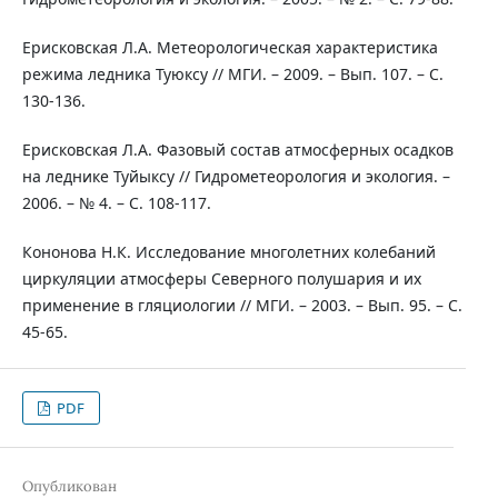
Ерисковская Л.А. Метеорологическая характеристика
режима ледника Туюксу // МГИ. – 2009. – Вып. 107. – С.
130-136.
Ерисковская Л.А. Фазовый состав атмосферных осадков
на леднике Туйыксу // Гидрометеорология и экология. –
2006. – № 4. – С. 108-117.
Кононова Н.К. Исследование многолетних колебаний
циркуляции атмосферы Северного полушария и их
применение в гляциологии // МГИ. – 2003. – Вып. 95. – С.
45-65.
PDF
Опубликован