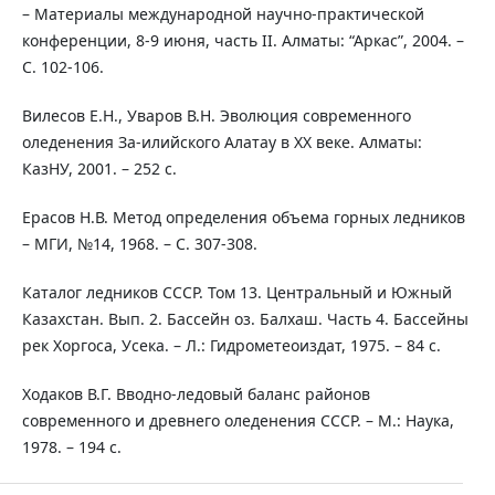
– Материалы международной научно-практической
конференции, 8-9 июня, часть II. Алматы: “Аркас”, 2004. –
С. 102-106.
Вилесов Е.Н., Уваров В.Н. Эволюция современного
оледенения За-илийского Алатау в ХХ веке. Алматы:
КазНУ, 2001. – 252 с.
Ерасов Н.В. Метод определения объема горных ледников
– МГИ, №14, 1968. – С. 307-308.
Каталог ледников СССР. Том 13. Центральный и Южный
Казахстан. Вып. 2. Бассейн оз. Балхаш. Часть 4. Бассейны
рек Хоргоса, Усека. – Л.: Гидрометеоиздат, 1975. – 84 с.
Ходаков В.Г. Вводно-ледовый баланс районов
современного и древнего оледенения СССР. – М.: Наука,
1978. – 194 с.