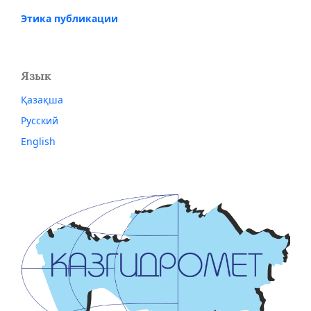
Этика публикации
Язык
Қазақша
Русский
English