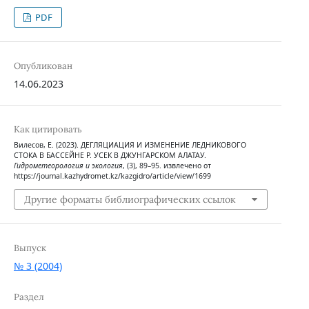
PDF
Опубликован
14.06.2023
Как цитировать
Вилесов, Е. (2023). ДЕГЛЯЦИАЦИЯ И ИЗМЕНЕНИЕ ЛЕДНИКОВОГО
СТОКА В БАССЕЙНЕ Р. УСЕК В ДЖУНГАРСКОМ АЛАТАУ.
Гидрометеорология и экология
, (3), 89–95. извлечено от
https://journal.kazhydromet.kz/kazgidro/article/view/1699
Другие форматы библиографических ссылок
Выпуск
№ 3 (2004)
Раздел