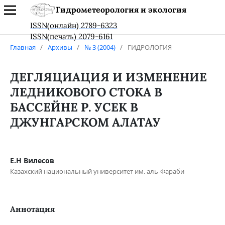
Гидрометеорология и экология
ISSN(онлайн) 2789-6323
ISSN(печать) 2079-6161
Главная
/
Архивы
/
№ 3 (2004)
/
ГИДРОЛОГИЯ
ДЕГЛЯЦИАЦИЯ И ИЗМЕНЕНИЕ
ЛЕДНИКОВОГО СТОКА В
БАССЕЙНЕ Р. УСЕК В
ДЖУНГАРСКОМ АЛАТАУ
Е.Н Вилесов
Казахский национальный университет им. аль-Фараби
Аннотация