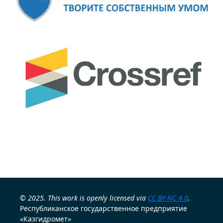
© 2025. This work is openly licensed via
CC BY-NC 4.0
.
Республиканское государственное предприятие
«Казгидромет»