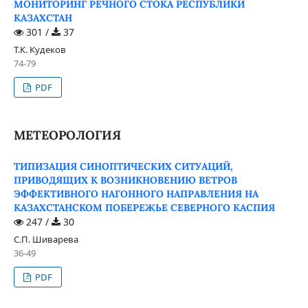
МОНИТОРИНГ РЕЧНОГО СТОКА РЕСПУБЛИКИ
КАЗАХСТАН
301 /
37
Т.К. Кудеков
74-79
PDF
МЕТЕОРОЛОГИЯ
ТИПИЗАЦИЯ СИНОПТИЧЕСКИХ СИТУАЦИЙ,
ПРИВОДЯЩИХ К ВОЗНИКНОВЕНИЮ ВЕТРОВ
ЭФФЕКТИВНОГО НАГОННОГО НАПРАВЛЕНИЯ НА
КАЗАХСТАНСКОМ ПОБЕРЕЖЬЕ СЕВЕРНОГО КАСПИЯ
247 /
30
С.П. Шиварева
36-49
PDF