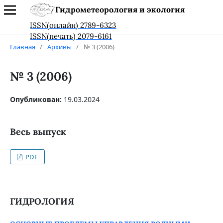
Гидрометеорология и экология
ISSN(онлайн) 2789-6323
ISSN(печать) 2079-6161
Главная
/
Архивы
/
№ 3 (2006)
№ 3 (2006)
Опубликован:
19.03.2024
Весь выпуск
PDF
ГИДРОЛОГИЯ