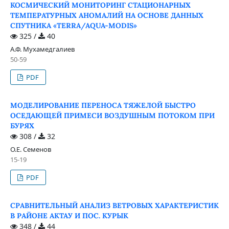
КОСМИЧЕСКИЙ МОНИТОРИНГ СТАЦИОНАРНЫХ
ТЕМПЕРАТУРНЫХ АНОМАЛИЙ НА ОСНОВЕ ДАННЫХ
СПУТНИКА «TERRA/AQUA-MODIS»
325 /
40
А.Ф. Мухамедгалиев
50-59
PDF
МОДЕЛИРОВАНИЕ ПЕРЕНОСА ТЯЖЕЛОЙ БЫСТРО
ОСЕДАЮЩЕЙ ПРИМЕСИ ВОЗДУШНЫМ ПОТОКОМ ПРИ
БУРЯХ
308 /
32
О.Е. Семенов
15-19
PDF
СРАВНИТЕЛЬНЫЙ АНАЛИЗ ВЕТРОВЫХ ХАРАКТЕРИСТИК
В РАЙОНЕ АКТАУ И ПОС. КУРЫК
348 /
44