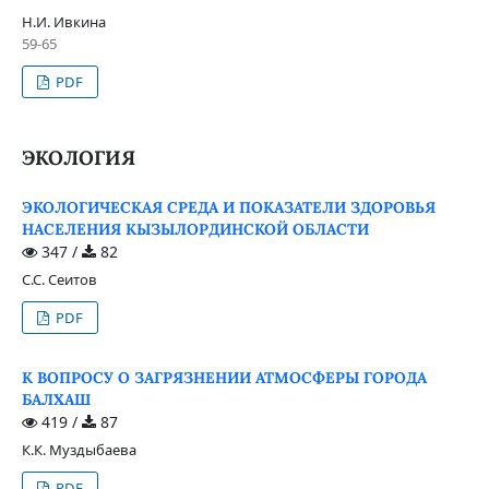
Н.И. Ивкина
59-65
PDF
ЭКОЛОГИЯ
ЭКОЛОГИЧЕСКАЯ СРЕДА И ПОКАЗАТЕЛИ ЗДОРОВЬЯ
НАСЕЛЕНИЯ КЫЗЫЛОРДИНСКОЙ ОБЛАСТИ
347 /
82
С.С. Сеитов
PDF
К ВОПРОСУ О ЗАГРЯЗНЕНИИ АТМОСФЕРЫ ГОРОДА
БАЛХАШ
419 /
87
К.К. Муздыбаева
PDF