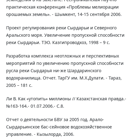
практическая конференция «Проблемы мелиорации
орошаемых земель». - Шымкент, 14-15 сентября 2006.
Проект регулирования реки Сырдарьи и Северного
Аральского моря. Увеличение пропускной способности
реки Сырдарьи. ТЭО. Казгипроводхоз, 1998 – 9 с.
Разработка комплекса неотложных и перспективных
мероприятий по увеличению пропускной способности
русла реки Сырдарья ни-же Шардаринского
водохранилища. Отчет. ТарГУ им. М.Х.Дулати. - Тараз,
2005 – 181 с.
Ли В. Как «утопить» миллионы // Казахстанская правда.-
№163-164.- 01.07.2006.- С.8.
Отчет о деятельности БВУ за 2005 год. Арало-
Сырдарьинское бас-сейновое водохозяйственное
управление. - Кызылорда, 2006.