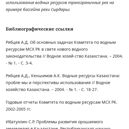
использования водных ресурсов трансграничных рек на
примере бассейна реки Сырдарьи
Библиографические ссылки
Рябцев А.Д. Об основных задачах Комитета по водным
ресурсам МСХ РК в свете нового водного
законодательства // Водное хозяй-ство Казахстана. – 2004.
- № 1. - С. 3-4.
Рябцев А.Д., Кеншимов А.К. Водные ресурсы Казахстана:
пробле-мы и перспективы использования // Водное
хозяйство Казахстана. – 2004. - № 1. - С. 18-27.
Годовые отчеты Комитета по водным ресурсам МСХ РК.
2002-2005 гг.
Ибатуллин С.Р. Проблемы развития орошаемого
земледелия в Ка-захстане. Республиканская научно-