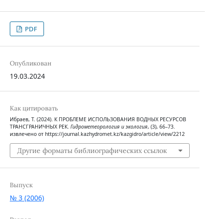
PDF
Опубликован
19.03.2024
Как цитировать
Ибраев, Т. (2024). К ПРОБЛЕМЕ ИСПОЛЬЗОВАНИЯ ВОДНЫХ РЕСУРСОВ
ТРАНСГРАНИЧНЫХ РЕК.
Гидрометеорология и экология
, (3), 66–73.
извлечено от https://journal.kazhydromet.kz/kazgidro/article/view/2212
Другие форматы библиографических ссылок
Выпуск
№ 3 (2006)