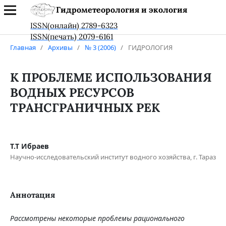
Гидрометеорология и экология
ISSN(онлайн) 2789-6323
ISSN(печать) 2079-6161
Главная
/
Архивы
/
№ 3 (2006)
/
ГИДРОЛОГИЯ
К ПРОБЛЕМЕ ИСПОЛЬЗОВАНИЯ
ВОДНЫХ РЕСУРСОВ
ТРАНСГРАНИЧНЫХ РЕК
Т.Т Ибраев
Научно-исследовательский институт водного хозяйства, г. Тараз
Аннотация
Рассмотрены некоторые проблемы рационального