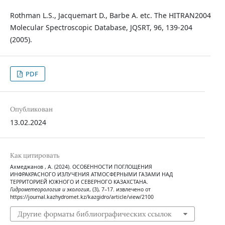
Rothman L.S., Jacquemart D., Barbe A. etc. The HITRAN2004
Molecular Spectroscopic Database, JQSRT, 96, 139-204
(2005).
PDF
Опубликован
13.02.2024
Как цитировать
Ахмеджанов , А. (2024). ОСОБЕННОСТИ ПОГЛОЩЕНИЯ
ИНФРАКРАСНОГО ИЗЛУЧЕНИЯ АТМОСФЕРНЫМИ ГАЗАМИ НАД
ТЕРРИТОРИЕЙ ЮЖНОГО И СЕВЕРНОГО КАЗАХСТАНА.
Гидрометеорология и экология
, (3), 7–17. извлечено от
https://journal.kazhydromet.kz/kazgidro/article/view/2100
Другие форматы библиографических ссылок