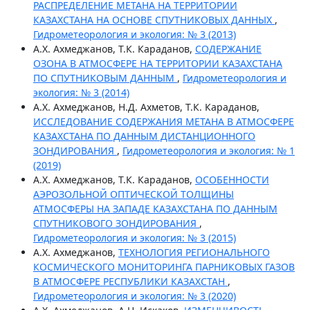
РАСПРЕДЕЛЕНИЕ МЕТАНА НА ТЕРРИТОРИИ
КАЗАХСТАНА НА ОСНОВЕ СПУТНИКОВЫХ ДАННЫХ
,
Гидрометеорология и экология: № 3 (2013)
А.Х. Ахмеджанов, Т.К. Караданов,
СОДЕРЖАНИЕ
ОЗОНА В АТМОСФЕРЕ НА ТЕРРИТОРИИ КАЗАХСТАНА
ПО СПУТНИКОВЫМ ДАННЫМ
,
Гидрометеорология и
экология: № 3 (2014)
А.Х. Ахмеджанов, Н.Д. Ахметов, Т.К. Караданов,
ИССЛЕДОВАНИЕ СОДЕРЖАНИЯ МЕТАНА В АТМОСФЕРЕ
КАЗАХСТАНА ПО ДАННЫМ ДИСТАНЦИОННОГО
ЗОНДИРОВАНИЯ
,
Гидрометеорология и экология: № 1
(2019)
А.Х. Ахмеджанов, Т.К. Караданов,
ОСОБЕННОСТИ
АЭРОЗОЛЬНОЙ ОПТИЧЕСКОЙ ТОЛЩИНЫ
АТМОСФЕРЫ НА ЗАПАДЕ КАЗАХСТАНА ПО ДАННЫМ
СПУТНИКОВОГО ЗОНДИРОВАНИЯ
,
Гидрометеорология и экология: № 3 (2015)
А.Х. Ахмеджанов,
ТЕХНОЛОГИЯ РЕГИОНАЛЬНОГО
КОСМИЧЕСКОГО МОНИТОРИНГА ПАРНИКОВЫХ ГАЗОВ
В АТМОСФЕРЕ РЕСПУБЛИКИ КАЗАХСТАН
,
Гидрометеорология и экология: № 3 (2020)