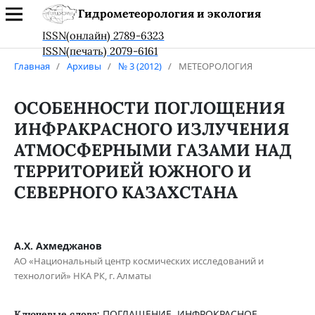
Гидрометеорология и экология
ISSN(онлайн) 2789-6323
ISSN(печать) 2079-6161
Главная
/
Архивы
/
№ 3 (2012)
/
МЕТЕОРОЛОГИЯ
ОСОБЕННОСТИ ПОГЛОЩЕНИЯ
ИНФРАКРАСНОГО ИЗЛУЧЕНИЯ
АТМОСФЕРНЫМИ ГАЗАМИ НАД
ТЕРРИТОРИЕЙ ЮЖНОГО И
СЕВЕРНОГО КАЗАХСТАНА
А.Х. Ахмеджанов
АО «Национальный центр космических исследований и
технологий» НКА РК, г. Алматы
ПОГЛАЩЕНИЕ, ИНФРОКРАСНОЕ
Ключевые слова: