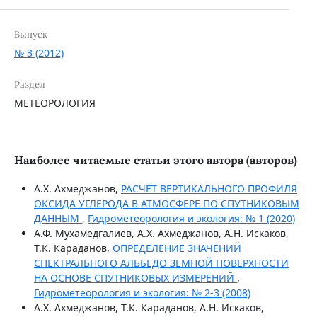
Выпуск
№ 3 (2012)
Раздел
МЕТЕОРОЛОГИЯ
Наиболее читаемые статьи этого автора (авторов)
А.Х. Ахмеджанов,
РАСЧЕТ ВЕРТИКАЛЬНОГО ПРОФИЛЯ
ОКСИДА УГЛЕРОДА В АТМОСФЕРЕ ПО СПУТНИКОВЫМ
ДАННЫМ
,
Гидрометеорология и экология: № 1 (2020)
А.Ф. Мухамедгалиев, А.Х. Ахмеджанов, А.Н. Искаков,
Т.К. Караданов,
ОПРЕДЕЛЕНИЕ ЗНАЧЕНИЙ
СПЕКТРАЛЬНОГО АЛЬБЕДО ЗЕМНОЙ ПОВЕРХНОСТИ
НА ОСНОВЕ СПУТНИКОВЫХ ИЗМЕРЕНИЙ
,
Гидрометеорология и экология: № 2-3 (2008)
А.Х. Ахмеджанов, Т.К. Караданов, А.Н. Искаков,