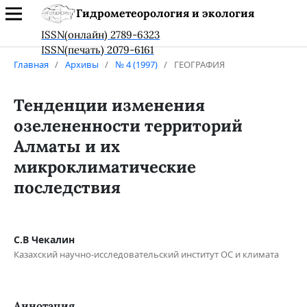
Гидрометеорология и экология
ISSN(онлайн) 2789-6323
ISSN(печать) 2079-6161
Главная
/
Архивы
/
№ 4 (1997)
/
ГЕОГРАФИЯ
Тенденции изменения
озелененности территорий
Алматы и их
микроклиматические
последствия
С.В Чекалин
Казахский научно-исследовательский институт ОС и климата
Аннотация