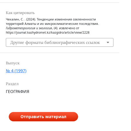
Как цитировать
Чекалин, С. . (2024). Тенденции изменения озелененности
территорий Алматы и их микроклиматические последствия.
Гидрометеорология и экология
, (4). извлечено от
https://journal.kazhydromet.kz/kazgidro/article/view/2228
Другие форматы библиографических ссылок
Выпуск
№ 4 (1997)
Раздел
ГЕОГРАФИЯ
Отправить материал