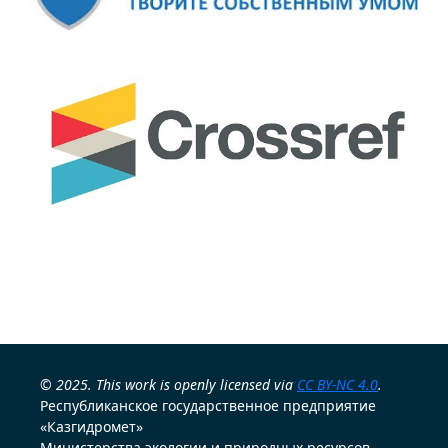
© 2025. This work is openly licensed via
CC BY-NC 4.0
.
Республиканское государственное предприятие
«Казгидромет»
Министерства экологии и природных ресурсов