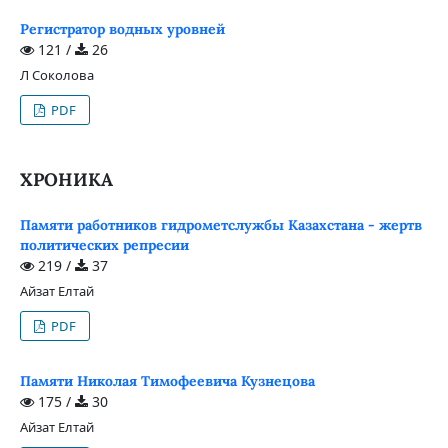
Регистратор водных уровней
121 /
26
Л Соколова
PDF
ХРОНИКА
Памяти работников гидрометслужбы Казахстана - жертв
политических репресии
219 /
37
Айзат Елтай
PDF
Памяти Николая Тимофеевича Кузнецова
175 /
30
Айзат Елтай