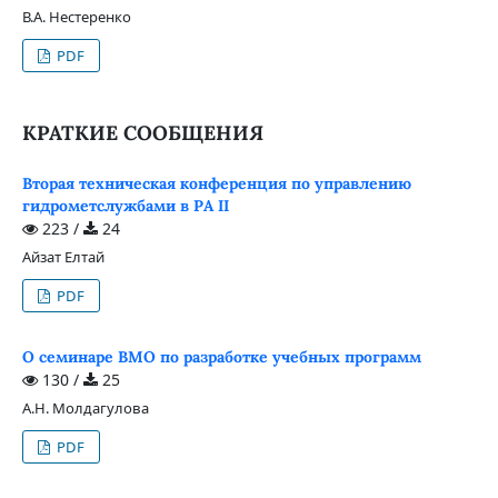
В.А. Нестеренко
PDF
КРАТКИЕ СООБЩЕНИЯ
Вторая техническая конференция по управлению
гидрометслужбами в РА ІІ
223 /
24
Айзат Елтай
PDF
О семинаре ВМО по разработке учебных программ
130 /
25
А.Н. Молдагулова
PDF