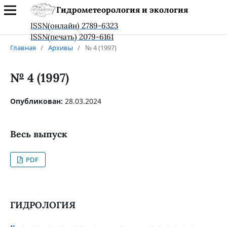
Гидрометеорология и экология
ISSN(онлайн) 2789-6323
ISSN(печать) 2079-6161
Главная
/
Архивы
/
№ 4 (1997)
№ 4 (1997)
Опубликован:
28.03.2024
Весь выпуск
PDF
ГИДРОЛОГИЯ