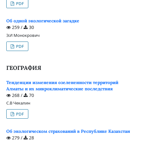
PDF
Об одной экологической загадке
259 /
30
Э.И Монокрович
PDF
ГЕОГРАФИЯ
Тенденции изменения озелененности территорий
Алматы и их микроклиматические последствия
268 /
70
С.В Чекалин
PDF
Об экологическом страхований в Республике Казахстан
279 /
28