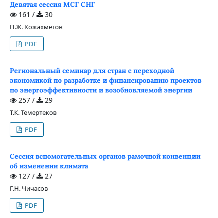
Девятая сессия МСГ СНГ
161 /
30
П.Ж. Кожахметов
PDF
Региональный семинар для стран с переходной
экономикой по разработке и финансированию проектов
по энергоэффективности и возобновляемой энергии
257 /
29
Т.К. Темертеков
PDF
Сессия вспомогательных органов рамочной конвенции
об изменении климата
127 /
27
Г.Н. Чичасов
PDF