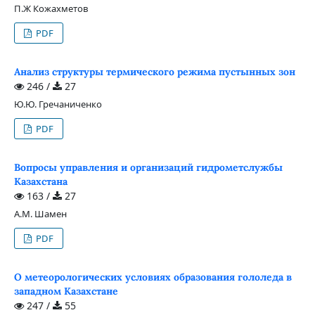
П.Ж Кожахметов
PDF
Анализ структуры термического режима пустынных зон
246 /
27
Ю.Ю. Гречаниченко
PDF
Вопросы управления и организаций гидрометслужбы
Казахстана
163 /
27
А.М. Шамен
PDF
О метеорологических условиях образования гололеда в
западном Казахстане
247 /
55