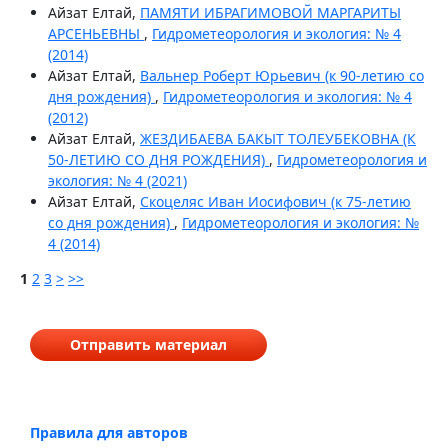
Айзат Елтай,
ПАМЯТИ ИБРАГИМОВОЙ МАРГАРИТЫ
АРСЕНЬЕВНЫ
,
Гидрометеорология и экология: № 4
(2014)
Айзат Елтай,
Вальнер Роберт Юрьевич (к 90-летию со
дня рождения)
,
Гидрометеорология и экология: № 4
(2012)
Айзат Елтай,
ЖЕЗДИБАЕВА БАКЫТ ТОЛЕУБЕКОВНА (К
50-ЛЕТИЮ СО ДНЯ РОЖДЕНИЯ)
,
Гидрометеорология и
экология: № 4 (2021)
Айзат Елтай,
Скоцеляс Иван Иосифович (к 75-летию
со дня рождения)
,
Гидрометеорология и экология: №
4 (2014)
1
2
3
>
>>
Отправить материал
Правила для авторов