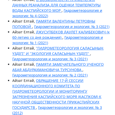
ДАННЫХ РЕАНАЛИЗА ДЛЯ ОЦЕНКИ ТЕМПЕРАТУРЫ
ВОДЫ КАСПИЙСКОГО МОР
,
Гидрометеорология и
экология: № 4 (2022)
Айзат Елтай,
ПАМЯТИ ВАЛЕНТИНЫ ПЕТРОВНЫ
ПОПОВОЙ
,
Гидрометеорология и экология: № 3 (2021)
Айзат Елтай,
ДЖУСУПБЕКОВ ДАУЛЕТ КАЛИБЕКОВИЧ (к
60-летию со дня рождения)
,
Гидрометеорология и
экология: № 1 (2021)
Айзат Елтай,
"ГИДРОМЕТЕОРОЛОГИЯ САЛАСЫНЫҢ
ҮЗДІГІ" И "ЭКОЛОГИЯ САЛАСЫНЫҢ ҮЗДІГІ"
,
Гидрометеорология и экология: № 3 (2021)
Айзат Елтай,
ПАМЯТИ ЗАМЕЧАТЕЛЬНОГО УЧЕНОГО
АБАЯ АБДУРАХМАНОВИЧА ТУРСУНОВА
,
Гидрометеорология и экология: № 2 (2021)
Айзат Елтай,
ОБРАЩЕНИЕ 17-Й СЕССИИ
КООРДИНАЦИОННОГО КОМИТЕТА ПО
ГИДРОМЕТЕОРОЛОГИИ И МОНИТОРИНГУ
ЗАГРЯЗНЕНИЯ КАСПИЙСКОГО МОРЯ (КАСПКОМ) К
НАУЧНОЙ ОБЩЕСТВЕННОСТИ ПРИКАСПИЙСКИХ
ГОСУДАРСТВ
,
Гидрометеорология и экология: № 3
(2012)