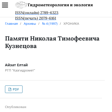
Гидрометеорология и экология
ISSN(онлайн) 2789-6323
ISSN(печать) 2079-6161
Главная
/
Архивы
/
№ 4 (1997)
/
ХРОНИКА
Памяти Николая Тимофеевича
Кузнецова
Айзат Елтай
РГП "Казгидромет"
PDF
Опубликован