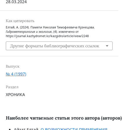
28.03.2024
Как цитировать
Елтай, А. (2024). Памяти Николая Тимофеевича Кузнецова.
Гидрометеорология и экология
, (4). извлечено от
https://journal.kazhydromet.kz/kazgidro/article/view/2248
Другие форматы библиографических ссылок
Выпуск
№ 4 (1997)
Раздел
ХРОНИКА
Наиболее читаемые статьи этого автора (авторов)
Айзат Елтай,
О ВОЗМОЖНОСТИ ПРИМЕНЕНИЯ