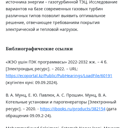
источника энергии – газотурбинной ТЭЦ. Исследование
вариантов на базе современных газовых турбин
различных типов позволит выявить оптимальное
решение, отвечающее требованиям покрытия
электрической и тепловой нагрузок.
Библиографические ссылки
«ЖЭО үшін ПЭК программасы» 2022-2032 жж. – 4 б.
[Электрондық ресурс]. – 2022. – URL:
https://ecoportal.kz/Public/PubHearings/LoadFile/60191
(жүгінген күні: 09.09.2024).
В. А. Мунц, Е. Ю. Павлюк, А. С. Прошин. Мунц, В. А.
Котельные установки и парогенераторы [Электронный
ресурс]. – 2020. -
https://ibooks.ru/products/382154
(дата
обращения 09.09.2-24).