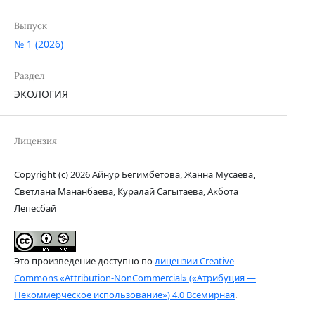
Выпуск
№ 1 (2026)
Раздел
ЭКОЛОГИЯ
Лицензия
Copyright (c) 2026 Айнур Бегимбетова, Жанна Мусаева,
Светлана Мананбаева, Куралай Сагытаева, Акбота
Лепесбай
Это произведение доступно по
лицензии Creative
Commons «Attribution-NonCommercial» («Атрибуция —
Некоммерческое использование») 4.0 Всемирная
.