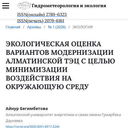
Гидрометеорология и экология
ISSN(онлайн) 2789-6323
ISSN(печать) 2079-6161
Главная
/
Архивы
/
№ 1 (2026)
/
ЭКОЛОГИЯ
ЭКОЛОГИЧЕСКАЯ ОЦЕНКА
ВАРИАНТОВ МОДЕРНИЗАЦИИ
АЛМАТИНСКОЙ ТЭЦ С ЦЕЛЬЮ
МИНИМИЗАЦИИ
ВОЗДЕЙСТВИЯ НА
ОКРУЖАЮЩУЮ СРЕДУ
Айнур Бегимбетова
Алматинский университет энергетики и связи имени Гумарбека
Даукеева
https://orcid.org/0000-0001-8917-2244