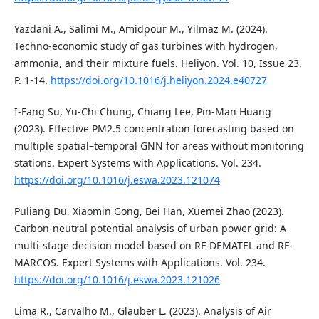
Yazdani A., Salimi M., Amidpour M., Yilmaz M. (2024).
Techno-economic study of gas turbines with hydrogen,
ammonia, and their mixture fuels. Heliyon. Vol. 10, Issue 23.
P. 1-14.
https://doi.org/10.1016/j.heliyon.2024.e40727
I-Fang Su, Yu-Chi Chung, Chiang Lee, Pin-Man Huang
(2023). Effective PM2.5 concentration forecasting based on
multiple spatial–temporal GNN for areas without monitoring
stations. Expert Systems with Applications. Vol. 234.
https://doi.org/10.1016/j.eswa.2023.121074
Puliang Du, Xiaomin Gong, Bei Han, Xuemei Zhao (2023).
Carbon-neutral potential analysis of urban power grid: A
multi-stage decision model based on RF-DEMATEL and RF-
MARCOS. Expert Systems with Applications. Vol. 234.
https://doi.org/10.1016/j.eswa.2023.121026
Lima R., Carvalho M., Glauber L. (2023). Analysis of Air