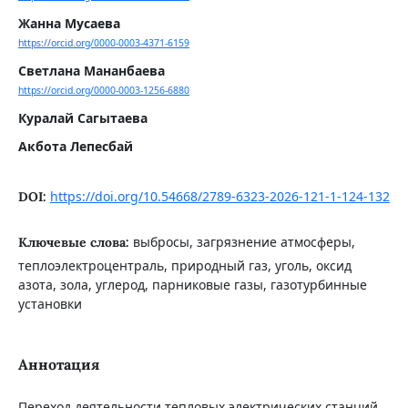
Жанна Мусаева
https://orcid.org/0000-0003-4371-6159
Светлана Мананбаева
https://orcid.org/0000-0003-1256-6880
Куралай Сагытаева
Акбота Лепесбай
https://doi.org/10.54668/2789-6323-2026-121-1-124-132
DOI:
выбросы, загрязнение атмосферы,
Ключевые слова:
теплоэлектроцентраль, природный газ, уголь, оксид
азота, зола, углерод, парниковые газы, газотурбинные
установки
Аннотация
Переход деятельности тепловых электрических станций