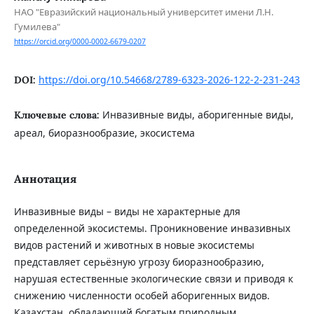
НАО "Евразийский национальный университет имени Л.Н.
Гумилева"
https://orcid.org/0000-0002-6679-0207
https://doi.org/10.54668/2789-6323-2026-122-2-231-243
DOI:
Инвазивные виды, аборигенные виды,
Ключевые слова:
ареал, биоразнообразие, экосистема
Аннотация
Инвазивные виды – виды не характерные для
определенной экосистемы. Проникновение инвазивных
видов растений и животных в новые экосистемы
представляет серьёзную угрозу биоразнообразию,
нарушая естественные экологические связи и приводя к
снижению численности особей аборигенных видов.
Казахстан, обладающий богатым природным