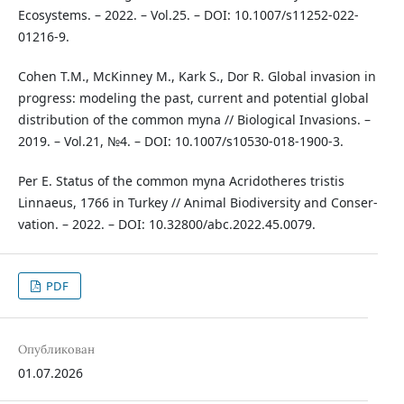
Ecosystems. – 2022. – Vol.25. – DOI: 10.1007/s11252-022-
01216-9.
Cohen T.M., McKinney M., Kark S., Dor R. Global invasion in
progress: modeling the past, current and potential global
distribution of the common myna // Biological Invasions. –
2019. – Vol.21, №4. – DOI: 10.1007/s10530-018-1900-3.
Per E. Status of the common myna Acridotheres tristis
Linnaeus, 1766 in Turkey // Animal Biodiversity and Conser-
vation. – 2022. – DOI: 10.32800/abc.2022.45.0079.
PDF
Опубликован
01.07.2026