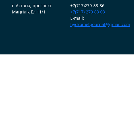
г. Астана, проспект
+7(717)279-83-36
Мәңгілік Ел 11/1
+7(717) 279 83 03
E-mail:
hydromet.journal@gmail.com