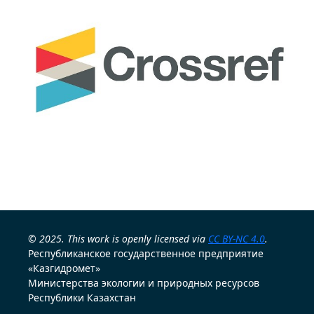
© 2025. This work is openly licensed via
CC BY-NC 4.0
.
Республиканское государственное предприятие
«Казгидромет»
Министерства экологии и природных ресурсов
Республики Казахстан