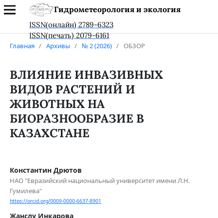
Гидрометеорология и экология
ISSN(онлайн) 2789-6323
ISSN(печать) 2079-6161
Главная
/
Архивы
/
№ 2 (2026)
/
ОБЗОР
ВЛИЯНИЕ ИНВАЗИВНЫХ
ВИДОВ РАСТЕНИЙ И
ЖИВОТНЫХ НА
БИОРАЗНООБРАЗИЕ В
КАЗАХСТАНЕ
Константин Дрютов
НАО "Евразийский национальный университет имени Л.Н.
Гумилева"
https://orcid.org/0009-0000-6637-8901
Жанслу Инкарова