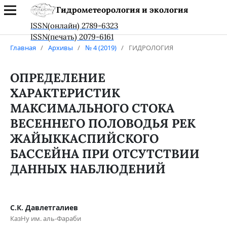
Гидрометеорология и экология
ISSN(онлайн) 2789-6323
ISSN(печать) 2079-6161
Главная
/
Архивы
/
№ 4 (2019)
/
ГИДРОЛОГИЯ
ОПРЕДЕЛЕНИЕ
ХАРАКТЕРИСТИК
МАКСИМАЛЬНОГО СТОКА
ВЕСЕННЕГО ПОЛОВОДЬЯ РЕК
ЖАЙЫККАСПИЙСКОГО
БАССЕЙНА ПРИ ОТСУТСТВИИ
ДАННЫХ НАБЛЮДЕНИЙ
С.К. Давлетгалиев
КазНу им. аль-Фараби