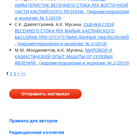
ХАРАКТЕРИСТИК ВЕСЕННЕГО СТОКА РЕК ВОСТОЧНОЙ
ЧАСТИ КАСПИЙСКОГО РЕГИОНА
,
Гидрометеорология
и экология: № 3 (2019)
С.К. Давлетгалиев, А.К. Мусина,
ОЦЕНКА СЛОЯ
ВЕСЕННЕГО СТОКА РЕК ЖАЙЫК-КАСПИЙСКОГО
БАССЕЙНА ПРИ ОТСУТСТВИИ ДАННЫХ НАБЛЮДЕНИЙ
,
Гидрометеорология и экология: № 3 (2018)
М.М. Молдахметов, А.К. Мусина,
МИРОВОЙ И
КАЗАХСТАНСКИЙ ОПЫТ ЗАЩИТЫ ОТ СЕЛЕВЫХ
ЯВЛЕНИЙ
,
Гидрометеорология и экология: № 2 (2010)
1
2
3
>
>>
Отправить материал
Правила для авторов
Редакционная коллегия