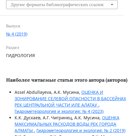
Другие форматы библиографических ссылок
Выпуск
№ 4 (2019)
Раздел
ГИДРОЛОГИЯ
Наиболее читаемые статьи этого автора (авторов)
Assel Abdullayeva, А.К. Мусина,
ОЦЕНКА И
ЗОНИРОВАНИЕ СЕЛЕВОЙ ОПАСНОСТИ В БАССЕЙНАХ
РЕК ЦЕНТРАЛЬНОЙ ЧАСТИ ИЛЕ АЛАТАУ
,
Гидрометеорология и экология: № 4 (2023)
К.К. Дускаев, А.Г. Чигринец, А.К. Мусина,
ОЦЕНКА
МАКСИМАЛЬНЫХ РАСХОДОВ ВОДЫ РЕК ГОРОДА
АЛМАТЫ
,
Гидрометеорология и экология: № 2 (2019)