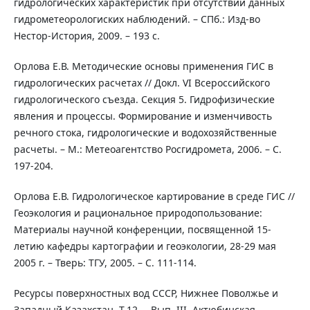
гидрологических характеристик при отсутствии данных
гидрометеорологиских наблюдений. – СПб.: Изд-во
Нестор-История, 2009. – 193 с.
Орлова Е.В. Методические основы применения ГИС в
гидрологических расчетах // Докл. VI Всероссийского
гидрологического съезда. Секция 5. Гидрофизические
явления и процессы. Формирование и изменчивость
речного стока, гидрологические и водохозяйственные
расчеты. – М.: Метеоагентство Росгидромета, 2006. – С.
197-204.
Орлова Е.В. Гидрологическое картирование в среде ГИС //
Геоэкология и рациональное природопользование:
Материалы научной конференции, посвященной 15-
летию кафедры картографии и геоэкологии, 28-29 мая
2005 г. – Тверь: ТГУ, 2005. – С. 111-114.
Ресурсы поверхностных вод СССР, Нижнее Поволжье и
Западный Казахстан. Т.12. – Вып. III. Актюбинская