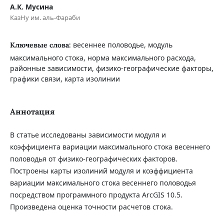
А.К. Мусина
КазНу им. аль-Фараби
весеннее половодье, модуль
Ключевые слова:
максимального стока, норма максимального расхода,
районные зависимости, физико-географические факторы,
графики связи, карта изолинии
Аннотация
В статье исследованы зависимости модуля и
коэффициента вариации максимального стока весеннего
половодья от физико-географических факторов.
Построены карты изолиний модуля и коэффициента
вариации максимального стока весеннего половодья
посредством программного продукта ArcGIS 10.5.
Произведена оценка точности расчетов стока.