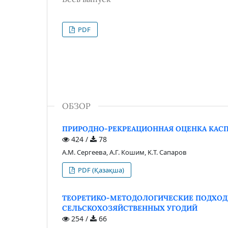
PDF
ОБЗОР
ПРИРОДНО-РЕКРЕАЦИОННАЯ ОЦЕНКА КАСП
424 /
78
А.М. Сергеева, A.Г. Кoшим, K.Т. Сапаров
PDF (Қазақша)
ТЕОРЕТИКО-МЕТОДОЛОГИЧЕСКИЕ ПОДХОД
СЕЛЬСКОХОЗЯЙСТВЕННЫХ УГОДИЙ
254 /
66