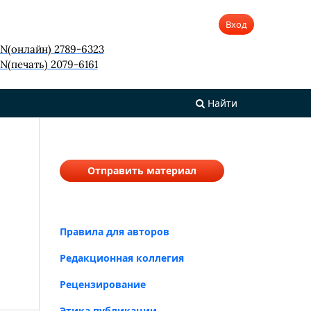
Вход
SN(онлайн) 2789-6323
N(печать) 2079-6161
Найти
Отправить материал
Правила для авторов
Редакционная коллегия
Рецензирование
Этика публикации