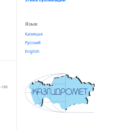
Язык
Қазақша
Русский
English
-186