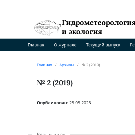
Гидрометеорологи
и экология
Главная
О журнале
Текущий выпуск
Ре
Главная
/
Архивы
/
№ 2 (2019)
№ 2 (2019)
Опубликован:
28.08.2023
Весь выпуск