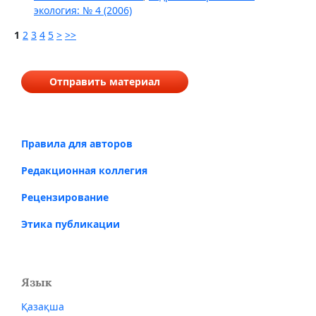
экология: № 4 (2006)
1
2
3
4
5
>
>>
Отправить материал
Правила для авторов
Редакционная коллегия
Рецензирование
Этика публикации
Язык
Қазақша