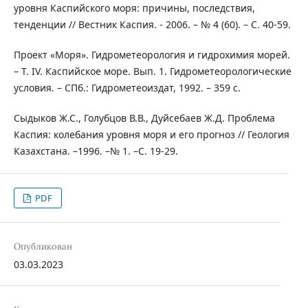
уровня Каспийского моря: причины, последствия,
тенденции // Вестник Каспия. - 2006. – № 4 (60). – С. 40-59.
Проект «Моря». Гидрометеорология и гидрохимия морей.
– Т. IV. Каспийское море. Вып. 1. Гидрометеорологические
условия. – СПб.: Гидрометеоиздат, 1992. – 359 с.
Сыдыков Ж.С., Голубцов В.В., Дуйсебаев Ж.Д. Проблема
Каспия: колебания уровня моря и его прогноз // Геология
Казахстана. –1996. –№ 1. –С. 19-29.
PDF
Опубликован
03.03.2023