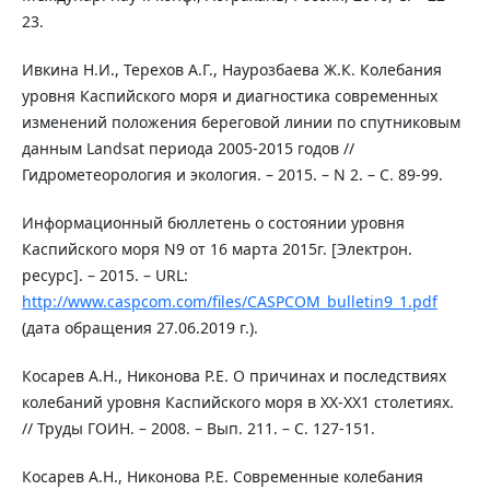
23.
Ивкина Н.И., Терехов А.Г., Наурозбаева Ж.К. Колебания
уровня Каспийского моря и диагностика современных
изменений положения береговой линии по спутниковым
данным Landsat периода 2005-2015 годов //
Гидрометеорология и экология. – 2015. – N 2. – С. 89-99.
Информационный бюллетень о состоянии уровня
Каспийского моря N9 от 16 марта 2015г. [Электрон.
ресурс]. – 2015. – URL:
http://www.caspcom.com/files/CASPCOM_bulletin9_1.pdf
(дата обращения 27.06.2019 г.).
Косарев А.Н., Никонова Р.Е. О причинах и последствиях
колебаний уровня Каспийского моря в ХХ-ХХ1 столетиях.
// Труды ГОИН. – 2008. – Вып. 211. – С. 127-151.
Косарев А.Н., Никонова Р.Е. Современные колебания