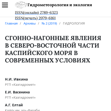
Гидрометеорология и экология
ISSN(онлайн) 2789-6323
ISSN(печать) 2079-6161
Главная
/
Архивы
/
№ 2 (2019)
/
ГИДРОЛОГИЯ
СГОННО-НАГОННЫЕ ЯВЛЕНИЯ
В СЕВЕРО-ВОСТОЧНОЙ ЧАСТИ
КАСПИЙСКОГО МОРЯ В
СОВРЕМЕННЫХ УСЛОВИЯХ
Н.И. Ивкина
РГП «Казгидромет»
Е.И. Васенина
РГП «Казгидромет»
А.Г. Елтай
КазНу им. аль-Фараби