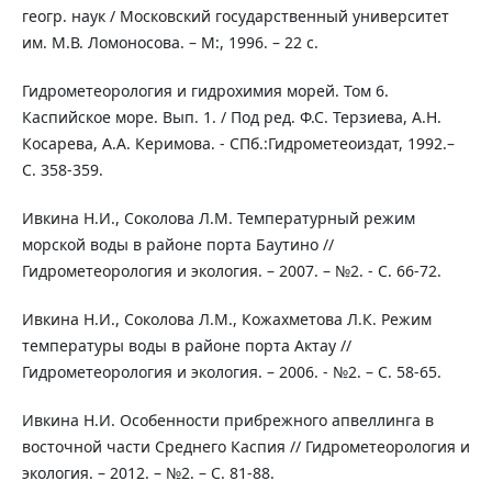
геогр. наук / Московский государственный университет
им. М.В. Ломоносова. – М:, 1996. – 22 с.
Гидрометеорология и гидрохимия морей. Том 6.
Каспийское море. Вып. 1. / Под ред. Ф.С. Терзиева, А.Н.
Косарева, А.А. Керимова. - СПб.:Гидрометеоиздат, 1992.–
С. 358-359.
Ивкина Н.И., Соколова Л.М. Температурный режим
морской воды в районе порта Баутино //
Гидрометеорология и экология. – 2007. – №2. - С. 66-72.
Ивкина Н.И., Соколова Л.М., Кожахметова Л.К. Режим
температуры воды в районе порта Актау //
Гидрометеорология и экология. – 2006. - №2. – С. 58-65.
Ивкина Н.И. Особенности прибрежного апвеллинга в
восточной части Среднего Каспия // Гидрометеорология и
экология. – 2012. – №2. – С. 81-88.