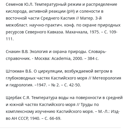
Семенов Ю.Л. Температурный режим и распределение
кислорода, активной реакции (рН) и солености в
восточной части Среднего Каспия // Матер. 3-й
межобласт. научно-практич. конф. по охране природных
ресурсов Северного Кавказа. Махачкала, 1975. – С. 109-
111.
Снакин В.В. Экология и охрана природы. Словарь-
справочник. - Москва: Academia, 2000. – 384 с.
Штокман В.Б. О циркуляции, возбуждаемой ветром в
глубоководных частях Каспийского моря // Метеорология
и гидрология. –1947. – № 2. – С. 42-50.
Щербак С.Я. Температура воды на поверхности в средней
и южной частях Каспийского моря // Труды по
комплексному изучению Каспийского моря. – М.-Л.: Изд-
во АН СССР, 1940. – С. 66-69.