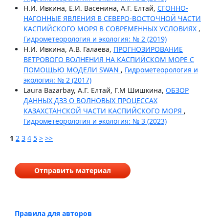
Н.И. Ивкина, Е.И. Васенина, А.Г. Елтай,
СГОННО-
НАГОННЫЕ ЯВЛЕНИЯ В СЕВЕРО-ВОСТОЧНОЙ ЧАСТИ
КАСПИЙСКОГО МОРЯ В СОВРЕМЕННЫХ УСЛОВИЯХ
,
Гидрометеорология и экология: № 2 (2019)
Н.И. Ивкина, А.В. Галаева,
ПРОГНОЗИРОВАНИЕ
ВЕТРОВОГО ВОЛНЕНИЯ НА КАСПИЙСКОМ МОРЕ С
ПОМОЩЬЮ МОДЕЛИ SWAN
,
Гидрометеорология и
экология: № 2 (2017)
Laura Bazarbay, А.Г. Елтай, Г.М Шишкина,
ОБЗОР
ДАННЫХ ДЗЗ О ВОЛНОВЫХ ПРОЦЕССАХ
КАЗАХСТАНСКОЙ ЧАСТИ КАСПИЙСКОГО МОРЯ
,
Гидрометеорология и экология: № 3 (2023)
1
2
3
4
5
>
>>
Отправить материал
Правила для авторов