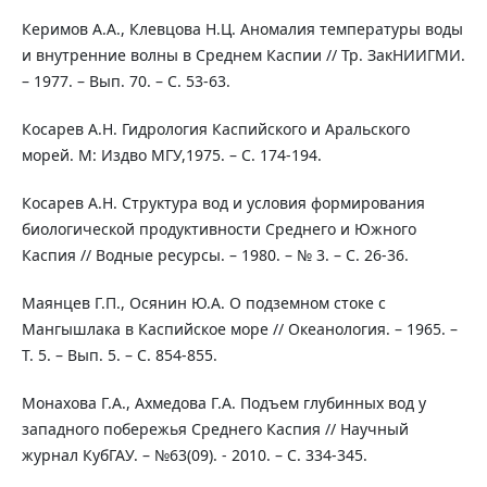
Керимов А.А., Клевцова Н.Ц. Аномалия температуры воды
и внутренние волны в Среднем Каспии // Тр. ЗакНИИГМИ.
– 1977. – Вып. 70. – С. 53-63.
Косарев А.Н. Гидрология Каспийского и Аральского
морей. М: Издво МГУ,1975. – С. 174-194.
Косарев А.Н. Структура вод и условия формирования
биологической продуктивности Среднего и Южного
Каспия // Водные ресурсы. – 1980. – № 3. – С. 26-36.
Маянцев Г.П., Осянин Ю.А. О подземном стоке с
Мангышлака в Каспийское море // Океанология. – 1965. –
Т. 5. – Вып. 5. – С. 854-855.
Монахова Г.А., Ахмедова Г.А. Подъем глубинных вод у
западного побережья Среднего Каспия // Научный
журнал КубГАУ. – №63(09). - 2010. – C. 334-345.