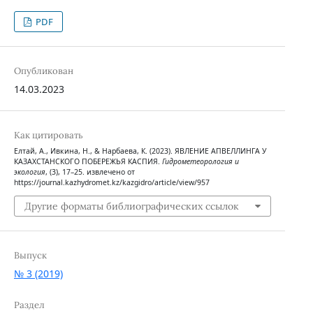
PDF
Опубликован
14.03.2023
Как цитировать
Елтай, А., Ивкина, Н., & Нарбаева, К. (2023). ЯВЛЕНИЕ АПВЕЛЛИНГА У
КАЗАХСТАНСКОГО ПОБЕРЕЖЬЯ КАСПИЯ.
Гидрометеорология и
экология
, (3), 17–25. извлечено от
https://journal.kazhydromet.kz/kazgidro/article/view/957
Другие форматы библиографических ссылок
Выпуск
№ 3 (2019)
Раздел