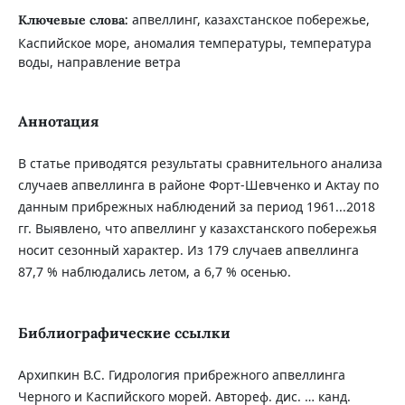
апвеллинг, казахстанское побережье,
Ключевые слова:
Каспийское море, аномалия температуры, температура
воды, направление ветра
Аннотация
В статье приводятся результаты сравнительного анализа
случаев апвеллинга в районе Форт-Шевченко и Актау по
данным прибрежных наблюдений за период 1961...2018
гг. Выявлено, что апвеллинг у казахстанского побережья
носит сезонный характер. Из 179 случаев апвеллинга
87,7 % наблюдались летом, а 6,7 % осенью.
Библиографические ссылки
Архипкин В.С. Гидрология прибрежного апвеллинга
Черного и Каспийского морей. Автореф. дис. … канд.